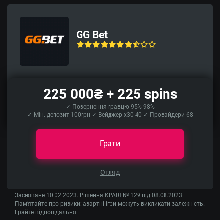
GG Bet
225 000₴ + 225 spins
✓ Повернення гравцю 95%-98%
✓ Мін. депозит 100грн ✓ Вейджер x30-40 ✓ Провайдери 68
Грати
Огляд
Засноване 10.02.2023. Рішення КРАІЛ № 129 від 08.08.2023.
Пам’ятайте про ризики: азартні ігри можуть викликати залежність.
Грайте відповідально.