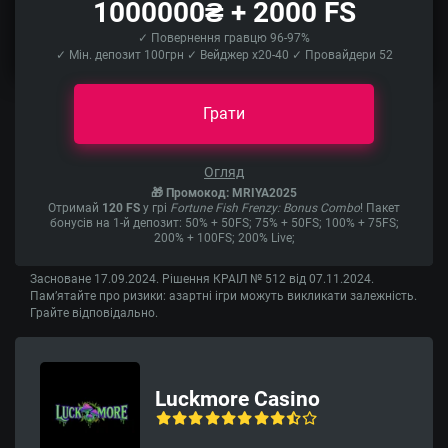
1000000₴ + 2000 FS
✓ Повернення гравцю 96-97%
✓ Мін. депозит 100грн ✓ Вейджер x20-40 ✓ Провайдери 52
Грати
Огляд
🎁 Промокод: MRIYA2025
Отримай
120 FS
у грі
Fortune Fish Frenzy: Bonus Combo
! Пакет
бонусів на 1-й депозит: 50% + 50FS; 75% + 50FS; 100% + 75FS;
200% + 100FS; 200% Live;
Засноване 17.09.2024. Рішення КРАІЛ № 512 від 07.11.2024.
Пам’ятайте про ризики: азартні ігри можуть викликати залежність.
Грайте відповідально.
Luckmore Casino