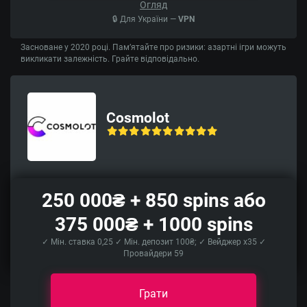
Огляд
🔒 Для України —
VPN
Засноване у 2020 році. Пам’ятайте про ризики: азартні ігри можуть
викликати залежність. Грайте відповідально.
Cosmolot
250 000₴ + 850 spins або
375 000₴ + 1000 spins
✓ Мін. ставка 0,25 ✓ Мін. депозит 100₴; ✓ Вейджер x35 ✓
Провайдери 59
Грати