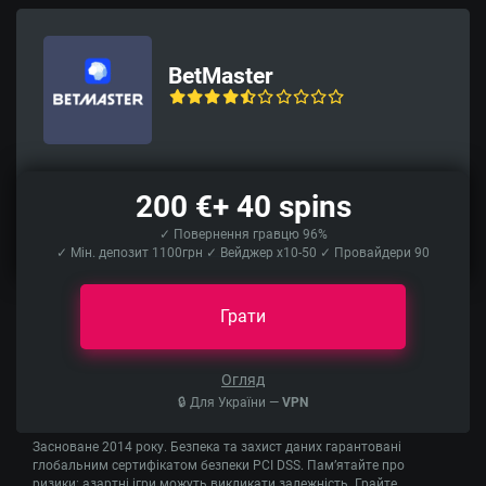
BetMaster
200 €+ 40 spins
✓ Повернення гравцю 96%
✓ Мін. депозит 1100грн ✓ Вейджер x10-50 ✓ Провайдери 90
Грати
Огляд
🔒 Для України —
VPN
Засноване 2014 року. Безпека та захист даних гарантовані
глобальним сертифікатом безпеки PCI DSS. Пам’ятайте про
ризики: азартні ігри можуть викликати залежність. Грайте