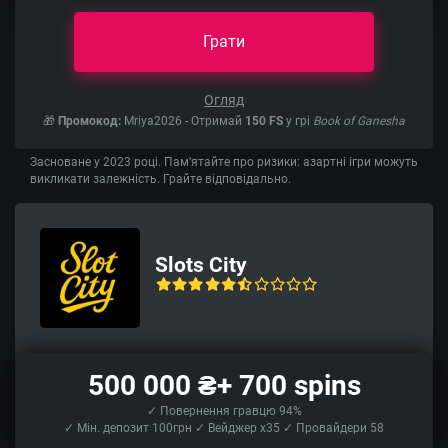
Грати
Огляд
🎁
Промокод:
Mriya2026 - Отримай
150 FS
у грі
Book of Ganesha
Засноване у 2023 році. Пам’ятайте про ризики: азартні ігри можуть
викликати залежність. Грайте відповідально.
Slots Сity
500 000 ₴+ 700 spins
✓ Повернення гравцю 94%
✓ Мін. депозит 100грн ✓ Вейджер x35 ✓ Провайдери 58