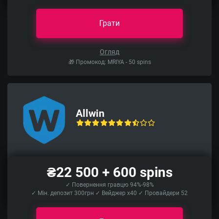
Грати
Огляд
🎁 Промокод: MRIYA - 50 spins
Allwin
₴22 500 + 600 spins
✓ Повернення гравцю 94%-98%
✓ Мін. депозит 300грн ✓ Вейджер x40 ✓ Провайдери 52