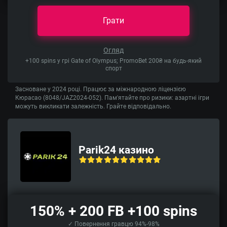
MRIYA2025
Грати
— 100 спінів у
Грати
Osiris Gold: Hold
'n' Link
Огляд
+100 spins у грі Gate of Olympus; PromoBet 200₴ на будь-який
MRIYA2025
спорт
— 77FS у Big
Грати
Catch Bonanza:
Засноване у 2024 році. Працює за міжнародною ліцензією
Кюрасао (8048/JAZ2024-052). Пам'ятайте про ризики: азартні ігри
Perfect Haul
можуть викликати залежність. Грайте відповідально.
Parik24 казино
150% + 200 FB +100 spins
✓ Повернення гравцю 94%-98%