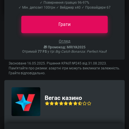
✓ Повернення гравцю 96-97%
✓ Мін. депозит 100грн ✓ Вейджер х40 ✓ Провайдери 67
Грати
Огляд
🎁 Промокод: MRIYA2025
Отримай
77 FS
у грі
Big Catch Bonanza: Perfect Haul
!
Засноване 16.05.2025. Рішення КРАІЛ №245 від 31.08.2023.
Пам’ятайте про ризики: азартні ігри можуть викликати залежність.
Грайте відповідально.
Вегас казино