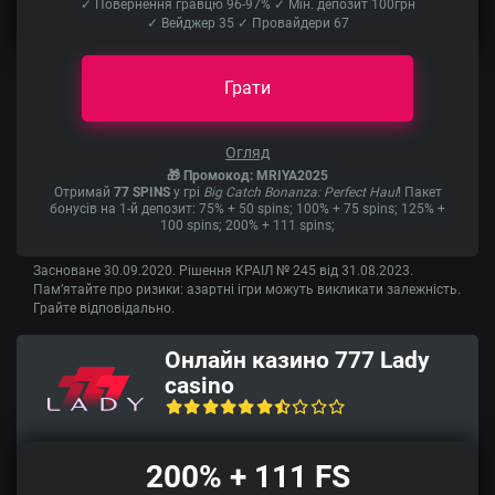
✓ Повернення гравцю 96-97% ✓ Мін. депозит 100грн
✓ Вейджер 35 ✓ Провайдери 67
Грати
Огляд
🎁 Промокод: MRIYA2025
Отримай
77 SPINS
у грі
Big Catch Bonanza: Perfect Haul
! Пакет
бонусів на 1-й депозит: 75% + 50 spins; 100% + 75 spins; 125% +
100 spins; 200% + 111 spins;
Засноване 30.09.2020. Рішення КРАІЛ № 245 від 31.08.2023.
Пам’ятайте про ризики: азартні ігри можуть викликати залежність.
Грайте відповідально.
Онлайн казино 777 Lady
casino
200% + 111 FS