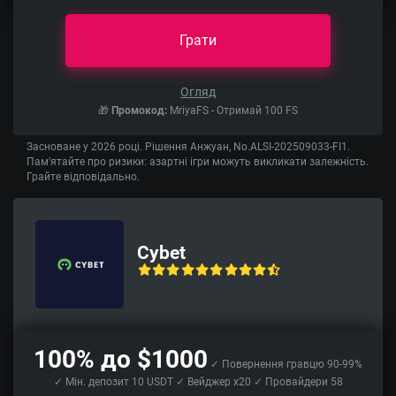
Грати
Огляд
🎁
Промокод:
MriyaFS - Отримай 100 FS
Засноване у 2026 році. Рішення Анжуан, No.ALSI-202509033-FI1.
Пам’ятайте про ризики: азартні ігри можуть викликати залежність.
Грайте відповідально.
Cybet
100% до $1000
✓ Повернення гравцю 90-99%
✓ Мін. депозит 10 USDT ✓ Вейджер x20 ✓ Провайдери 58