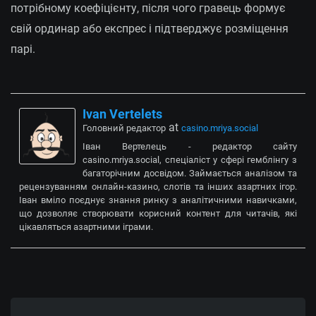
потрібному коефіцієнту, після чого гравець формує
свій ординар або експрес і підтверджує розміщення
парі.
Ivan Vertelets
at
Головний редактор
casino.mriya.social
Іван Вертелець - редактор сайту
casino.mriya.social, спеціаліст у сфері гемблінгу з
багаторічним досвідом. Займається аналізом та
рецензуванням онлайн-казино, слотів та інших азартних ігор.
Іван вміло поєднує знання ринку з аналітичними навичками,
що дозволяє створювати корисний контент для читачів, які
цікавляться азартними іграми.