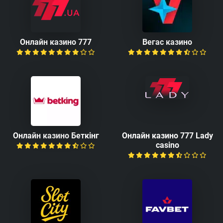
Онлайн казино 777
Вегас казино
Онлайн казино Беткінг
Онлайн казино 777 Lady
casino