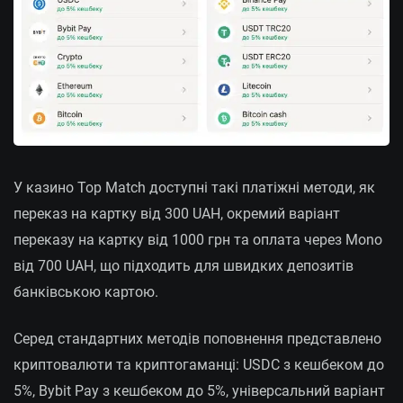
У казино Top Match доступні такі платіжні методи, як
переказ на картку від 300 UAH, окремий варіант
переказу на картку від 1000 грн та оплата через Mono
від 700 UAH, що підходить для швидких депозитів
банківською картою.
Серед стандартних методів поповнення представлено
криптовалюти та криптогаманці: USDC з кешбеком до
5%, Bybit Pay з кешбеком до 5%, універсальний варіант