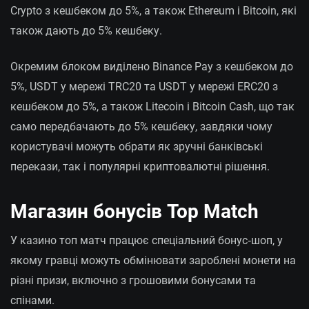
Crypto з кешбеком до 5%, а також Ethereum і Bitcoin, які
також дають до 5% кешбеку.
Окремим блоком виділено Binance Pay з кешбеком до
5%, USDT у мережі TRC20 та USDT у мережі ERC20 з
кешбеком до 5%, а також Litecoin і Bitcoin Cash, що так
само передбачають до 5% кешбеку, завдяки чому
користувачі можуть обрати як зручні банківські
перекази, так і популярні криптовалютні рішення.
Магазин бонусів Top Match
У казино топ матч працює спеціальний бонус‑шоп, у
якому гравці можуть обмінювати зароблені монети на
різні призи, включно з грошовими бонусами та
спінами.