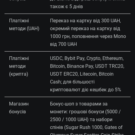
також є 5 днів
Платіжні
Переказ на картку від 300 UAH,
методи (UAH)
окремий переказ на картку від
1000 грн, поповнення через Mono
від 700 UAH
Платіжні
USDC, Bybit Pay, Crypto, Ethereum,
методи
Bitcoin, Binance Pay, USDT TRC20,
(крипта)
USDT ERC20, Litecoin, Bitcoin
Cash; для більшості
криптовалют діє кешбек до 5%
Магазин
Бонус‑шоп з товарами за
бонусів
монети: грошові бонуси (5000 /
2500 / 1000 UAH) та набори
спінів (Sugar Rush 1000, Gates of