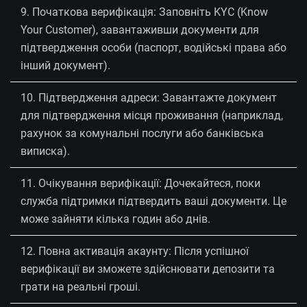
9. Початкова верифікація: Заповніть KYC (Know
Your Customer), завантаживши документи для
підтвердження особи (паспорт, водійські права або
інший документ).
10. Підтвердження адреси: Завантажте документ
для підтвердження місця проживання (наприклад,
рахунок за комунальні послуги або банківська
виписка).
11. Очікування верифікації: Дочекайтеся, поки
служба підтримки підтвердить ваші документи. Це
може зайняти кілька годин або днів.
12. Повна активація акаунту: Після успішної
верифікації ви зможете здійснювати депозити та
грати на реальні гроші.