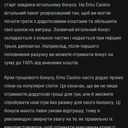
старт завдяки вітальному бонусу. На Emu Casino
вітальний пакет розрахований так, щоб ви могли
почати грати з додатковими коштами та збільшити
свої шанси на виграш. Зазвичай вітальний бонус
складається з кількох частин і надається при перших
трьох депозитах. Наприклад, після першого
поповнення рахунку ви можете отримати бонус на
суму до 100% від внесених коштів.
Крім грошового бонусу, Emu Casino часто додає промо
спіни на популярні слоти. Це означає, що ви не лише
отримаєте додаткові гроші для гри, але й зможете
спробувати нові ігри без ризику для свого балансу. Ці
бонуси мають певні умови відіграшу, тому я
рекомендую звернути увагу на те, як правильно їх
використовувати, щоб отримати максимум користі.