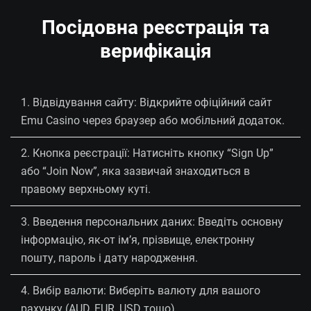
Посідовна реєстрація та
верифікація
1. Відвідування сайту: Відкрийте офіційний сайт
Emu Casino через браузер або мобільний додаток.
2. Кнопка реєстрації: Натисніть кнопку “Sign Up”
або “Join Now”, яка зазвичай знаходиться в
правому верхньому куті.
3. Введення персональних даних: Введіть основну
інформацію, як-от ім’я, прізвище, електронну
пошту, пароль і дату народження.
4. Вибір валюти: Виберіть валюту для вашого
рахунку (AUD, EUR, USD тощо).