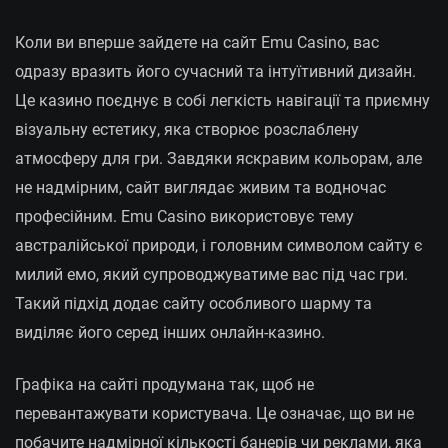
Коли ви вперше зайдете на сайт Emu Casino, вас
одразу вразить його сучасний та інтуїтивний дизайн.
Це казино поєднує в собі легкість навігації та приємну
візуальну естетику, яка створює розслаблену
атмосферу для гри. Завдяки яскравим кольорам, але
не надмірним, сайт виглядає живим та водночас
професійним. Emu Casino використовує тему
австралійської природи, і головним символом сайту є
милий емо, який супроводжуватиме вас під час гри.
Такий підхід додає сайту особливого шарму та
виділяє його серед інших онлайн-казино.
Графіка на сайті продумана так, щоб не
перевантажувати користувача. Це означає, що ви не
побачите надмірної кількості банерів чи реклами, яка