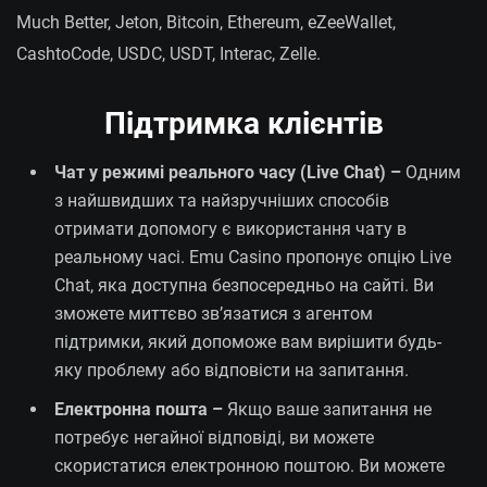
Much Better, Jeton, Bitcoin, Ethereum, eZeeWallet,
CashtoCode, USDC, USDT, Interac, Zelle.
Підтримка клієнтів
Чат у режимі реального часу (Live Chat) –
Одним
з найшвидших та найзручніших способів
отримати допомогу є використання чату в
реальному часі. Emu Casino пропонує опцію Live
Chat, яка доступна безпосередньо на сайті. Ви
зможете миттєво зв’язатися з агентом
підтримки, який допоможе вам вирішити будь-
яку проблему або відповісти на запитання.
Електронна пошта –
Якщо ваше запитання не
потребує негайної відповіді, ви можете
скористатися електронною поштою. Ви можете