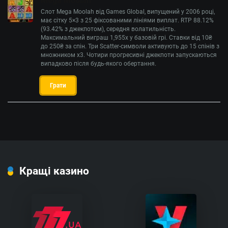
Mega Moolah
Слот Mega Moolah від Games Global, випущений у 2006 році,
має сітку 5×3 з 25 фіксованими лініями виплат. RTP 88.12%
(93.42% з джекпотом), середня волатильність.
Максимальний виграш 1,955x у базовій грі. Ставки від 10₴
до 250₴ за спін. Три Scatter-символи активують до 15 спінів з
множником x3. Чотири прогресивні джекпоти запускаються
випадково після будь-якого обертання.
Грати
Кращі казино