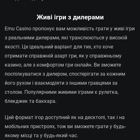
Живі ігри з дилерами
Emu Casino пропонує вам можливість грати у живі ігри
з реальними дилерами, які транслюються у високій
якості. Це ідеальний варіант для тих, хто хоче
отримати справжній азарт гри, як у справжньому
казино, але з комфортом гри онлайн. Ви зможете
поспілкуватися з дилером, спостерігати за кожним
його рухом і взаємодіяти з іншими гравцями за
столом. Популярними живими іграми є рулетка,
блекджек та баккара.
Цей формат ігор доступний як на десктопі, так і на
мобільних пристроях, тож ви зможете грати у будь-
якому місці та у будь-який час.