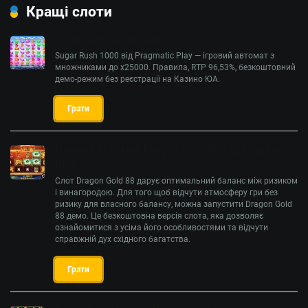
Кращі слоти
Слот Sugar Rush 1000
Sugar Rush 1000 від Pragmatic Play — ігровий автомат з
множниками до х25000. Правила, RTP 96,53%, безкоштовний
демо-режим без реєстрації на Казино ЮА.
Грати
Ігровий автомат Dragon Gold 88 від Pragmatic
Play
Слот Dragon Gold 88 дарує оптимальний баланс між ризиком
і винагородою. Для того щоб відчути атмосферу гри без
ризику для власного балансу, можна запустити Dragon Gold
88 демо. Це безкоштовна версія слота, яка дозволяє
ознайомитися з усіма його особливостями та відчути
справжній дух східного багатства.
Грати