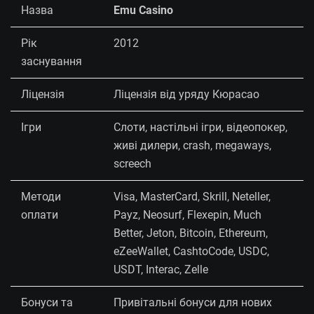
Назва
Emu Casino
Рік
2012
заснування
Ліцензія
Ліцензія від уряду Кюрасао
Ігри
Слоти, настільні ігри, відеопокер,
живі дилери, crash, megaways,
screech
Методи
Visa, MasterCard, Skrill, Neteller,
оплати
Payz, Neosurf, Flexepin, Much
Better, Jeton, Bitcoin, Ethereum,
eZeeWallet, CashtoCode, USDC,
USDT, Interac, Zelle
Бонуси та
Привітальні бонуси для нових