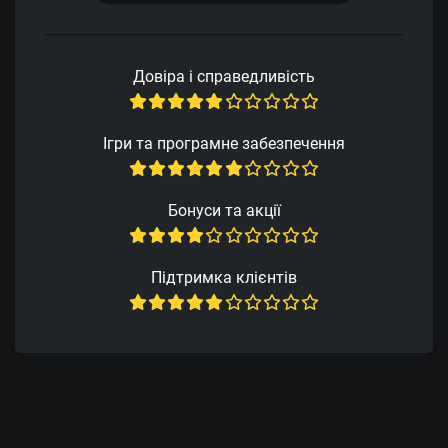
Довіра і справедливість
Ігри та програмне забезпечення
Бонуси та акції
Підтримка клієнтів