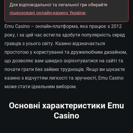
Для відповідальної та легальної гри обирайте
ліцензовані онлайн-казино України
.
Emu Casino – онлайн-платформа, яка працює з 2012
року, і за цей час встигла здобути популярність серед
гравців з усього світу. Казино відзначається
простотою у користуванні та дружелюбним дизайном,
що дозволяє вам швидко зорієнтуватися на сайті та
почати грати без зайвих труднощів. Якщо ви шукаєте
казино з відчуттям легкості та зручності, Emu Casino
може стати ідеальним вибором.
Основні характеристики
Emu
Casino