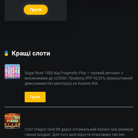
Грати
Кращі слоти
Слот Sugar Rush 1000
Sugar Rush 1000 від Pragmatic Play — ігровий автомат з
множниками до х25000. Правила, RTP 96,53%, безкоштовний
демо-режим без реєстрації на Казино ЮА.
Грати
Ігровий автомат Dragon Gold 88 від Pragmatic
Play
Слот Dragon Gold 88 дарує оптимальний баланс між ризиком
і винагородою. Для того щоб відчути атмосферу гри без