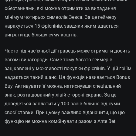
обертаннями, які можна отримати за випадання
мінімум чотирьох символів Зевса. За це геймеру
нарахується 15 фріспінів, завдяки яким вдасться
виграти ще більшу суму коштів.
Часто під час їхньої дії гравець може отримати досить
вагомі винагороди. Саме тому багато геймерів
зацікавлені у можливості покупки фріспінів. У цій грі їм
надається такий шанс. Ця функція називається Bonus
Buy. Активувати її можна, натиснувши спеціальний
знак, розташований у лівій стороні екрана. За це
доведеться заплатити у 100 разів більше від суми
своєї ставки. При цьому важливо відзначити, що цю
функцію не можна комбінувати разом з Ante Bet.