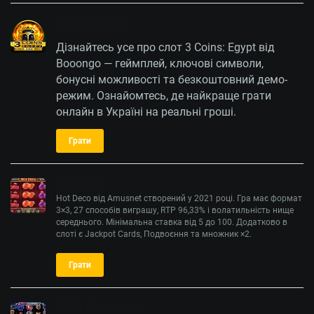
3 Coins: Egypt
Дізнайтесь усе про слот 3 Coins: Egypt від
Booongo — геймплей, ключові символи,
бонусні можливості та безкоштовний демо-
режим. Ознайомтесь, де найкраще грати
онлайн в Україні на реальні гроші.
Грати
Hot Deco
Hot Deco від Amusnet створений у 2021 році. Гра має формат
3×3, 27 способів виграшу, RTP 96,33% і волатильність нище
середнього. Мінімальна ставка від 5 до 100. Додатково в
слоті є Jackpot Cards, Подвоєння та множник ×2.
Грати
MMA Champions