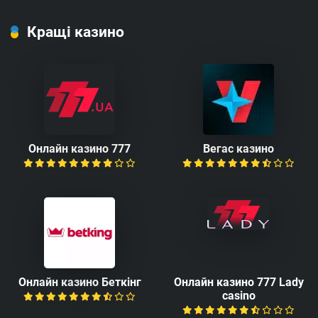
Кращі казино
Онлайн казино 777
Вегас казино
Онлайн казино Беткінг
Онлайн казино 777 Lady
casino