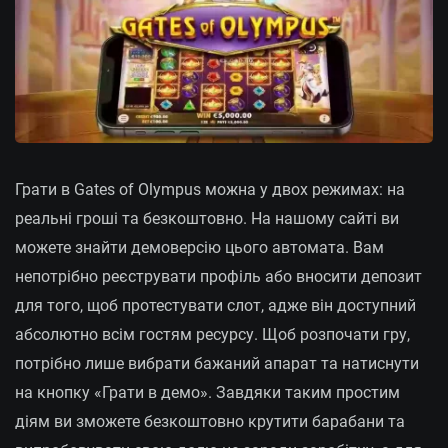
Грати в Gates of Olympus можна у двох режимах: на
реальні гроші та безкоштовно. На нашому сайті ви
можете знайти демоверсію цього автомата. Вам
непотрібно реєструвати профіль або вносити депозит
для того, щоб протестувати слот, адже він доступний
абсолютно всім гостям ресурсу. Щоб розпочати гру,
потрібно лише вибрати бажаний апарат та натиснути
на кнопку «Грати в демо». Завдяки таким простим
діям ви зможете безкоштовно крутити барабани та