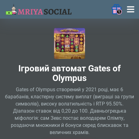
5
MRIYA2025
— 120FS у
Fortune Fish
Грати
Frenzy: Bonus
Combo
Ігровий автомат Gates of
Olympus
MRIYA2025
— 77FS у Big
Gates of Olympus створений у 2021 році, має 6
Грати
Catch Bonanza:
барабанів, кластерну систему виплат (виграші за групи
Perfect Haul
символів), високу волатильність і RTP 95.50%.
Діапазон ставок від 0,20 до 100. Давньогрецька
MRIYAON
міфологія: сам Зевс постає володарем Олімпу,
— 25FS у Sun of
Грати
роздаючи множники й бонуси серед блискавок та
Egypt 5
величних храмів.