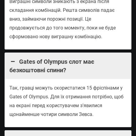
Виграшні символи зникають з екрана після
складання комбінацій. Решта символів падає
вниз, займаючи порожні позиції. Це
продовжується до того моменту, поки не буде
сформовано нову виграшну комбінацію.
Gates of Olympus слот має
безкоштовні спини?
Так, гравці можуть скористатися 15 фріспінами у
Gates of Olympus. Для їх отримання потрібно, щоб
на екрані перед користувачем з'явилися
щонайменше чотири символи Зевса.