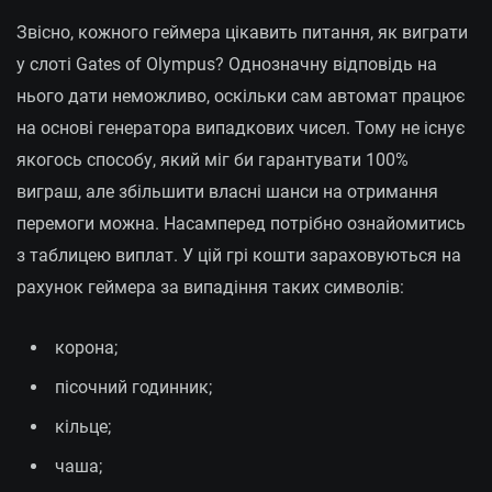
Звісно, кожного геймера цікавить питання, як виграти
у слоті Gates of Olympus? Однозначну відповідь на
нього дати неможливо, оскільки сам автомат працює
на основі генератора випадкових чисел. Тому не існує
якогось способу, який міг би гарантувати 100%
виграш, але збільшити власні шанси на отримання
перемоги можна. Насамперед потрібно ознайомитись
з таблицею виплат. У цій грі кошти зараховуються на
рахунок геймера за випадіння таких символів:
корона;
пісочний годинник;
кільце;
чаша;