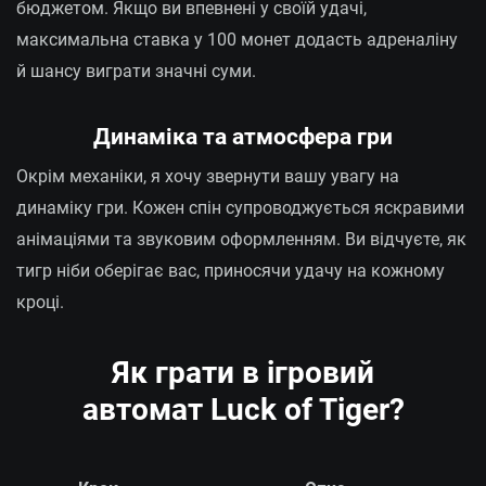
бюджетом. Якщо ви впевнені у своїй удачі,
максимальна ставка у 100 монет додасть адреналіну
й шансу виграти значні суми.
Динаміка та атмосфера гри
Окрім механіки, я хочу звернути вашу увагу на
динаміку гри. Кожен спін супроводжується яскравими
анімаціями та звуковим оформленням. Ви відчуєте, як
тигр ніби оберігає вас, приносячи удачу на кожному
кроці.
Як грати в ігровий
автомат
Luck of Tiger?