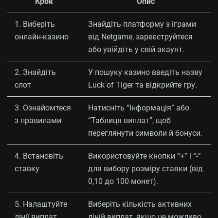
Крок
Опис
1. Виберіть
Знайдіть платформу з іграми
онлайн-казино
від Netgame, зареєструйтеся
або увійдіть у свій акаунт.
2. Знайдіть
У пошуку казино введіть назву
слот
Luck of Tiger та відкрийте гру.
3. Ознайомтеся
Натисніть “Інформація” або
з правилами
“Таблиця виплат”, щоб
переглянути символи й бонуси.
4. Встановіть
Використовуйте кнопки “+” і “-”
ставку
для вибору розміру ставки (від
0,10 до 100 монет).
5. Налаштуйте
Виберіть кількість активних
лінії виплат
ліній виплат, якщо це можливо