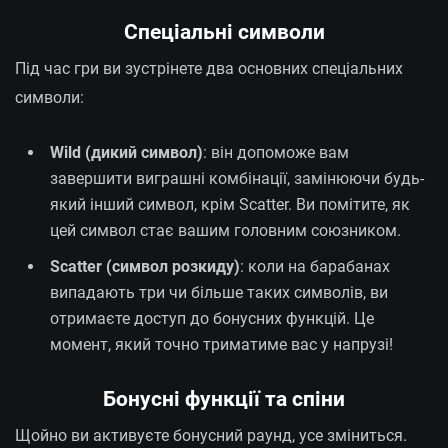
Спеціальні символи
Під час гри ви зустрінете два основних спеціальних
символи:
Wild (дикий символ)
: він допоможе вам
завершити виграшні комбінації, замінюючи будь-
який інший символ, крім Scatter. Ви помітите, як
цей символ стає вашим головним союзником.
Scatter (символ розкиду)
: коли на барабанах
випадають три чи більше таких символів, ви
отримаєте доступ до бонусних функцій. Це
момент, який точно триматиме вас у напрузі!
Бонусні функції та спіни
Щойно ви активуєте бонусний раунд, усе зміниться.