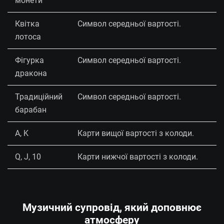
монети
Квітка
Символ середньої вартості.
лотоса
Фігурка
Символ середньої вартості.
дракона
Традиційний
Символ середньої вартості.
барабан
A, K
Карти вищої вартості з колоди.
Q, J, 10
Карти нижчої вартості з колоди.
Музичний супровід, який доповнює
атмосферу