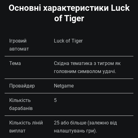
Основні характеристики Luck
of Tiger
Ігровий
Luck of Tiger
автомат
Тема
Східна тематика з тигром як
головним символом удачі.
Провайдер
Netgame
Кількість
5
барабанів
Кількість ліній
25 або більше (залежно від
виплат
налаштувань гри).