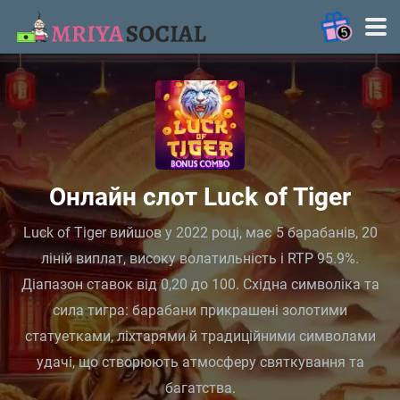
5
MRIYA2025
— 120FS у
Fortune Fish
Грати
Frenzy: Bonus
Combo
Онлайн слот Luck of Tiger
MRIYA2025
Luck of Tiger вийшов у 2022 році, має 5 барабанів, 20
— 77FS у Big
ліній виплат, високу волатильність і RTP 95.9%.
Грати
Catch Bonanza:
Діапазон ставок від 0,20 до 100. Східна символіка та
Perfect Haul
сила тигра: барабани прикрашені золотими
MRIYAON
статуетками, ліхтарями й традиційними символами
— 25FS у Sun of
Грати
удачі, що створюють атмосферу святкування та
Egypt 5
багатства.