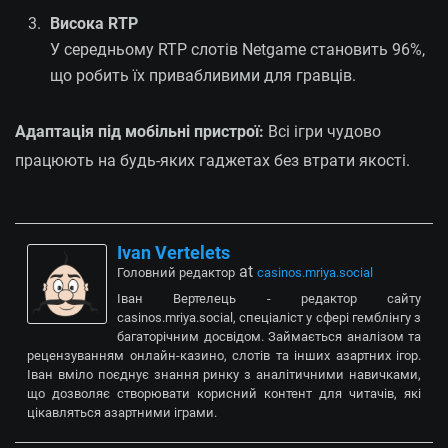
Висока RTP
У середньому RTP слотів Netgame становить 96%,
що робить їх привабливими для гравців.
Адаптація під мобільні пристрої:
Всі ігри чудово
працюють на будь-яких гаджетах без втрати якості.
Ivan Vertelets
at
Головний редактор
casinos.mriya.social
Іван Вертелець - редактор сайту
casinos.mriya.social, спеціаліст у сфері гемблінгу з
багаторічним досвідом. Займається аналізом та
рецензуванням онлайн-казино, слотів та інших азартних ігор.
Іван вміло поєднує знання ринку з аналітичними навичками,
що дозволяє створювати корисний контент для читачів, які
цікавляться азартними іграми.