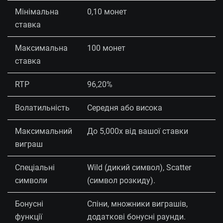
Мінімальна
0,10 монет
ставка
Максимальна
100 монет
ставка
RTP
96,20%
Волатильність
Середня або висока
Максимальний
До 5,000x від вашої ставки
виграш
Спеціальні
Wild (дикий символ), Scatter
символи
(символ розкиду).
Бонусні
Спіни, множники виграшів,
функції
додаткові бонусні раунди.