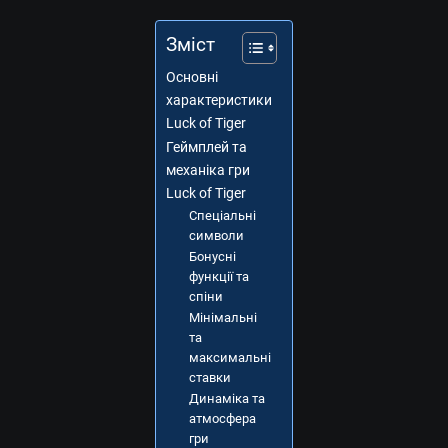
Зміст
Основні
характеристики
Luck of Tiger
Геймплей та
механіка гри
Luck of Tiger
Спеціальні
символи
Бонусні
функції та
спіни
Мінімальні
та
максимальні
ставки
Динаміка та
атмосфера
гри