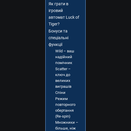
Як грати в
ігровий
автомат Luck of
Tiger?
Бонуси та
спеціальні
функції
Wild – ваш
надійний
помічник
Scatter –
ключ до
великих
виграшів
Спіни
Режим
повторного
обертання
(Re-spin)
Множники –
більше, ніж