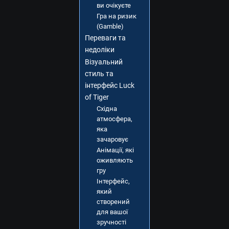
ви очікуєте
Гра на ризик
(Gamble)
Переваги та
недоліки
Візуальний
стиль та
інтерфейс Luck
of Tiger
Східна
атмосфера,
яка
зачаровує
Анімації, які
оживляють
гру
Інтерфейс,
який
створений
для вашої
зручності