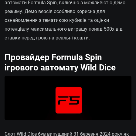
автомати Formula Spin, включно з можливістю демо
режиму. Демо версія особливо корисна для
ознайомлення з тематикою кубиків та оцінки
потенціалу максимального виграшу понад 500x від
ставки перед грою на реальні кошти.
Провайдер Formula Spin
ігрового автомату Wild Dice
Слот Wild Dice був випущений 31 березня 2024 року як