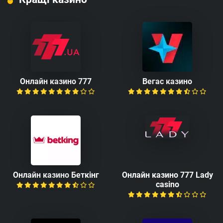
Онлайн казино 777
Вегас казино
Онлайн казино Беткінг
Онлайн казино 777 Lady
casino