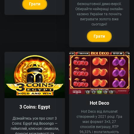
Грати
безкоштовної демо-версії.
Обирайте найкращі онлайн-
казино України та почніть
вигравати золото вже
сьогодні!
Грати
Hot Deco
3 Coins: Egypt
Hot Deco від Amusnet
створений у 2021 році. Гра
Дізнайтесь усе про слот 3
має формат 3×3, 27
Coins: Egypt від Booongo —
способів виграшу, RTP
геймплей, ключові символи,
96,33% і волатильність
бонусні можливості та