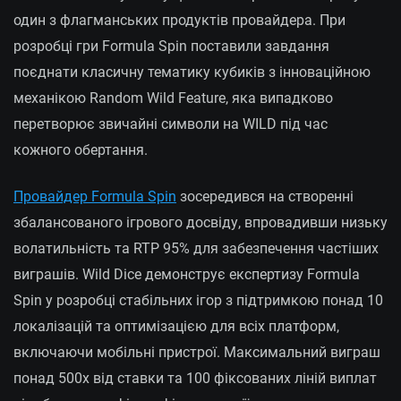
один з флагманських продуктів провайдера. При
розробці гри Formula Spin поставили завдання
поєднати класичну тематику кубиків з інноваційною
механікою Random Wild Feature, яка випадково
перетворює звичайні символи на WILD під час
кожного обертання.
Провайдер Formula Spin
зосередився на створенні
збалансованого ігрового досвіду, впровадивши низьку
волатильність та RTP 95% для забезпечення частіших
виграшів. Wild Dice демонструє експертизу Formula
Spin у розробці стабільних ігор з підтримкою понад 10
локалізацій та оптимізацією для всіх платформ,
включаючи мобільні пристрої. Максимальний виграш
понад 500x від ставки та 100 фіксованих ліній виплат