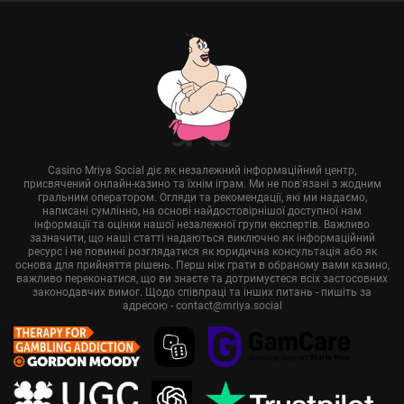
Casino Mriya Social діє як незалежний інформаційний центр,
присвячений онлайн-казино та їхнім іграм. Ми не пов'язані з жодним
гральним оператором. Огляди та рекомендації, які ми надаємо,
написані сумлінно, на основі найдостовірнішої доступної нам
інформації та оцінки нашої незалежної групи експертів. Важливо
зазначити, що наші статті надаються виключно як інформаційний
ресурс і не повинні розглядатися як юридична консультація або як
основа для прийняття рішень. Перш ніж грати в обраному вами казино,
важливо переконатися, що ви знаєте та дотримуєтеся всіх застосовних
законодавчих вимог. Щодо співпраці та інших питань - пишіть за
адресою -
contact@mriya.social