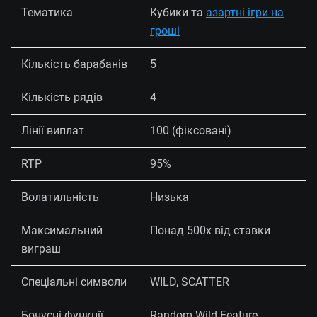
Тематика
Кубики та
азартні ігри на
гроші
Кількість барабанів
5
Кількість рядів
4
Лінії виплат
100 (фіксовані)
RTP
95%
Волатильність
Низька
Максимальний
Понад 500x від ставки
виграш
Спеціальні символи
WILD, SCATTER
Бонусні функції
Random Wild Feature