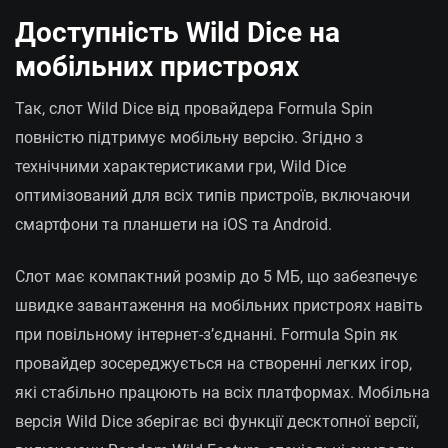
Доступність Wild Dice на
мобільних пристроях
Так, слот Wild Dice від провайдера Formula Spin
повністю підтримує мобільну версію. Згідно з
технічними характеристиками гри, Wild Dice
оптимізований для всіх типів пристроїв, включаючи
смартфони та планшети на iOS та Android.
Слот має компактний розмір до 5 МБ, що забезпечує
швидке завантаження на мобільних пристроях навіть
при повільному інтернет-з’єднанні. Formula Spin як
провайдер зосереджується на створенні легких ігор,
які стабільно працюють на всіх платформах. Мобільна
версія Wild Dice зберігає всі функції десктопної версії,