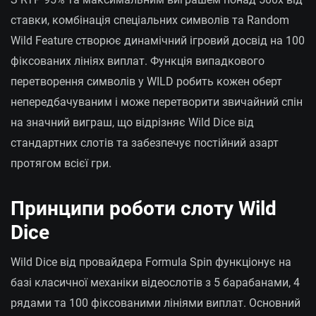
ставки, комбінація спеціальних символів та Random
Wild Feature створює динамічний ігровий досвід на 100
фіксованих лініях виплат. Функція випадкового
перетворення символів у WILD робить кожен оберт
непередбачуваним і може перетворити звичайний спін
на значний виграш, що відрізняє Wild Dice від
стандартних слотів та забезпечує постійний азарт
протягом всієї гри.
Принципи роботи слоту Wild
Dice
Wild Dice від провайдера Formula Spin функціонує на
базі класичної механіки відеослотів з 5 барабанами, 4
рядами та 100 фіксованими лініями виплат. Основний