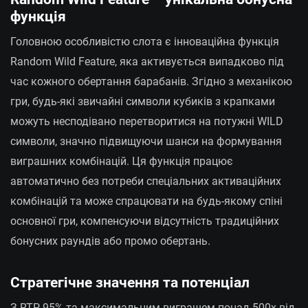
функція
Головною особливістю слота є інноваційна функція
Random Wild Feature, яка активується випадково під
час кожного обертання барабанів. Згідно з механікою
гри, будь-які звичайні символи кубиків з крапками
можуть несподівано перетворитися на потужні WILD
символи, значно підвищуючи шанси на формування
виграшних комбінацій. Ця функція працює
автоматично без потреби спеціальних активаційних
комбінацій та може спрацювати на будь-якому спіні
основної гри, компенсуючи відсутність традиційних
бонусних раундів або промо обертань.
Стратегічне значення та потенціал
З RTP 95% та максимальним виграшем понад 500x від