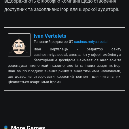
відображають філософію компанії щодо створення
доступних та захопливих ігор для широкої аудиторії.
Ivan Vertelets
at
Головний редактор
casinos.mriya.social
Іван Вертелець - редактор сайту
casinos.mriya.social, спеціаліст у сфері гемблінгу з
багаторічним досвідом. Займається аналізом та
рецензуванням онлайн-казино, слотів та інших азартних ігор.
Іван вміло поєднує знання ринку з аналітичними навичками,
що дозволяє створювати корисний контент для читачів, які
цікавляться азартними іграми.
More Games