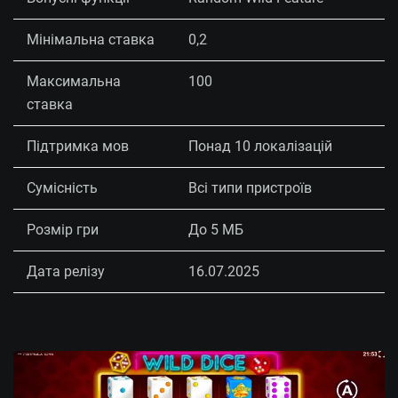
Мінімальна ставка
0,2
Максимальна
100
ставка
Підтримка мов
Понад 10 локалізацій
Сумісність
Всі типи пристроїв
Розмір гри
До 5 МБ
Дата релізу
16.07.2025