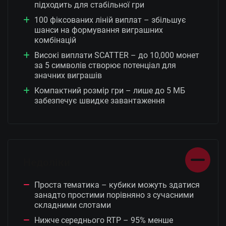
підходить для стабільної гри
100 фіксованих ліній виплат – збільшує
шанси на формування виграшних
комбінацій
Високі виплати SCATTER – до 10,000 монет
за 5 символів створює потенціал для
значних виграшів
Компактний розмір гри – лише до 5 МБ
забезпечує швидке завантаження
Недоліки
Проста тематика – кубики можуть здатися
занадто простими порівняно з сучасними
складними слотами
Нижче середнього RTP – 95% менше