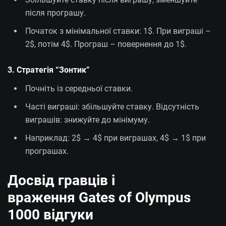
після програшу.
Початок з мінімальної ставки: 1$. При виграші –
2$, потім 4$. Програш – повернення до 1$.
3. Стратегія “Зонтик”
Почніть із середньої ставки.
Часті виграші: збільшуйте ставку. Відсутність
виграшів: знижуйте до мінімуму.
Наприклад: 2$ → 4$ при виграшах, 4$ → 1$ при
програшах.
Досвід гравців і
враження
Gates of Olympus
1000 відгуки