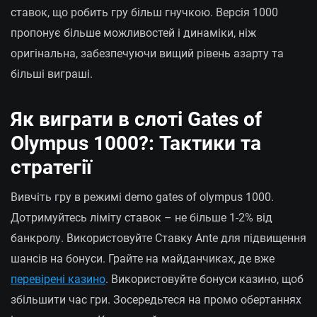
ставок, що робить гру більш гнучкою. Версія 1000
пропонує більше можливостей і динаміки, ніж
оригінальна, забезпечуючи вищий рівень азарту та
більші виграші.
Як виграти в слоті Gates of
Olympus 1000?: Тактики та
стратегії
Вивчіть гру в режимі demo gates of olympus 1000.
Дотримуйтесь ліміту ставок – не більше 1-2% від
банкролу. Використовуйте Ставку Ante для підвищення
шансів на бонуси. Грайте на майданчиках, де вже
перевірені казино
. Використовуйте бонуси казино, щоб
збільшити час гри. Зосередьтеся на промо обертаннях