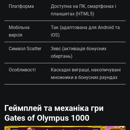
Платформа
Доступна на ПК, смартфонах і
планшетах (HTML5)
Мобільна
Так (адаптована для Android та
версія
iOS)
Символ Scatter
Зевс (активація бонусних
обертань)
Особливості
Каскадні виграші, накопичувані
множники в бонусних раундах
Геймплей та механіка гри
Gates of Olympus 1000