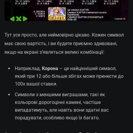
Тут усе просто, але неймовірно цікаво. Кожен символ
має свою вартість, і ви будете приємно здивовані,
якщо на екрані з’являться великі комбінації:
Наприклад,
Корона
– це найцінніший символ,
який при 12 або більше збігах може принести до
100х вашої ставки.
Символи з меншими виграшами, такі як
кольорові дорогоцінні камені, частіше
випадатимуть, але навіть вони здатні вас
порадувати, особливо якщо їх багато.