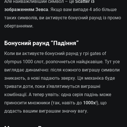
Але найважливіший символ – це
Scatter із
зображенням Зевса
. Якщо вам випаде 4 або більше
таких символів, ви активуєте бонусний раунд із промо
обертаннями.
Бонусний раунд “Падіння”
Коли ви активуєте бонусний раунд у грі gates of
olympus 1000 слот, розпочнеться найцікавіше. Тут усе
виглядає динамічно: після кожного виграшу символи
зникають, а нові падають зверху. Ця механіка буде
тривати доти, поки з’являтимуться виграшні
комбінації. А тепер уявіть: одна серія падінь може
приносити множники (так, навіть до
1000х
!), що
додасть вашим виграшам значну вагу.