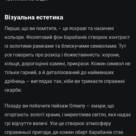
Візуальна естетика
Перше, що ви помітите, – це яскраві та насичені
кольори. Фіолетовий фон барабанів створює контраст
із золотими рамками та блискучими символами. Тут
усе говорить про розкіш і божественність: корони,
кільця, дорогоцінні камені, прикраси. Кожен символ не
тільки гарний, а й деталізований до найменших
дрібниць – виглядає так, ніби ви тримаєте справжні
скарби.
Позаду ви побачите пейзаж Олімпу – хмари, що
огортають золоті храми, і мерехтливе світло, яке надає
грі відчуття величі. Усе це створює атмосферу
справжньої пригоди, де кожен оберт барабанів стає