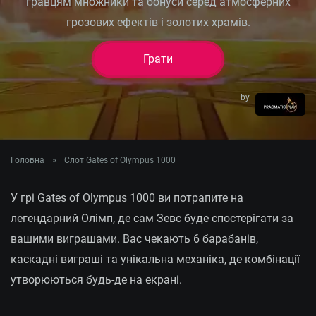
гравцям множники та бонуси серед атмосферних
MRIYA2025
грозових ефектів і золотих храмів.
— 100 спінів у
Грати
Osiris Gold: Hold
'n' Link
Грати
MRIYA2025
by
— 77FS у Big
Грати
Catch Bonanza:
Perfect Haul
Головна
»
Слот Gates of Olympus 1000
У грі Gates of Olympus 1000 ви потрапите на
легендарний Олімп, де сам Зевс буде спостерігати за
вашими виграшами. Вас чекають 6 барабанів,
каскадні виграші та унікальна механіка, де комбінації
утворюються будь-де на екрані.