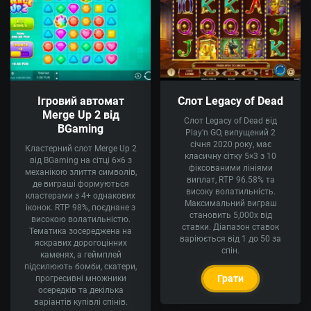
Ігровий автомат
Слот Legacy of Dead
Merge Up 2 від
Слот Legacy of Dead від
BGaming
Play'n GO, випущений 2
січня 2020 року, має
Кластерний слот Merge Up 2
класичну сітку 5×3 з 10
від BGaming на сітці 6×6 з
фіксованими лініями
механікою злиття символів,
виплат, RTP 96.58% та
де виграші формуються
високу волатильність.
кластерами з 4+ однакових
Максимальний виграш
іконок. RTP 98%, поєднане з
становить 5,000x від
високою волатильністю.
ставки. Діапазон ставок
Тематика зосереджена на
варіюється від 1 до 50 за
яскравих дорогоцінних
спін.​
каменях, а геймплей
підсилюють бомби, скатери,
Грати
прогресивні множники
осередків та декілька
варіантів купівлі спінів.