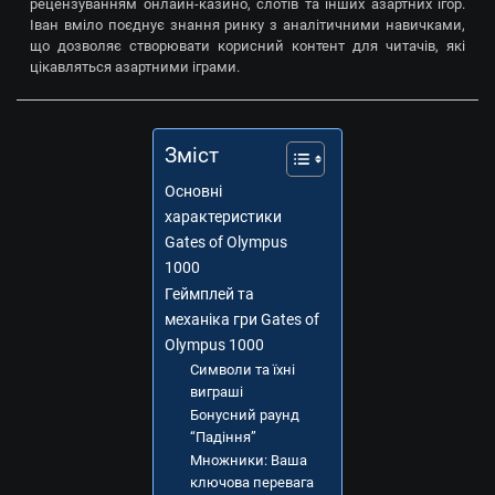
рецензуванням онлайн-казино, слотів та інших азартних ігор.
Іван вміло поєднує знання ринку з аналітичними навичками,
що дозволяє створювати корисний контент для читачів, які
цікавляться азартними іграми.
Зміст
Основні
характеристики
Gates of Olympus
1000
Геймплей та
механіка гри Gates of
Olympus 1000
Символи та їхні
виграші
Бонусний раунд
“Падіння”
Множники: Ваша
ключова перевага