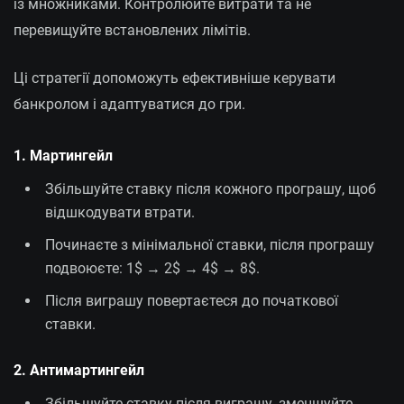
із множниками. Контролюйте витрати та не
перевищуйте встановлених лімітів.
Ці стратегії допоможуть ефективніше керувати
банкролом і адаптуватися до гри.
1. Мартингейл
Збільшуйте ставку після кожного програшу, щоб
відшкодувати втрати.
Починаєте з мінімальної ставки, після програшу
подвоюєте: 1$ → 2$ → 4$ → 8$.
Після виграшу повертаєтеся до початкової
ставки.
2. Антимартингейл
Збільшуйте ставку після виграшу, зменшуйте