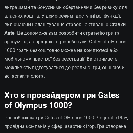
виграшами та бонусними обертаннями без ризику для
власних коштів. У демо-режимі доступні всі функції,
включаючи налаштування ставок і активацію
Ставки
Ante
. Це допоможе вам розробити стратегію гри та
зрозуміти, як працюють різні бонуси. Gates of olympus
1000 грати безкоштовно можна на комп’ютері або
мобільному пристрої без реєстрації. Ви отримаєте
можливість підготуватися до реальної гри, оцінюючи
всі аспекти слота.
Хто є провайдером гри Gates
of Olympus 1000?
Розробником гри Gates of Olympus 1000 Pragmatic Play,
провідна компанія у сфері азартних ігор. Гра створена