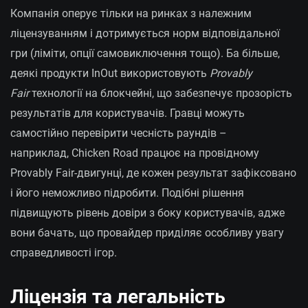
Компанія оперує тільки на ринках з належним
ліцензуванням і дотримується норм відповідальної
гри (ліміти, опції самовиключення тощо). Ба більше,
деякі продукти InOut використовують
Provably
Fair
технології на блокчейні, що забезпечує прозорість
результатів для користувачів. Гравці можуть
самостійно перевірити чесність раундів –
наприклад, Chicken Road працює на провідному
Provably Fair-двигунці, де кожен результат зафіксовано
і його неможливо підробити. Подібні рішення
підвищують рівень довіри з боку користувачів, адже
вони бачать, що провайдер приділяє особливу увагу
справедливості ігор.
Ліцензія та легальність