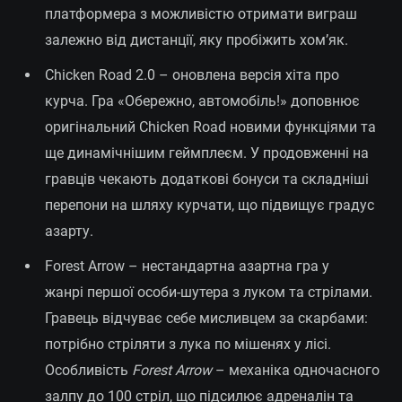
платформера з можливістю отримати виграш
залежно від дистанції, яку пробіжить хом’як.
Chicken Road 2.0 – оновлена версія хіта про
курча. Гра «Обережно, автомобіль!» доповнює
оригінальний Chicken Road новими функціями та
ще динамічнішим геймплеєм. У продовженні на
гравців чекають додаткові бонуси та складніші
перепони на шляху курчати, що підвищує градус
азарту.
Forest Arrow – нестандартна азартна гра у
жанрі першої особи-шутера з луком та стрілами.
Гравець відчуває себе мисливцем за скарбами:
потрібно стріляти з лука по мішенях у лісі.
Особливість
Forest Arrow
– механіка одночасного
залпу до 100 стріл, що підсилює адреналін та