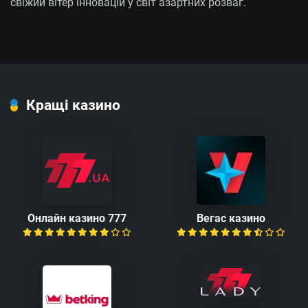
свіжий вітер інновацій у світ азартних розваг.
Кращі казино
Онлайн казино 777
Вегас казино