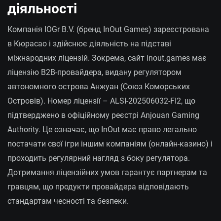
діяльності
Компанія IOGr B.V. (бренд InOut Games) зареєстрована
в Кюрасао і здійснює діяльність на підставі
міжнародних ліцензій. Зокрема, сайт inout.games має
ліцензію B2B-провайдера, видану регулятором
автономного острова Анжуан (Союз Коморських
Островів). Номер ліцензії – ALSI-202506032-FI2, що
підтверджено в офіційному реєстрі Anjouan Gaming
Authority. Це означає, що InOut має право легально
постачати свої ігри іншим компаніям (онлайн-казино) і
проходить регулярний нагляд з боку регулятора.
Дотримання ліцензійних умов гарантує партнерам та
гравцям, що продукти провайдера відповідають
стандартам чесності та безпеки.