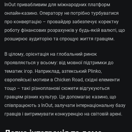
InOut привабливим для міжнародних платформ
онлайн-казино. Оператору не потрібно турбуватися
про конвертацію – провайдер забезпечує коректну
роботу фінансових розрахунків у будь-якій валюті, що
розширює аудиторію та спрощує життя гравцям.
В цілому, орієнтація на глобальний ринок
проявляється у всьому: від мовної підтримки до
тематик ігор. Наприклад, азтекський Plinko,
європейські мотиви в Chicken Road, східні елементи
тощо – такі різнопланові сюжети відгукуються
гравцям різних культур. Це допомагає казино, що
співпрацюють з InOut, залучати інтернаціональну базу
гравців і витримувати конкуренцію на світовій арені.