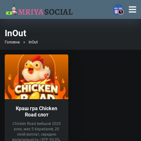
5
InOut
MRIYA2025
Головна
»
InOut
— 120FS у
Fortune Fish
Грати
Frenzy: Bonus
Combo
MRIYA2025
— 77FS у Big
Грати
Catch Bonanza:
Perfect Haul
Краш гра Chicken
Road слот
MRIYAON
— 25FS у Sun of
Chicken Road вийшов 2020
Грати
року, має 5 барабанів, 20
Egypt 5
ліній виплат, середню
волатильність і RTP 95.0%.