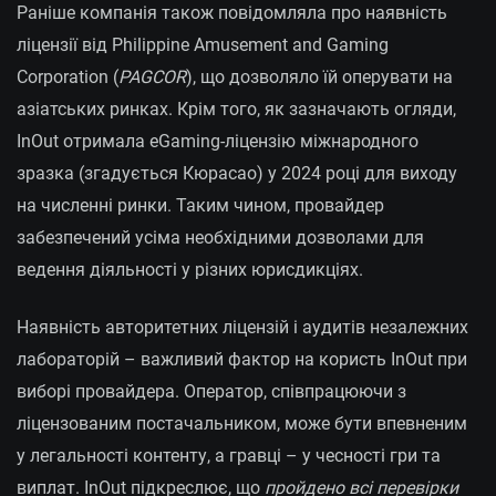
Раніше компанія також повідомляла про наявність
ліцензії від Philippine Amusement and Gaming
Corporation (
PAGCOR
), що дозволяло їй оперувати на
азіатських ринках. Крім того, як зазначають огляди,
InOut отримала eGaming-ліцензію міжнародного
зразка (згадується Кюрасао) у 2024 році для виходу
на численні ринки. Таким чином, провайдер
забезпечений усіма необхідними дозволами для
ведення діяльності у різних юрисдикціях.
Наявність авторитетних ліцензій і аудитів незалежних
лабораторій – важливий фактор на користь InOut при
виборі провайдера. Оператор, співпрацюючи з
ліцензованим постачальником, може бути впевненим
у легальності контенту, а гравці – у чесності гри та
виплат. InOut підкреслює, що
пройдено всі перевірки