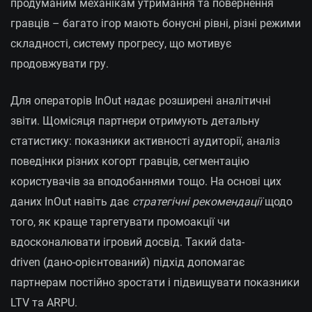
продуманим механікам утримання та повернення
гравців – багато ігор мають бонусні рівні, різні режими
складності, систему прогресу, що мотивує
продовжувати гру.
Для операторів InOut надає розширені аналітичні
звіти. Щомісяця партнери отримують детальну
статистику: показники активності аудиторії, аналіз
поведінки різних когорт гравців, сегментацію
користувачів за вподобаннями тощо. На основі цих
даних InOut навіть дає
стратегічні рекомендації
щодо
того, як краще таргетувати промоакції чи
вдосконалювати ігровий досвід. Такий data-
driven (дано-орієнтований) підхід допомагає
партнерам постійно зростати і підвищувати показники
LTV та ARPU.