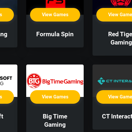
s
View Games
View Game
ang
Formula Spin
Red Tige
Gaming
s
View Games
View Game
t
Big Time
CT Interac
Gaming