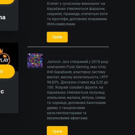
Єгипет у сучасному виконанні: на
барабанах з'являються фараони,
скарабеї, пірамиди, єгипетські боги
na
та ієрогліфи, доповнені яскравими
Wild-символами.
Грати
Jammin Jars
Jammin Jars створений у 2018 році
компанією Push Gaming, має сітку
s
8×8 барабанів, кластерну систему
виплат, високу волатильність і RTP
96,83%. Діапазон ставок від 0,20 до
100. Яскраві соковиті фрукти: на
ic
барабанах з'являються полуниці,
апельсини, малина, яблука, сливи
та чорниця, доповнені баночками
джему з танцюючими
мультиплікаторами та
веселковими ефектами.
Грати