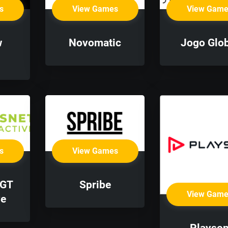
s
View Games
View Game
w
Novomatic
Jogo Glob
s
View Games
EGT
Spribe
View Game
ve
Playso