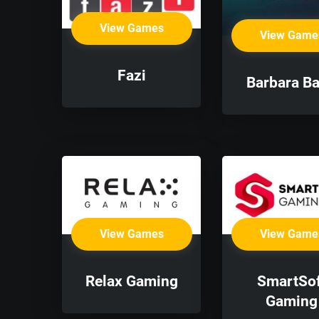
View Games
View Game
Fazi
Barbara B
View Games
View Game
Relax Gaming
SmartSof
Gaming