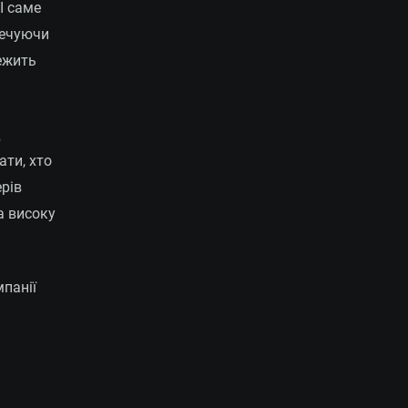
І саме
печуючи
ежить
д
ати, хто
рів
а високу
мпанії