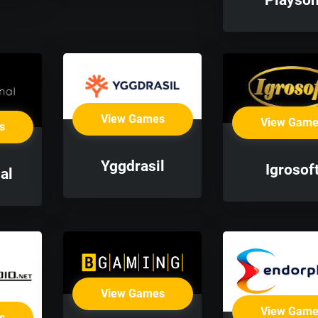
View Games
View Game
s
Yggdrasil
Igrosof
al
View Games
View Game
s