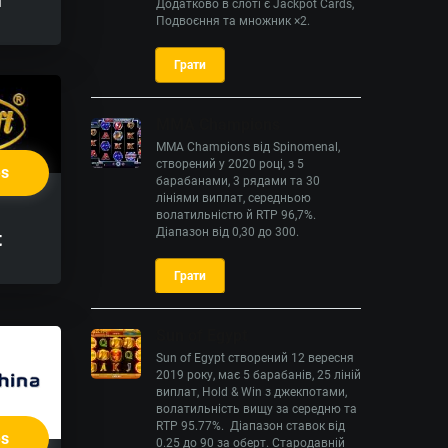
Додатково в слоті є Jackpot Cards,
Подвоєння та множник ×2.
Грати
MMA Champions
MMA Champions від Spinomenal,
створений у 2020 році, з 5
s
барабанами, 3 рядами та 30
лініями виплат, середньою
волатильністю й RTP 96,7%.
Діапазон від 0,30 до 300.
t
Грати
Sun of Egypt
Sun of Egypt створений 12 вересня
2019 року, має 5 барабанів, 25 ліній
виплат, Hold & Win з джекпотами,
волатильність вищу за середню та
RTP 95.77%. Діапазон ставок від
s
0.25 до 90 за оберт. Стародавній