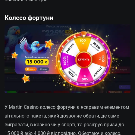
Колесо фортуни
У Martin Casino колесо фортуни є яскравим елементом
вітального пакета, який дозволяє обрати, де саме
вигравати, в казино чи у спорті, та розігрує призи до
15 000 ₴ або 4 000 ₴ відповідно. Обертаючи колесо,