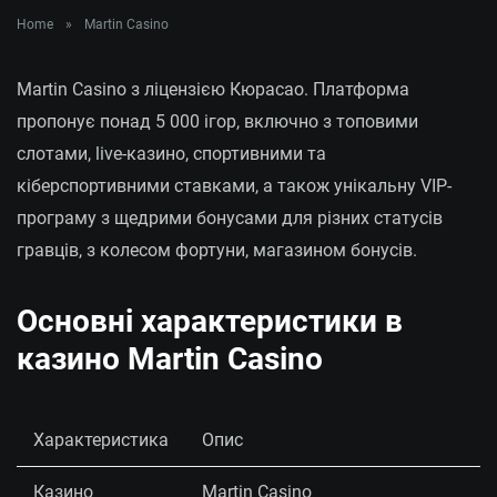
MRIYA2025
Home
»
Martin Casino
— 100 спінів у
Грати
Osiris Gold: Hold
Martin Casino з ліцензією Кюрасао. Платформа
'n' Link
пропонує понад 5 000 ігор, включно з топовими
MRIYA2025
слотами, live-казино, спортивними та
— 77FS у Big
кіберспортивними ставками, а також унікальну VIP-
Грати
Catch Bonanza:
програму з щедрими бонусами для різних статусів
Perfect Haul
гравців, з колесом фортуни, магазином бонусів.
Основні характеристики в
казино Martin Casino
Характеристика
Опис
Казино
Martin Casino