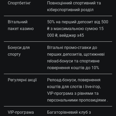
Спортбетінг
Повноцінний спортивний та
кіберспортивний розділ
Вітальний
50% на перший депозит від 500
пакет казино
₴ з максимальною сумою 15
000 ₴, вейджер x45
Бонуси для
Вітальні промо-ставки до
спорту
перших депозитів, щотижневі
reload-бонуси та спортивне
повернення коштів до 10%
Регулярні акції
Релоад-бонуси, повернення
коштів для слотів і live-ігор,
VIP-програма з рівнями та
персональними пропозиціями ​.
VIP-програма
Багаторівневий клуб з