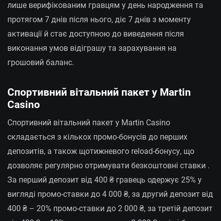
лише верифікованим гравцям у день народження та
протягом 7 днів після нього, діє 7 днів з моменту
активації й стає доступною до виведення після
виконання умов відіграшу та зарахування на
грошовий баланс.
Спортивний вітальний пакет у Martin
Casino
Спортивний вітальний пакет у Martin Casino
складається з кількох промо-бонусів до перших
депозитів, а також щотижневого reload-бонусу, що
дозволяє регулярно отримувати безкоштовні ставки .
За перший депозит від 400 ₴ гравець одержує 25% у
вигляді промо-ставки до 4 000 ₴, за другий депозит від
400 ₴ – 20% промо-ставки до 2 000 ₴, за третій депозит