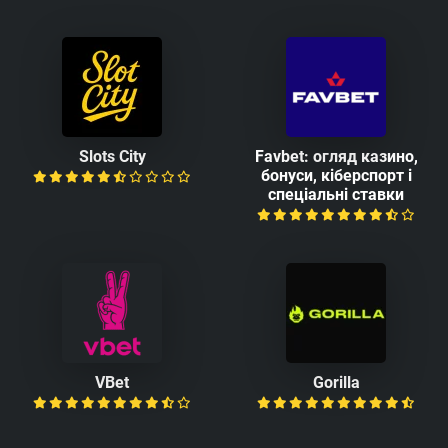
Slots Сity
Favbet: огляд казино,
бонуси, кіберспорт і
спеціальні ставки
VBet
Gorilla