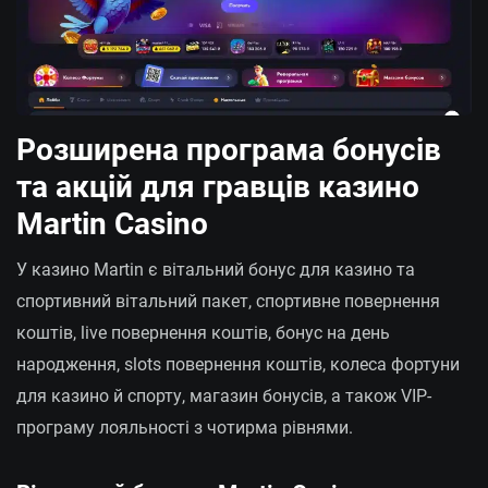
Розширена програма бонусів
та акцій для гравців казино
Martin Casino
У казино Martin є вітальний бонус для казино та
спортивний вітальний пакет, спортивне повернення
коштів, live повернення коштів, бонус на день
народження, slots повернення коштів, колеса фортуни
для казино й спорту, магазин бонусів, а також VIP-
програму лояльності з чотирма рівнями.