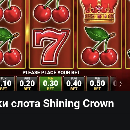
и слота Shining Crown