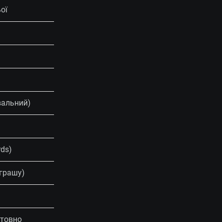
ої
вальний)
rds)
играшу)
товно