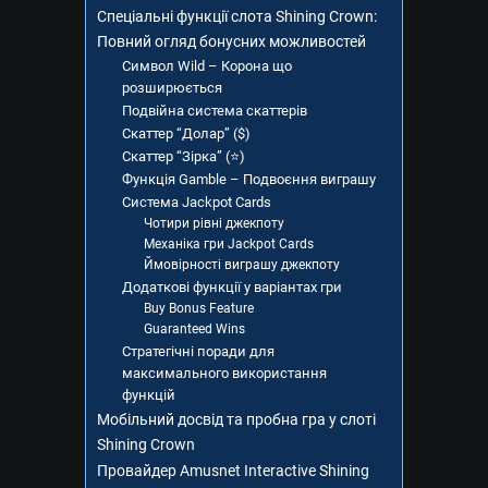
Спеціальні функції слота Shining Crown:
Повний огляд бонусних можливостей
Символ Wild – Корона що
розширюється
Подвійна система скаттерів
Скаттер “Долар” ($)
Скаттер “Зірка” (⭐)
Функція Gamble – Подвоєння виграшу
Система Jackpot Cards
Чотири рівні джекпоту
Механіка гри Jackpot Cards
Ймовірності виграшу джекпоту
Додаткові функції у варіантах гри
Buy Bonus Feature
Guaranteed Wins
Стратегічні поради для
максимального використання
функцій
Мобільний досвід та пробна гра у слоті
Shining Crown
Провайдер Amusnet Interactive Shining