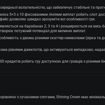
середньої волатильністю, що забезпечує стабільні та прог
аніка 5×3 з 10 фіксованими лініями виплат робить слот д
фейс дозволяє швидко зрозуміти всі особливості гри.
являється на барабанах 2, 3 та 4 і розширюється на весь 
творює потужний потенціал для великих виплат.
особливість з двома різними скаттер-символами (зірка та 
ьома рівнями джекпотів, що активуються випадково, надає
000 кредитів робить гру доступною для гравців з різними 
Порівняно з сучасними слотами, Shining Crown має мінімал