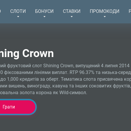
О
СЛОТИ
БОНУСИ
СТАВКИ
ПРОМОКОДИ
ning Crown
ий фруктовий слот Shining Crown, випущений 4 липня 2014 
10 фіксованими лініями виплат. RTP 96.37% та низька-сере
1 до 1,000 кредитів за оберт. Тематика слота присвячена 
ми вишень, винограду, кавуна та інших соковитих фруктів
вальна золота корона як Wild-символ.
Грати