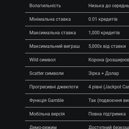
Волатильність
Низька до середнь
Мінімальна ставка
0.01 кредитів
Максимальна ставка
1,000 кредитів
Максимальний виграш
5,000x від ставки
Wild символ
Корона (розширю
Scatter символи
Зірка + Долар
Прогресивні джекпоти
4 рівні (Jackpot Ca
Функція Gamble
Так (подвоєння в
Мобільна версія
Повна підтримка
Демо-режим
Доступний безкош