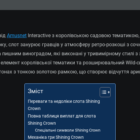
від
Amusnet
Interactive з королівською садовою тематикою,
оку, слот занурює гравців у атмосферу ретро-розкоші з с
пишним виноградом, які виконані у тривимірному стилі з
елемент королівської тематики та розширювальний Wild-си
тонах з тонкою золотою рамкою, що створює відчуття арис
Зміст
Переваги та недоліки слота Shining
Crown
Повна таблиця виплат для слота
Shining Crown
Спеціальні символи Shining Crown
Механіка гри Shining Crown