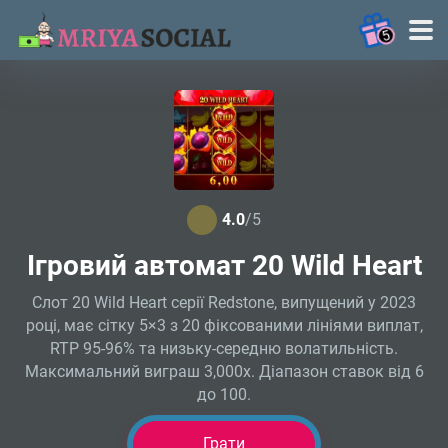
5
MRIYA2025
— 120FS у
Fortune Fish
Грати
Frenzy: Bonus
Combo
4.0
/5
Ігровий автомат 20 Wild Heart
MRIYA2025
— 77FS у Big
Грати
Catch Bonanza:
Слот 20 Wild Heart серії Redstone, випущений у 2023
Perfect Haul
році, має сітку 5×3 з 20 фіксованими лініями виплат,
RTP 95-96% та низьку-середню волатильність.
Максимальний виграш 3,000x. Діапазон ставок від 6
MRIYAON
до 100.
— 25FS у Sun of
Грати
Egypt 5
Грати