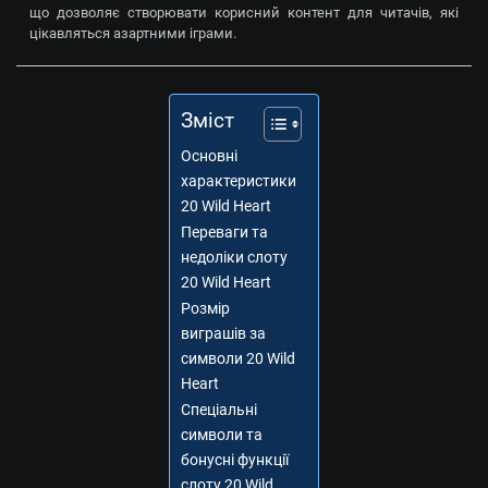
що дозволяє створювати корисний контент для читачів, які
цікавляться азартними іграми.
Зміст
Основні
характеристики
20 Wild Heart
Переваги та
недоліки слоту
20 Wild Heart
Розмір
виграшів за
символи 20 Wild
Heart
Спеціальні
символи та
бонусні функції
слоту 20 Wild