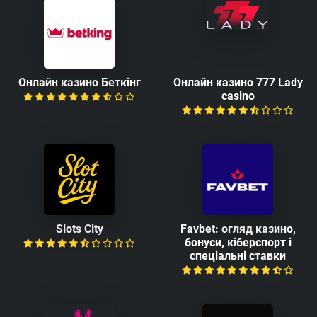
Онлайн казино Беткінг
Онлайн казино 777 Lady
casino
Slots Сity
Favbet: огляд казино,
бонуси, кіберспорт і
спеціальні ставки