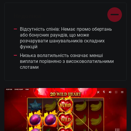
Недоліки
Відсутність спінів: Немає промо обертань
або бонусних раундів, що може
розчарувати шанувальників складних
функцій
Низька волатильність означає менші
виплати порівняно з високоволатильними
слотами