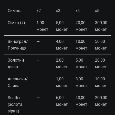
Символ
x2
x3
x4
x5
Сімка (7)
1,00
5,00
20,00
300,00
монет
монет
монет
монет
Виноград/
—
4,00
10,00
50,00
Полуниця
монет
монет
монет
Золотий
—
2,00
5,00
20,00
дзвін
монет
монет
монет
Апельсин/
—
1,00
3,00
10,00
Слива
монет
монет
монет
Scatter
—
6,00
40,00
200,00
(золота
монет
монет
монет
зірка)