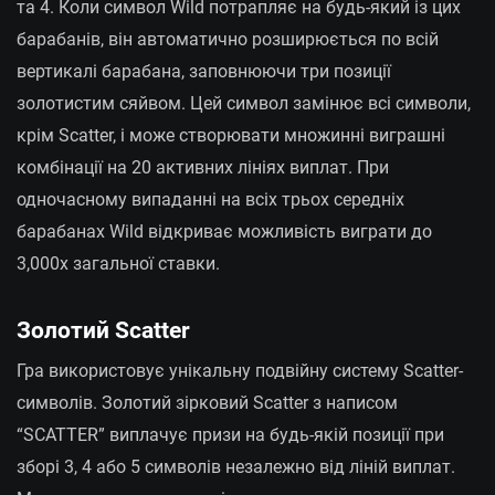
та 4. Коли символ Wild потрапляє на будь-який із цих
барабанів, він автоматично розширюється по всій
вертикалі барабана, заповнюючи три позиції
золотистим сяйвом. Цей символ замінює всі символи,
крім Scatter, і може створювати множинні виграшні
комбінації на 20 активних лініях виплат. При
одночасному випаданні на всіх трьох середніх
барабанах Wild відкриває можливість виграти до
3,000x загальної ставки.
Золотий Scatter
Гра використовує унікальну подвійну систему Scatter-
символів. Золотий зірковий Scatter з написом
“SCATTER” виплачує призи на будь-якій позиції при
зборі 3, 4 або 5 символів незалежно від ліній виплат.