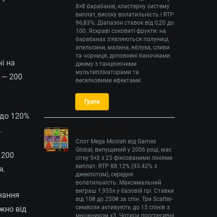
8×8 барабанів, кластерну систему
виплат, високу волатильність і RTP
96,83%. Діапазон ставок від 0,20 до
100. Яскраві соковиті фрукти: на
барабанах з'являються полуниці,
апельсини, малина, яблука, сливи
та чорниця, доповнені баночками
і на
джему з танцюючими
мультиплікаторами та
 — 200
веселковими ефектами.
Грати
 до 120%
.
Mega Moolah
Слот Mega Moolah від Games
Global, випущений у 2006 році, має
 200
сітку 5×3 з 25 фіксованими лініями
виплат. RTP 88.12% (93.42% з
я.
джекпотом), середня
волатильність. Максимальний
виграш 1,955x у базовій грі. Ставки
нання
від 10₴ до 250₴ за спін. Три Scatter-
символи активують до 15 спінів з
ежно від
множником x3. Чотири прогресивні