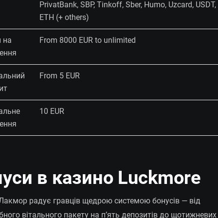
PrivatBank, SBP, Tinkoff, Sber, Humo, Uzcard, USDT,
ETH (+ others)
и на
From 8000 EUR to unlimited
ення
альний
From 5 EUR
ит
альне
10 EUR
ення
уси в казино Luckmore
Лакмор радує гравців щедрою системою бонусів — від
ного вітального пакету на п’ять депозитів до щотижневих