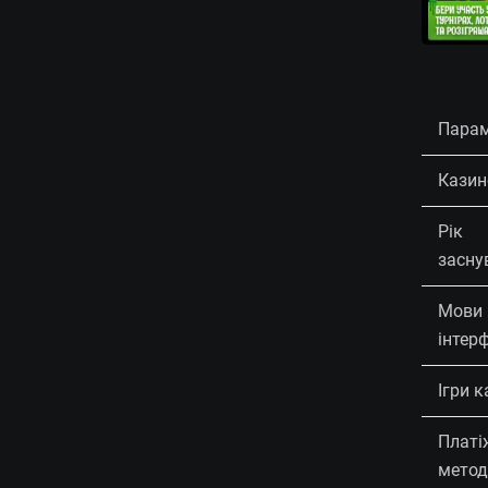
Пара
Казин
Рік
засну
Мови
інтер
Ігри 
Платі
метод