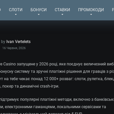
О
СЛОТИ
БОНУСИ
СТАВКИ
ПРОМОКОДИ
by
Ivan Vertelets
16 Червня, 2026
e Casino запущене у 2026 році, яке поєднує величезний вибі
бонусну систему та зручні платіжні рішення для гравців з рі
ут на тебе чекає понад 12 000+ розваг: слоти, рулетка, бле
 покер та динамічні crash-ігри.
підтримує популярні платіжні методи, включно з банківсь
и, електронними гаманцями, локальними сервісами та