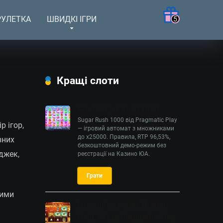
РУЛЕТКА
ШВИДКІ ІГРИ
5
MRIYA2025
— 120FS у
Кращі слоти
Fortune Fish
Грати
Frenzy: Bonus
Combo
Слот Sugar Rush 1000
Sugar Rush 1000 від Pragmatic Play
р ігор,
MRIYA2025
— ігровий автомат з множниками
до х25000. Правила, RTP 96,53%,
зних
— 77FS у Big
Грати
безкоштовний демо-режим без
Catch Bonanza:
кджек,
реєстрації на Казино ЮА.
Perfect Haul
Грати
MRIYAON
кими
— 25FS у Sun of
Грати
Ігровий автомат Dragon
Egypt 5
Gold 88 від Pragmatic Play