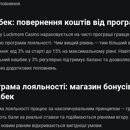
повнення.
ек: повернення коштів від прогр
у Luckmore Casino нараховується на чисті програші гравця 
ю програми лояльності. Чим вищий рівень — тим більший 
ння: від 3% на старті до 15% на максимальному рівні. Наві
ьний кешбек у 3% регулярно підтримує баланс та дозволяє
ез додаткових поповнень.
рама лояльності: магазин бонусі
кбек
а лояльності працює за накопичувальним принципом — гр
ть бали за реальні ставки та підіймаються рівнями вгору.
новим рівнем відкриваються вигідніші умови: