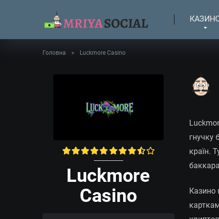
КАЗИН
Головна
»
Luckmore Casino
Luckmor
гнучку 
країн. Т
баккара,
Luckmore
Casino
Казино 
карткам