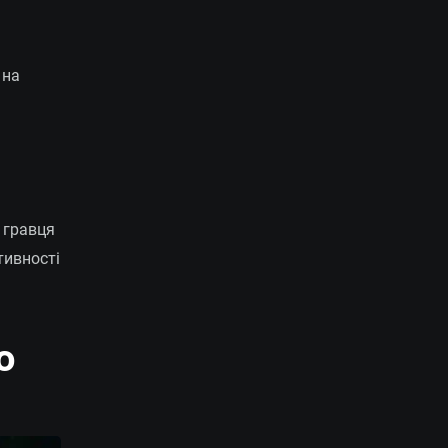
 на
 гравця
тивності
о