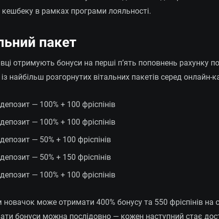
а кешбеку в рамках програми лояльності.
льний пакет
авці отримують бонуси на перші п’ять поповнень рахунку по
 із найбільш розгорнутих вітальних пакетів серед онлайн-к
 депозит — 100% + 100 фріспінів
 депозит — 100% + 100 фріспінів
 депозит — 50% + 100 фріспінів
 депозит — 50% + 150 фріспінів
 депозит — 100% + 100 фріспінів
 новачок може отримати 400% бонусу та 550 фріспінів на с
ати бонуси можна послідовно — кожен наступний стає до