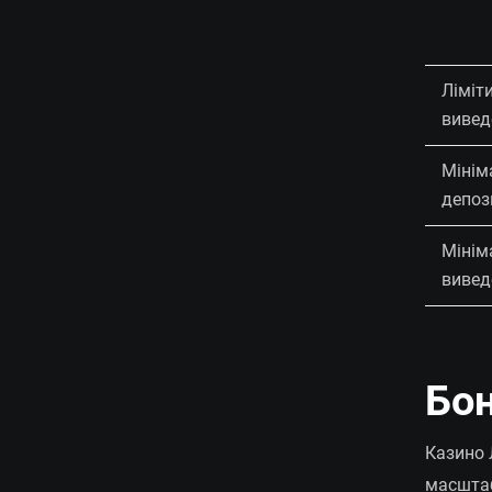
Ліміт
вивед
Мінім
депоз
Мінім
вивед
Бон
Казино 
масштаб