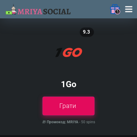
5
9.3
MRIYA2025
— 120FS у
Fortune Fish
Грати
Frenzy: Bonus
Combo
MRIYA2025
1Go
— 77FS у Big
Грати
Catch Bonanza:
Perfect Haul
Грати
MRIYAON
— 25FS у Sun of
Грати
🎁
Промокод: MRIYA
- 50 spins
Egypt 5