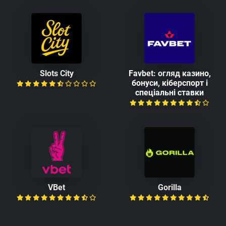
Slots Сity
Favbet: огляд казино,
бонуси, кіберспорт і
спеціальні ставки
VBet
Gorilla