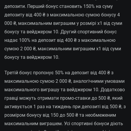
депозити. Перший бонус становить 150% на суму
депозиту від 400 ₴ з максимальною сумою бонусу 4
000 ₴, максимальним виграшем у розмірі х1 від суми
бонусу та вейджером 10. Другий спортивний бонус
надає 100% на депозит від 400 ₴ з максимальною
сумою 2 000 ₴, максимальним виграшем х1 від суми
бонусу та вейджером 10.
Третій бонус пропонує 50% на депозит від 400 ₴ з
максимальною сумою 2 000 ₴, аналогічними умовами
максимального виграшу та вейджером 10. Додатково
гравці можуть отримати промо-ставки до 500 ₴, який
активується 1 раз на тиждень при депозиті від 500 ₴, з
розміром бонусу від 150 до 500 ₴ та необмеженим
максимальним виграшем. Усі спортивні бонуси діють