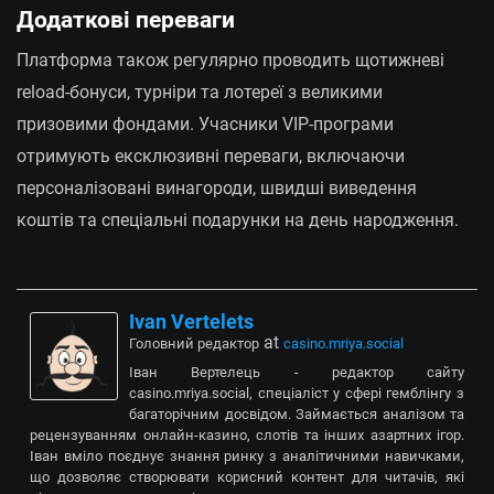
Додаткові переваги
Платформа також регулярно проводить щотижневі
reload-бонуси, турніри та лотереї з великими
призовими фондами. Учасники VIP-програми
отримують ексклюзивні переваги, включаючи
персоналізовані винагороди, швидші виведення
коштів та спеціальні подарунки на день народження.
Ivan Vertelets
at
Головний редактор
casino.mriya.social
Іван Вертелець - редактор сайту
casino.mriya.social, спеціаліст у сфері гемблінгу з
багаторічним досвідом. Займається аналізом та
рецензуванням онлайн-казино, слотів та інших азартних ігор.
Іван вміло поєднує знання ринку з аналітичними навичками,
що дозволяє створювати корисний контент для читачів, які