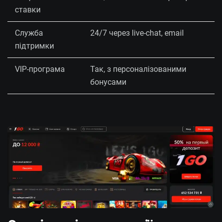
ставки
Служба
24/7 через live-chat, email
підтримки
VIP-програма
Так, з персоналізованими
бонусами