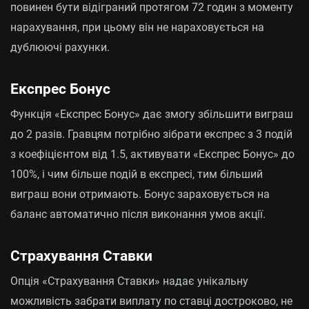
повинен бути відіграний протягом 72 годин з моменту
нарахування, при цьому він не нараховується на
дублюючі рахунки.
Експрес Бонус
Функція «Експрес Бонус» дає змогу збільшити виграш
до 2 разів. Гравцям потрібно зібрати експрес з 3 подій
з коефіцієнтом від 1.5, активувати «Експрес Бонус» до
100%, і чим більше подій в експресі, тим більший
виграш вони отримають. Бонус зараховується на
баланс автоматично після виконання умов акції.
Страхування Ставки
Опція «Страхування Ставки» надає унікальну
можливість забрати виплату по ставці достроково, не