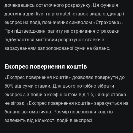
дочекавшись остаточного розрахунку. Ця функція
доступна для live- та prematch-ставок видів ординар і
експрес на події, позначених символом «Страховка».
При підтвердженні запиту на отримання страховки
відбувається миттєвий розрахунок ставки з
зарахуванням запропонованої суми на баланс.
Експрес повернення коштів
«Експрес повернення коштів» дозволяє повернути до
50% від суми ставки. Для цього потрібно зібрати
експрес з 3 подій з коефіцієнтом від 1.5, і якщо ставка
не зіграє, «Експрес повернення коштів» зарахується на
баланс автоматично. Розмір повернення коштів
залежить від кількості подій в експресі.