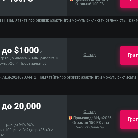
Отримай 100 FS
FI1. Пам’ятайте про ризики: азартні ігри можуть викликати залежність. Грайт
 до $1000
✓
Огляд
Гра
гравцю 90-99% ✓ Мін. депозит 10
джер x20 ✓ Провайдери 58
o. ALSI-202409034-FI2. Пам’ятайте про ризики: азартні ігри можуть викликати
 до 20,000
Огляд
Промокод:
Mriya2026
Гра
- Отримай
150 FS
у грі
ня гравцю 94%-98%
Book of Ganesha
зит 100грн ✓ Вейджер x35-40 ✓
 65