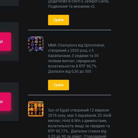
Додатково в слоті є Jackpot Cards,
Подвоєння та множник ×2.
Грати
MMA Champions
ти
MMA Champions від Spinomenal,
створений у 2020 році, з 5
барабанами, 3 рядами та 30
лініями виплат, середньою
волатильністю й RTP 96,7%.
Діапазон від 0,30 до 300.
Грати
ти
Sun of Egypt
Sun of Egypt створений 12 вересня
2019 року, має 5 барабанів, 25 ліній
виплат, Hold & Win з джекпотами,
волатильність вищу за середню та
RTP 95.77%. Діапазон ставок від
0.25 до 90 за оберт. Стародавній