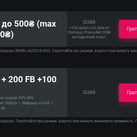
 до 500₴ (max
Огляд
+100 spins у грі Gate of
Гра
00₴)
Olympus; PromoBet 200₴
на будь-який спорт
юрасао (8048/JAZ2024-052). Пам'ятайте про ризики: азартні ігри можуть ви
 + 200 FB +100
Огляд
Гра
ня гравцю 94%-98%
зит 300грн ✓ Вейджер x35-45 ✓
 98
юрасао. Пам’ятайте про ризики: азартні ігри можуть викликати залежність. 