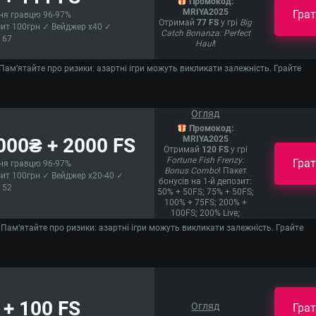
Промокод:
MRIYA2025
Гра
ня гравцю 96-97%
Отримай
77 FS
у грі
Big
зит 100грн ✓ Вейджер х40 ✓
Catch Bonanza: Perfect
 67
Haul
!
Пам’ятайте про ризики: азартні ігри можуть викликати залежність. Грайте
Огляд
Промокод:
000₴ + 2000 FS
MRIYA2025
Отримай
120 FS
у грі
Fortune Fish Frenzy:
Гра
ня гравцю 96-97%
Bonus Combo
! Пакет
зит 100грн ✓ Вейджер x20-40 ✓
бонусів на 1-й депозит:
 52
50% + 50FS; 75% + 50FS;
100% + 75FS; 200% +
100FS; 200% Live;
 Пам’ятайте про ризики: азартні ігри можуть викликати залежність. Грайте
 + 100 FS
Огляд
Гра