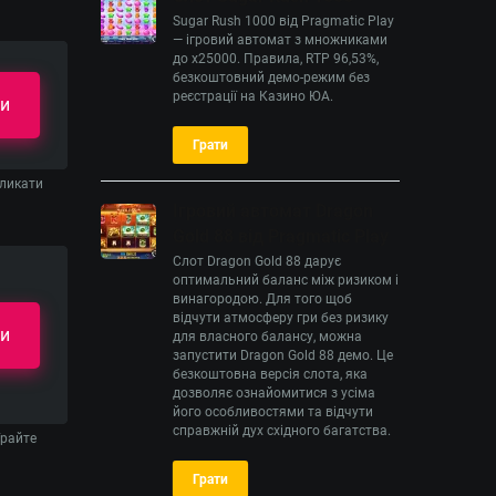
MRIYA2025
Sugar Rush 1000 від Pragmatic Play
— ігровий автомат з множниками
— 100 спінів у
Грати
до х25000. Правила, RTP 96,53%,
Osiris Gold: Hold
безкоштовний демо-режим без
'n' Link
реєстрації на Казино ЮА.
ти
Грати
MRIYA2025
— 77FS у Big
Грати
кликати
Catch Bonanza:
Ігровий автомат Dragon
Perfect Haul
Gold 88 від Pragmatic Play
Слот Dragon Gold 88 дарує
оптимальний баланс між ризиком і
винагородою. Для того щоб
відчути атмосферу гри без ризику
ти
для власного балансу, можна
запустити Dragon Gold 88 демо. Це
безкоштовна версія слота, яка
дозволяє ознайомитися з усіма
його особливостями та відчути
справжній дух східного багатства.
Грайте
Грати