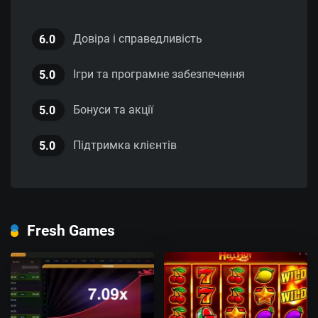
Довіра і справедливість
6.0
Ігри та програмне забезпечення
5.0
Бонуси та акції
5.0
Підтримка клієнтів
5.0
Fresh Games