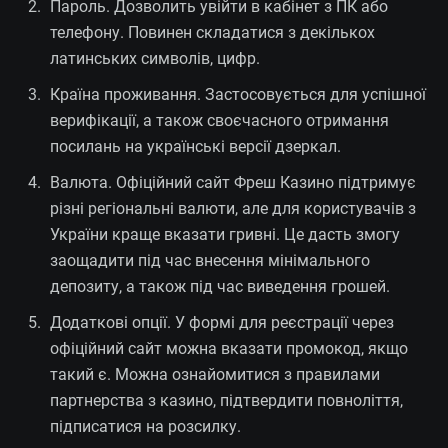
Пароль. Дозволить увійти в кабінет з ПК або
телефону. Повинен складатися з декількох
латинських символів, цифр.
Країна проживання. Застосовується для успішної
верифікації, а також своєчасного отримання
посилань на українські версії дзеркал.
Валюта. Офіційний сайт Фреш Казино підтримує
різні регіональні валюти, але для користувачів з
України краще вказати гривні. Це дасть змогу
заощадити під час внесення мінімального
депозиту, а також під час виведення грошей.
Додаткові опції. У формі для реєстрації через
офіційний сайт можна вказати промокод, якщо
такий є. Можна ознайомитися з правилами
партнерства з казино, підтвердити повноліття,
підписатися на розсилку.