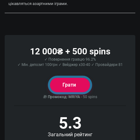
цікавляться азартними іграми.
12 000₴ + 500 spins
✓ Повернення гравцю 96.2%
✓ Мін. депозит 100грн ✓ Вейджер x30-40 ✓ Провайдери 81
Грати
🎁
Промокод: MRIYA
- 50 spins
5.3
Загальний рейтинг