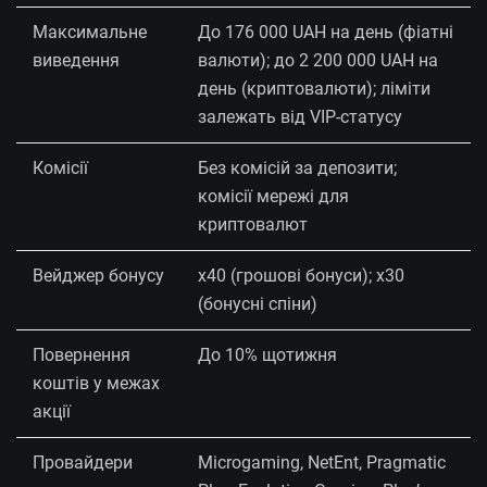
Максимальне
До 176 000 UAH на день (фіатні
виведення
валюти); до 2 200 000 UAH на
день (криптовалюти); ліміти
залежать від VIP-статусу
Комісії
Без комісій за депозити;
комісії мережі для
криптовалют
Вейджер бонусу
x40 (грошові бонуси); x30
(бонусні спіни)
Повернення
До 10% щотижня
коштів у межах
акції
Провайдери
Microgaming, NetEnt, Pragmatic