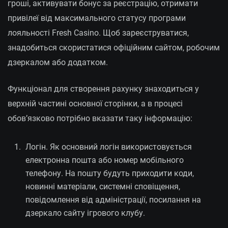
гроші, активувати бонус за реєстрацію, отримати
привілеї від максимального статусу програми
лояльності Fresh Casino. Щоб зареєструватися,
знадобиться скористатися офіційним сайтом, робочим
дзеркалом або додатком.
Функціонал для створення рахунку знаходиться у
верхній частині основної сторінки, а в процесі
обов’язково потрібно вказати таку інформацію:
Логін. Як основний логін використовується
електронна пошта або номер мобільного
телефону. На пошту будуть приходити коди,
новинні матеріали, системні сповіщення,
повідомлення від адміністрації, посилання на
дзеркало сайту ігрового клубу.