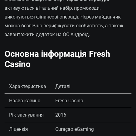
активуються вітальний набір, промокоди,
виконуються фінансові операції. Через майданчик
можна безпечно верифікувати особистість, а також
завантажити додаток на ОС Андроїд.
Основна інформація Fresh
Casino
Характеристика
Деталі
Назва казино
Fresh Casino
Рік заснування
2016
Ліцензія
Curaçao eGaming