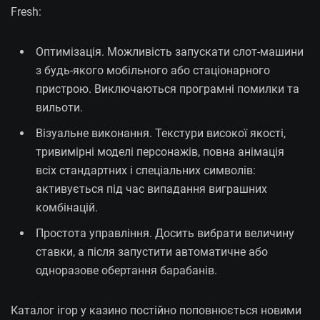
Fresh:
Оптимізація. Можливість запускати слот-машини
з будь-якого мобільного або стаціонарного
пристрою. Виключаються програмні помилки та
вильоти.
Візуальне виконання. Текстури високої якості,
тривимірні моделі персонажів, повна анімація
всіх стандартних і спеціальних символів:
активується під час випадання виграшних
комбінацій.
Простота управління. Досить вибрати величину
ставки, а після запустити автоматичне або
одноразове обертання барабанів.
Каталог ігор у казино постійно поповнюється новими