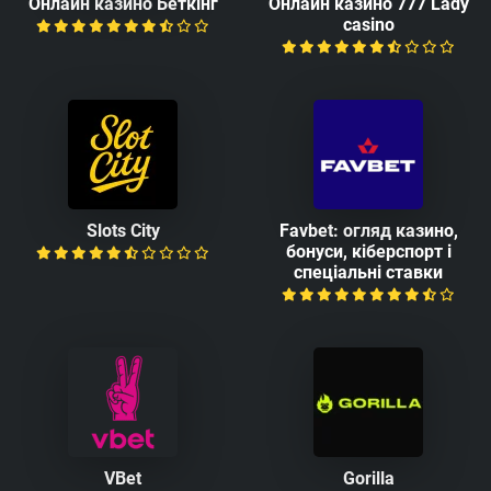
Онлайн казино Беткінг
Онлайн казино 777 Lady
casino
Slots Сity
Favbet: огляд казино,
бонуси, кіберспорт і
спеціальні ставки
VBet
Gorilla