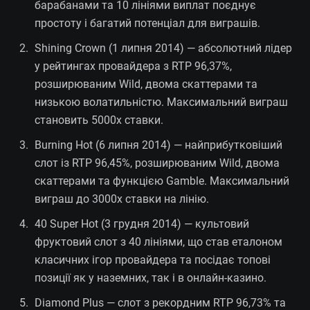
барабанами та 10 лініями виплат поєднує
простоту і багатий потенціал для виграшів.
Shining Crown (1 липня 2014) — абсолютний лідер
у рейтингах провайдера з RTP 96,37%,
розширюваним Wild, двома скаттерами та
низькою волатильністю. Максимальний виграш
становить 5000x ставки.
Burning Hot (6 липня 2014) — найприбутковіший
слот із RTP 96,45%, розширюваним Wild, двома
скаттерами та функцією Gamble. Максимальний
виграш до 3000x ставки на лінію.
40 Super Hot (3 грудня 2014) — культовий
фруктовий слот з 40 лініями, що став еталоном
класичних ігор провайдера та посідає топові
позиції як у наземних, так і в онлайн-казино.
Diamond Plus — слот з рекордним RTP 96,73% та