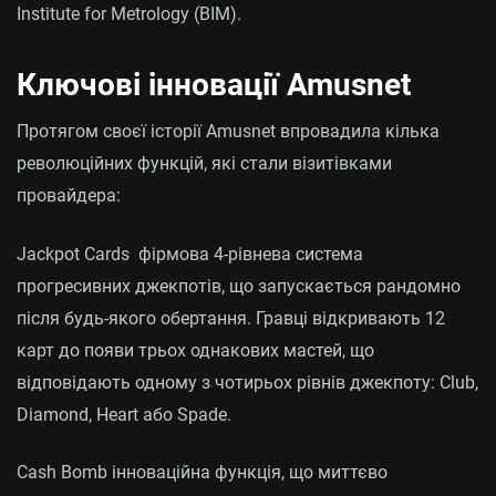
Institute for Metrology (BIM).
Ключові інновації Amusnet
Протягом своєї історії Amusnet впровадила кілька
революційних функцій, які стали візитівками
провайдера:
Jackpot Cards фірмова 4-рівнева система
прогресивних джекпотів, що запускається рандомно
після будь-якого обертання. Гравці відкривають 12
карт до появи трьох однакових мастей, що
відповідають одному з чотирьох рівнів джекпоту: Club,
Diamond, Heart або Spade.
Cash Bomb інноваційна функція, що миттєво