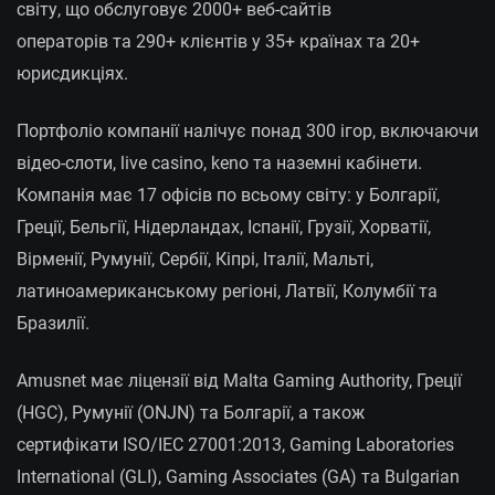
світу, що обслуговує 2000+ веб-сайтів
операторів та 290+ клієнтів у 35+ країнах та 20+
юрисдикціях.
Портфоліо компанії налічує понад 300 ігор, включаючи
відео-слоти, live casino, keno та наземні кабінети.
Компанія має 17 офісів по всьому світу: у Болгарії,
Греції, Бельгії, Нідерландах, Іспанії, Грузії, Хорватії,
Вірменії, Румунії, Сербії, Кіпрі, Італії, Мальті,
латиноамериканському регіоні, Латвії, Колумбії та
Бразилії.
Amusnet має ліцензії від Malta Gaming Authority, Греції
(HGC), Румунії (ONJN) та Болгарії, а також
сертифікати ISO/IEC 27001:2013, Gaming Laboratories
International (GLI), Gaming Associates (GA) та Bulgarian