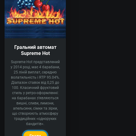
Гральний автомат
Supreme Hot
Supreme Hot представлений
у 2014 році, має 4 барабани,
25 ліній виплат, середню
волатильність і RTP 95.04%.
Діапазон ставок від 0,25 до
100. Класичний фруктовий
стиль у ретро-оформленні:
на барабанах з’являються
вишні, сливи, лимони,
апельсини, сімки та зірки,
що створюють атмосферу
традиційних «одноруких
бандитів».