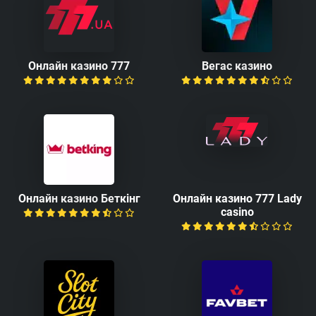
Онлайн казино 777
Вегас казино
Онлайн казино Беткінг
Онлайн казино 777 Lady
casino