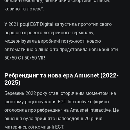
онлайн-гемблінгу, включаючи спортивні ставки,
казино та лотереї.
У 2021 році EGT Digital запустила прототип свого
першого ігрового лотерейного терміналу,
модернізувала виробничі потужності новою
автоматичною лінією та представила нові кабінети
50/50 C і 50/50 VIP.
Ребрендинг та нова ера Amusnet (2022-
2025)
Березень 2022 року став історичним моментом: на
шостому році існування EGT Interactive офіційно
оголосила про ребрендинг на Amusnet Interactive. Це
рішення було прийнято напередодні 20-річчя
материнської компанії EGT.