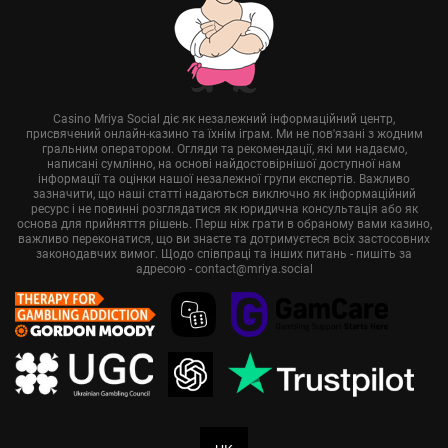
Casino Mriya Social діє як незалежний інформаційний центр,
присвячений онлайн-казино та їхнім іграм. Ми не пов'язані з жодним
гральним оператором. Огляди та рекомендації, які ми надаємо,
написані сумлінно, на основі найдостовірнішої доступної нам
інформації та оцінки нашої незалежної групи експертів. Важливо
зазначити, що наші статті надаються виключно як інформаційний
ресурс і не повинні розглядатися як юридична консультація або як
основа для прийняття рішень. Перш ніж грати в обраному вами казино,
важливо переконатися, що ви знаєте та дотримуєтеся всіх застосовних
законодавчих вимог. Щодо співпраці та інших питань - пишіть за
адресою -
contact@mriya.social