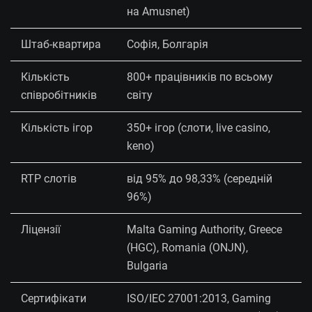
на Amusnet)
Штаб-квартира
Софія, Болгарія
Кількість
800+ працівників по всьому
співробітників
світу
Кількість ігор
350+ ігор (слоти, live casino,
keno)
RTP слотів
від 95% до 98,33% (середній
96%)
Ліцензії
Malta Gaming Authority, Greece
(HGC), Romania (ONJN),
Bulgaria
Сертифікати
ISO/IEC 27001:2013, Gaming