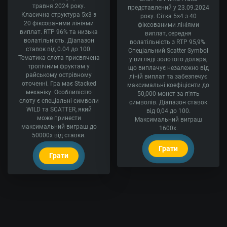
травня 2024 року.
представлений у 23.09.2024
Класична структура 5x3 з
року. Сітка 5×4 з 40
20 фіксованими лініями
фіксованими лініями
виплат. RTP 96% та низька
виплат, середня
волатільність. Діапазон
волатільність з RTP 95,9%.
ставок від 0.04 до 100.
Спеціальний Scatter Symbol
Тематика слота присвячена
у вигляді золотого долара,
тропічним фруктам у
що виплачує незалежно від
райському острівному
ліній виплат та забезпечує
оточенні. Гра має Stacked
максимальні коефіцієнти до
механіку. Особливістю
50,000 монет за п'ять
слоту є спеціальні символи
символів. Діапазон ставок
WILD та SCATTER, який
від 0,04 до 100.
може принести
Максимальний виграш
максимальний виграш до
1600x.
50000x від ставки.
Грати
Грати