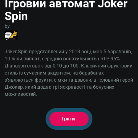
Ігровий автомат Joker
MRIYA2025
Spin
— 100 спінів у
Грати
Osiris Gold: Hold
'n' Link
by
MRIYA2025
— 77FS у Big
Грати
Joker Spin представлений у 2018 році, має 5 барабанів,
Catch Bonanza:
10 ліній виплат, середню волатильність і RTP 96%.
Perfect Haul
Діапазон ставок від 0,10 до 100. Класичний фруктовий
стиль із сучасним акцентом: на барабанах
з’являються фрукти, сімки та дзвони, а головний герой
Джокер, який додає грі яскравості та бонусних
можливостей.
Грати