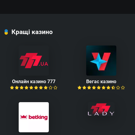
Кращі казино
Онлайн казино 777
Вегас казино