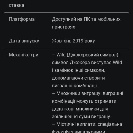
ставка
Платформа
Доступний на ПК та мобільних
пристроях
Дата випуску
Жовтень 2019 року
Механіка гри
– Wild (Джокерський символ):
символ Джокера виступає Wild
і замінює інші символи,
допомагаючи створити
виграшні комбінації.
– Множники виграшу: виграшні
комбінації можуть отримати
додаткові множники для
збільшення суми виграшу.
– Містичні виплати: спеціальна
функція з випадковими