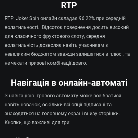
RTP
RTP
Joker Spin онлайн
складає 96.22% при середній
волатильності. Відсоток повернення досить високий
для класичного фруктового слоту, середня
волатильність дозволяє навіть учасникам з
невеликим бюджетом завжди залишатися в плюсі, та
не чекати призові комбінації довго.
Навігація в онлайн-автоматі
З навігацією ігрового автомату може розібратися
навіть новачок, оскільки всі опції підписані та
знаходяться на головному екрані внизу сторінки.
Кнопки, що важливі для гри: