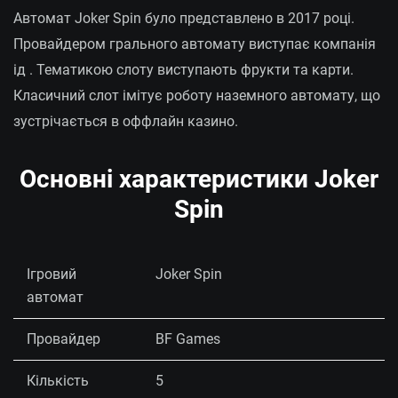
Автомат
Joker Spin
було представлено в 2017 році.
Провайдером грального автомату виступає компанія
ід . Тематикою слоту виступають фрукти та карти.
Класичний слот імітує роботу наземного автомату, що
зустрічається в оффлайн казино.
Основні характеристики Joker
Spin
Ігровий
Joker Spin
автомат
Провайдер
BF Games
Кількість
5