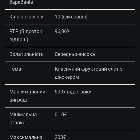
барабанів
Кількість ліній
10 (фіксовані)
RTP (Відсоток
96,06%
віддачі)
Волатильність
Середньо-висока
Тема
Класичний фруктовий слот з
джокером
Максимальний
500x від ставки
виграш
Мінімальна
0,10€
ставка
Максимальна
200€