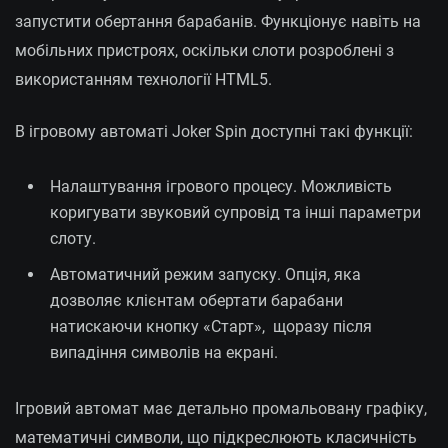
запустити обертання барабанів. Функціонує навіть на
мобільних пристроях, оскільки слоти розроблені з
використанням технології HTML5.
В
ігровому автоматі
Joker Spin
доступні такі функції:
Налаштування ігрового процесу. Можливість
коригувати звуковий супровід та інші параметри
слоту.
Автоматичний режим запуску. Опція, яка
дозволяє клієнтам обертати барабани
натискаючи кнопку «Старт», щоразу після
випадіння символів на екрані.
Ігровий автомат має детально промальовану графіку,
математичні символи, що підкреслюють класичність