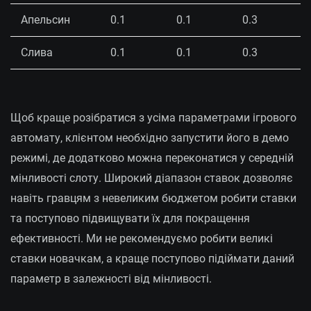
Апельсин
0.1
0.1
0.3
Слива
0.1
0.1
0.3
Щоб краще розібратися з усіма параметрами ігрового
автомату, клієнтом необхідно запустити його в демо
режимі, де додатково можна переконатися у середній
мінливості слоту. Широкий діапазон ставок дозволяє
навіть гравцям з невеликим бюджетом робити ставки
та поступово підвищувати їх для покращення
ефективності. Ми не рекомендуємо робити великі
ставки новачкам, а краще поступово підіймати даний
параметр в залежності від мінливості.