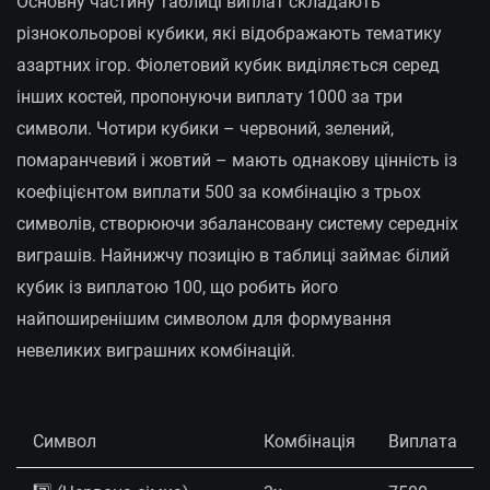
Основну частину таблиці виплат складають
різнокольорові кубики, які відображають тематику
азартних ігор. Фіолетовий кубик виділяється серед
інших костей, пропонуючи виплату 1000 за три
символи. Чотири кубики – червоний, зелений,
помаранчевий і жовтий – мають однакову цінність із
коефіцієнтом виплати 500 за комбінацію з трьох
символів, створюючи збалансовану систему середніх
виграшів. Найнижчу позицію в таблиці займає білий
кубик із виплатою 100, що робить його
найпоширенішим символом для формування
невеликих виграшних комбінацій.
Символ
Комбінація
Виплата