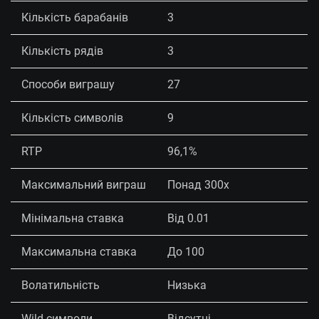
Кількість барабанів
3
Кількість рядів
3
Способи виграшу
27
Кількість символів
9
RTP
96,1%
Максимальний виграш
Понад 300x
Мінімальна ставка
Від 0.01
Максимальна ставка
До 100
Волатильність
Низька
Wild символи
Відсутні