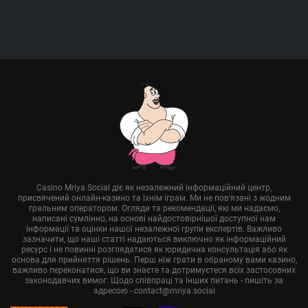
Casino Mriya Social діє як незалежний інформаційний центр,
присвячений онлайн-казино та їхнім іграм. Ми не пов'язані з жодним
гральним оператором. Огляди та рекомендації, які ми надаємо,
написані сумлінно, на основі найдостовірнішої доступної нам
інформації та оцінки нашої незалежної групи експертів. Важливо
зазначити, що наші статті надаються виключно як інформаційний
ресурс і не повинні розглядатися як юридична консультація або як
основа для прийняття рішень. Перш ніж грати в обраному вами казино,
важливо переконатися, що ви знаєте та дотримуєтеся всіх застосовних
законодавчих вимог. Щодо співпраці та інших питань - пишіть за
адресою -
contact@mriya.social