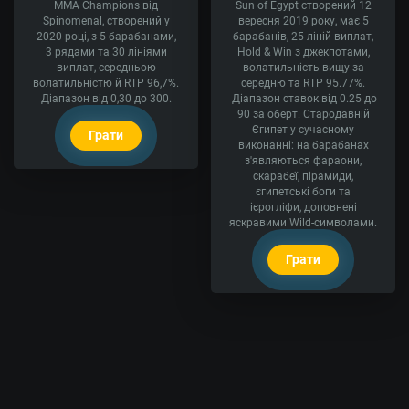
MMA Champions від
Sun of Egypt створений 12
Spinomenal, створений у
вересня 2019 року, має 5
2020 році, з 5 барабанами,
барабанів, 25 ліній виплат,
3 рядами та 30 лініями
Hold & Win з джекпотами,
виплат, середньою
волатильність вищу за
волатильністю й RTP 96,7%.
середню та RTP 95.77%.
Діапазон від 0,30 до 300.
Діапазон ставок від 0.25 до
90 за оберт. Стародавній
Єгипет у сучасному
Грати
виконанні: на барабанах
з'являються фараони,
скарабеї, пірамиди,
єгипетські боги та
ієрогліфи, доповнені
яскравими Wild-символами.
Грати