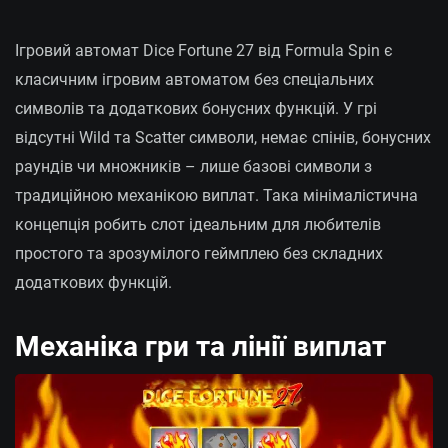
Ігровий автомат Dice Fortune 27 від Formula Spin є
класичним ігровим автоматом без спеціальних
символів та додаткових бонусних функцій. У грі
відсутні Wild та Scatter символи, немає спінів, бонусних
раундів чи множників – лише базові символи з
традиційною механікою виплат. Така мінімалістична
концепція робить слот ідеальним для любителів
простого та зрозумілого геймплею без складних
додаткових функцій.
Механіка гри та лінії виплат