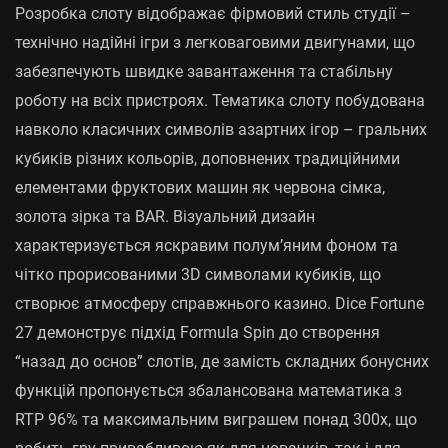
Розробка слоту відображає фірмовий стиль студії –
технічно надійні ігри з легковаговими двигунами, що
забезпечують швидке завантаження та стабільну
роботу на всіх пристроях. Тематика слоту побудована
навколо класичних символів азартних ігор – гральних
кубиків різних кольорів, доповнених традиційними
елементами фруктових машин як червона сімка,
золота зірка та BAR. Візуальний дизайн
характеризується яскравим полум’яним фоном та
чітко прорисованими 3D символами кубиків, що
створює атмосферу справжнього казино. Dice Fortune
27 демонструє підхід Formula Spin до створення
“назад до основ” слотів, де замість складних бонусних
функцій пропонується збалансована математика з
RTP 96% та максимальним виграшем понад 300x, що