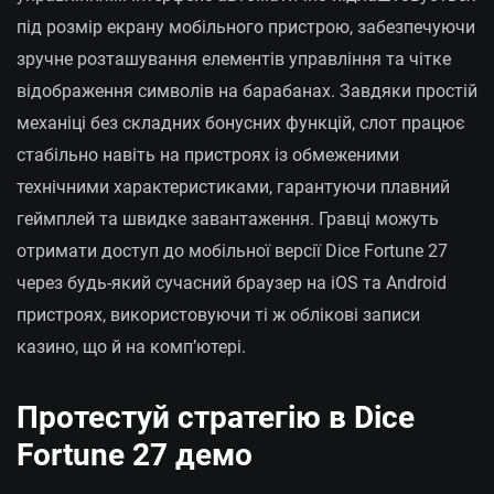
під розмір екрану мобільного пристрою, забезпечуючи
зручне розташування елементів управління та чітке
відображення символів на барабанах. Завдяки простій
механіці без складних бонусних функцій, слот працює
стабільно навіть на пристроях із обмеженими
технічними характеристиками, гарантуючи плавний
геймплей та швидке завантаження. Гравці можуть
отримати доступ до мобільної версії Dice Fortune 27
через будь-який сучасний браузер на iOS та Android
пристроях, використовуючи ті ж облікові записи
казино, що й на комп’ютері.
Протестуй стратегію в Dice
Fortune 27 демо