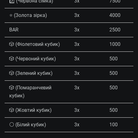
7️⃣ (Червона сімка)
3x
7500
⭐ (Золота зірка)
3x
4000
BAR
3x
2500
🎲 (Фіолетовий кубик)
3x
1000
🎲 (Червоний кубик)
3x
500
🎲 (Зелений кубик)
3x
500
🎲 (Помаранчевий
3x
500
кубик)
🎲 (Жовтий кубик)
3x
500
⚪ (Білий кубик)
3x
100