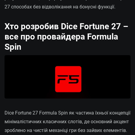
27 способах без відволікання на бонусні функції.
Хто розробив Dice Fortune 27 –
все про провайдера Formula
Spin
Dice Fortune 27 Formula Spin як частина їхньої концепції
мінімалістичних класичних слотів, де основний акцент
зроблено на чистій механіці гри без зайвих елементів.