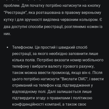
проблем. Для початку потрібно натиснути на кнопку
“Реєстрація”, яка розташована в правому верхньому
кутку і для зручності виділена червоним кольором. Є
два доступні способи реєстрації, розглянемо кожен із
них.
Телефоном. Це простий і швидкий спосіб
реєстрації, за якого необхідно заповнити лише
кілька полів. Потрібно вказати номер мобільного
телефону і вибрати валюту ігрового рахунку,
також можна ввести промокод, якщо він є. Після
цього потрібно натиснути “Вислати СМС”, і ввести
отриманий на телефон код підтвердження у
відповідному полі. Далі залишається лише
підтвердити згоду з правилами і політикою
конфіденційності компанії, а також своє