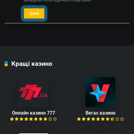
випадково після будь-якого обертання.
Грати
Кращі казино
Онлайн казино 777
Вегас казино