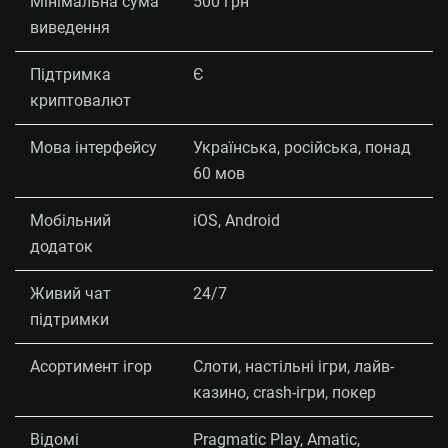
Мінімальна сума
500 грн
виведення
Підтримка
Є
криптовалют
Мова інтерфейсу
Українська, російська, понад
60 мов
Мобільний
iOS, Android
додаток
Живий чат
24/7
підтримки
Асортимент ігор
Слоти, настільні ігри, лайв-
казино, crash-ігри, покер
Відомі
Pragmatic Play, Amatic,