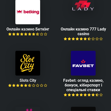
Онлайн казино Беткінг
Онлайн казино 777 Lady
casino
Slots Сity
Favbet: огляд казино,
бонуси, кіберспорт і
спеціальні ставки