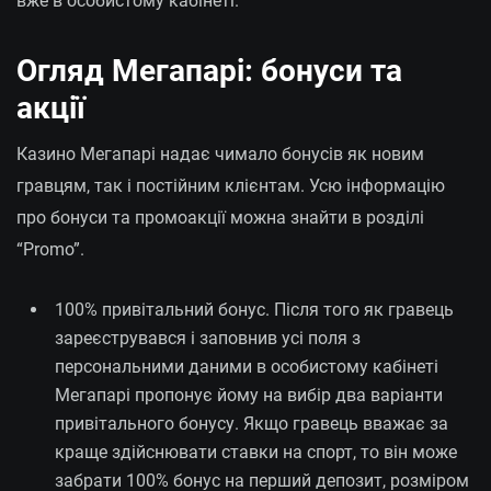
вже в особистому кабінеті.
Огляд Мегапарі: бонуси та
акції
Казино Мегапарі надає чимало бонусів як новим
гравцям, так і постійним клієнтам. Усю інформацію
про бонуси та промоакції можна знайти в розділі
“Promo”.
100% привітальний бонус. Після того як гравець
зареєструвався і заповнив усі поля з
персональними даними в особистому кабінеті
Мегапарі пропонує йому на вибір два варіанти
привітального бонусу. Якщо гравець вважає за
краще здійснювати ставки на спорт, то він може
забрати 100% бонус на перший депозит, розміром