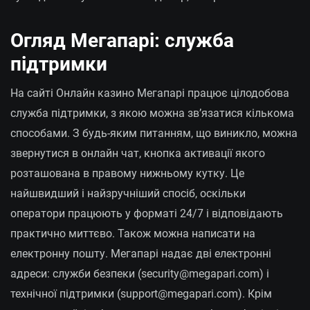
Огляд Мегапарі: служба
підтримки
На сайті Онлайн казино Мегапарі працює цілодобова
служба підтримки, з якою можна зв’язатися кількома
способами. З будь-яким питанням, що виникло, можна
звернутися в онлайн чат, кнопка активації якого
розташована в правому нижньому кутку. Це
найшвидший і найзручніший спосіб, оскільки
оператори працюють у форматі 24/7 і відповідають
практично миттєво. Також можна написати на
електронну пошту. Мегапарі надає дві електронні
адреси: служби безпеки (
security@megapari.com
) і
технічної підтримки (
support@megapari.com
). Крім