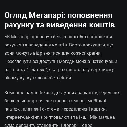
Огляд Мегапарі: поповнення
рахунку та виведення коштів
БК Мегапарі пропонує безліч способів поповнення
рахунку та виведення коштів. Варто врахувати, що
вони можуть відрізнятися для кожної країни.
Переглянути всі доступні методи можна натиснувши
на кнопку “Платежі”, яка розташована у верхньому
лівому кутку головної сторінки.
Компанія надає безліч доступних варіантів, серед них:
банківські картки, електронні гаманці, мобільні
платежі, платіжні системи, передплачені картки,
інтернет-банкінг, криптовалюти та інші. Мінімальна
сума депозиту становить 1 долар, 1 євро.