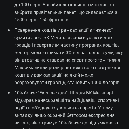
до 100 євро. У любителів казино є можливість
вибрати привітальний пакет, що складається з
1500 євро і 150 фріспінів.
Повернення коштів у рамках акції з тижневої
суми ставок. БК Мегапарі заохочує активних
гравців і повертає їм частину програних коштів.
Беттор може отримати 3% від загальної суми, яку
він втратив на ставках на спорт протягом тижня.
Максимальний розмір щотижневого повернення
коштів у рамках акції, на який може
розраховувати гравець, становить 1000 доларів.
10% бонус “Експрес дня”. Щодня БК Мегапарі
відбирає найяскравіші та найцікавіші спортивні
події та об’єднує їх у кілька експресів. У тому
випадку, якщо обраний беттором експрес дня
виграє, він отримує 10% бонус до підсумкового