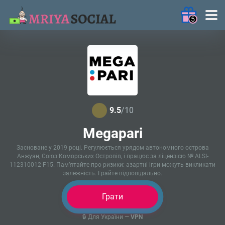
5
MRIYA2025
— 120FS у
Fortune Fish
Грати
Frenzy: Bonus
Combo
9.5
/10
Megapari
MRIYA2025
— 77FS у Big
Грати
Засноване у 2019 році. Регулюється урядом автономного острова
Catch Bonanza:
Анжуан, Союз Коморських Островів, і працює за ліцензією № ALSI-
Perfect Haul
112310012-F15. Пам’ятайте про ризики: азартні ігри можуть викликати
залежність. Грайте відповідально.
MRIYAON
Грати
— 25FS у Sun of
Грати
Egypt 5
🔒 Для України —
VPN