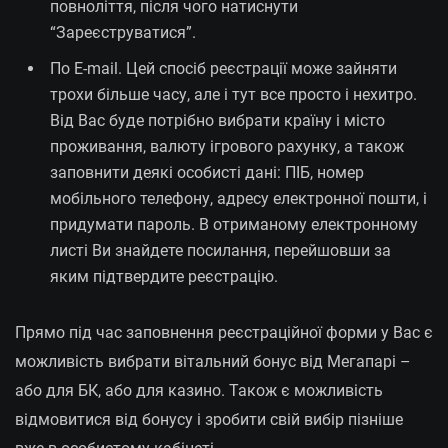
повноліття, після чого натиснути
“Зареєструватися”.
По E-mail. Цей спосіб реєстрації може зайняти
трохи більше часу, але і тут все просто і нехитро.
Від Вас буде потрібно вибрати країну і місто
проживання, валюту ігрового рахунку, а також
заповнити деякі особисті дані: ПІБ, номер
мобільного телефону, адресу електронної пошти, і
придумати пароль. В отриманому електронному
листі Ви знайдете посилання, перейшовши за
яким підтвердите реєстрацію.
Прямо під час заповнення реєстраційної форми у Вас є
можливість вибрати вітальний бонус від Мегапарі –
або для БК, або для казино. Також є можливість
відмовитися від бонусу і зробити свій вибір пізніше