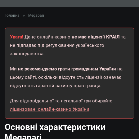
MRIYA2025
— 100 спінів у
Головна
»
Megapari
Грати
Osiris Gold: Hold
'n' Link
Увага!
Дане онлайн-казино
не має ліцензії КРАІЛ
та
MRIYA2025
не підпадає під регулювання українського
— 77FS у Big
Грати
законодавства.
Catch Bonanza:
Perfect Haul
Ми
не рекомендуємо грати громадянам України
на
цьому сайті, оскільки відсутність ліцензії означає
відсутність гарантій захисту прав гравця.
Для відповідальної та легальної гри обирайте
ліцензовані онлайн-казино України
.
Основні характеристики
Megapari