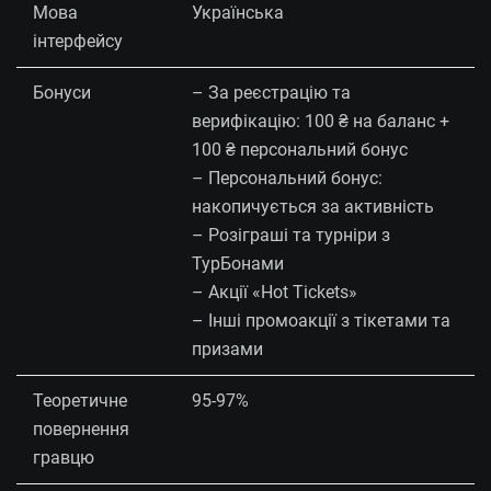
Мова
Українська
інтерфейсу
Бонуси
– За реєстрацію та
верифікацію: 100 ₴ на баланс +
100 ₴ персональний бонус
– Персональний бонус:
накопичується за активність
– Розіграші та турніри з
ТурБонами
– Акції «Hot Tickets»
– Інші промоакції з тікетами та
призами
Теоретичне
95-97%
повернення
гравцю