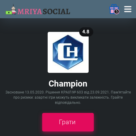
5
4.8
MRIYA2025
— 120FS у
Fortune Fish
Грати
Frenzy: Bonus
Combo
MRIYA2025
Champion
— 77FS у Big
Грати
Catch Bonanza:
Засноване 13.05.2020. Рішення КРАІЛ № 603 від 23.09.2021. Пам’ятайте
Perfect Haul
про ризики: азартні ігри можуть викликати залежність. Грайте
відповідально.
MRIYAON
— 25FS у Sun of
Грати
Грати
Egypt 5