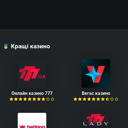
Кращі казино
Онлайн казино 777
Вегас казино