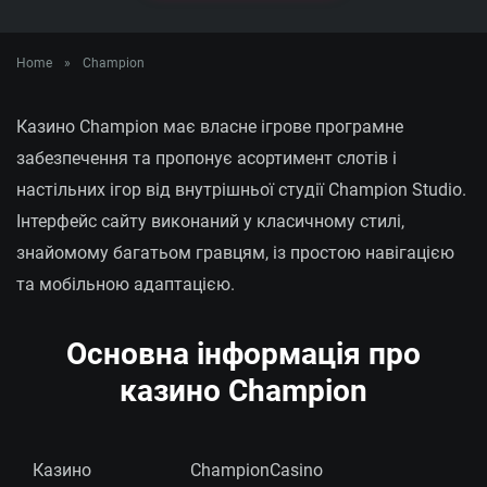
MRIYA2025
— 100 спінів у
Грати
Home
»
Champion
Osiris Gold: Hold
'n' Link
Казино Champion має власне ігрове програмне
MRIYA2025
забезпечення та пропонує асортимент слотів і
— 77FS у Big
Грати
настільних ігор від внутрішньої студії Champion Studio.
Catch Bonanza:
Perfect Haul
Інтерфейс сайту виконаний у класичному стилі,
знайомому багатьом гравцям, із простою навігацією
та мобільною адаптацією.
Основна інформація про
казино Champion
Казино
ChampionCasino