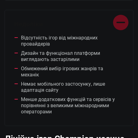
Недоліки
Відсутність ігор від міжнародних
провайдерів
Дизайн та функціонал платформи
виглядають застарілими
Обмежений вибір ігрових жанрів та
механік
Немає мобільного застосунку, лише
адаптація сайту
Менше додаткових функцій та сервісів у
порівнянні з великими міжнародними
операторами