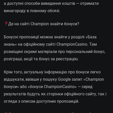
а доступні способи виведення коштів — отримати
винагороду в повному обсязі.
Де на сайті Champion знайти бонуси?
Бонусні пропозиції можна знайти у розділі «База
знань» на офіційному сайті ChampionCasino. Там
розміщені окремі матеріали про персональний бонус,
розіграші, акції та бонус за реєстрацію.
Крім того, актуальну інформацію про бонуси легко
відшукати, ввівши у пошуку Google запит «Champion
бонуси» або «бонуси ChampionCasino» — серед
результатів будуть як сторінки офіційного сайту, так і
огляди з описом доступних пропозицій.