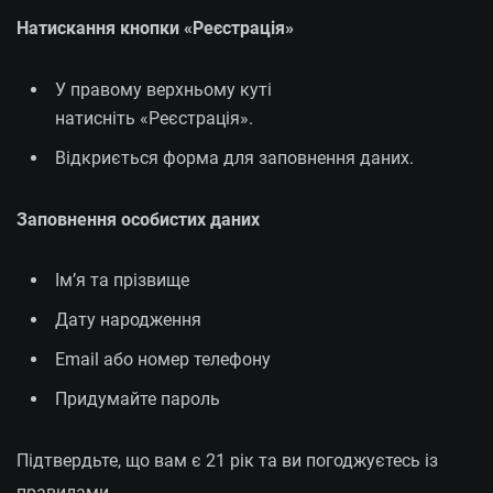
Натискання кнопки «Реєстрація»
У правому верхньому куті
натисніть «Реєстрація».
Відкриється форма для заповнення даних.
Заповнення особистих даних
Ім’я та прізвище
Дату народження
Email або номер телефону
Придумайте пароль
Підтвердьте, що вам є 21 рік та ви погоджуєтесь із
правилами.