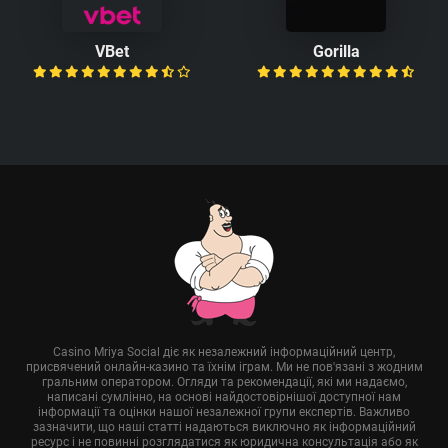
VBet
Gorilla
Casino Mriya Social діє як незалежний інформаційний центр,
присвячений онлайн-казино та їхнім іграм. Ми не пов'язані з жодним
гральним оператором. Огляди та рекомендації, які ми надаємо,
написані сумлінно, на основі найдостовірнішої доступної нам
інформації та оцінки нашої незалежної групи експертів. Важливо
зазначити, що наші статті надаються виключно як інформаційний
ресурс і не повинні розглядатися як юридична консультація або як