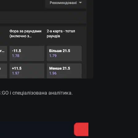
S:GO і спеціалізована аналітика.