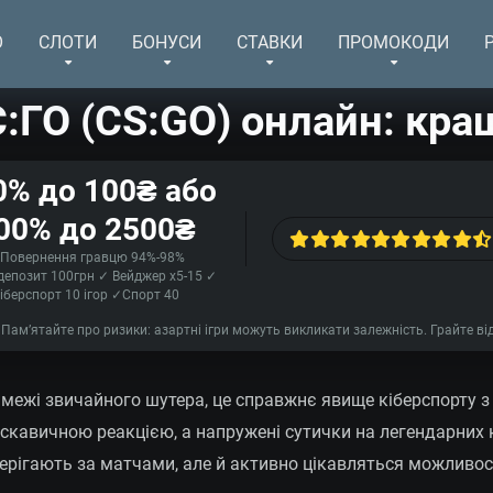
О
СЛОТИ
БОНУСИ
СТАВКИ
ПРОМОКОДИ
С:ГО (CS:GO) онлайн: кра
0% до 100₴ або
00% до 2500₴
 Повернення гравцю 94%-98%
 депозит 100грн ✓ Вейджер x5-15 ✓
іберспорт 10 ігор ✓Спорт 40
 Пам’ятайте про ризики: азартні ігри можуть викликати залежність. Грайте ві
за межі звичайного шутера, це справжнє явище кіберспорту 
кавичною реакцією, а напружені сутички на легендарних карт
ерігають за матчами, але й активно цікавляться можливос