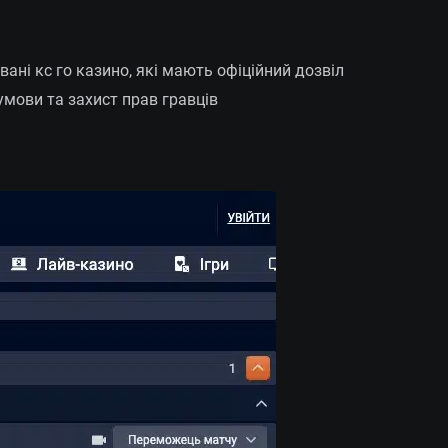
ані кс го казино, які мають офіційний дозвіл
 умови та захист прав гравців