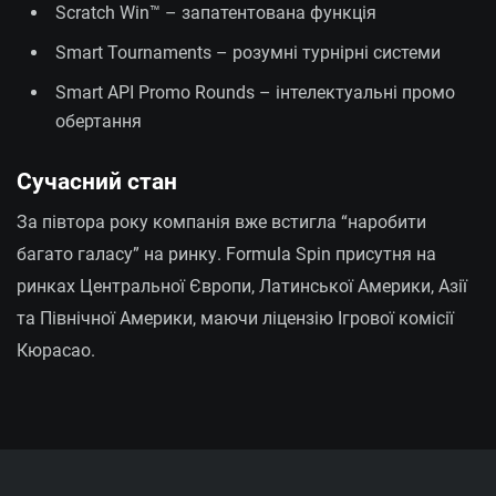
Scratch Win™ – запатентована функція
Smart Tournaments – розумні турнірні системи
Smart API Promo Rounds – інтелектуальні промо
обертання
Сучасний стан
За півтора року компанія вже встигла “наробити
багато галасу” на ринку. Formula Spin присутня на
ринках Центральної Європи, Латинської Америки, Азії
та Північної Америки, маючи ліцензію Ігрової комісії
Кюрасао.