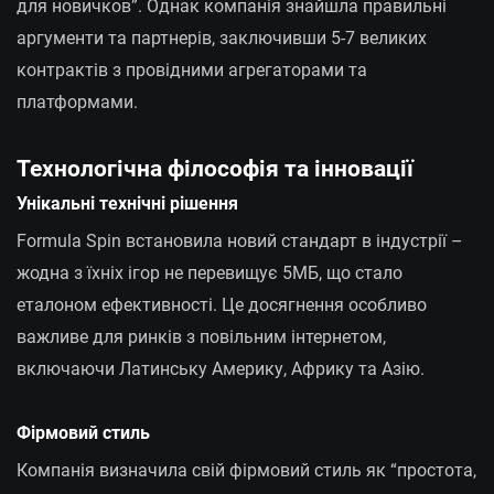
для новичков”. Однак компанія знайшла правильні
аргументи та партнерів, заключивши 5-7 великих
контрактів з провідними агрегаторами та
платформами.
Технологічна філософія та інновації
Унікальні технічні рішення
Formula Spin встановила новий стандарт в індустрії –
жодна з їхніх ігор не перевищує 5МБ, що стало
еталоном ефективності. Це досягнення особливо
важливе для ринків з повільним інтернетом,
включаючи Латинську Америку, Африку та Азію.
Фірмовий стиль
Компанія визначила свій фірмовий стиль як “простота,