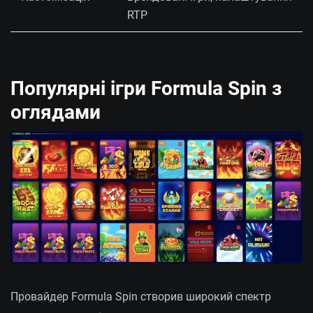
RTP
Популярні ігри Formula Spin з
оглядами
Провайдер Formula Spin створив широкий спектр