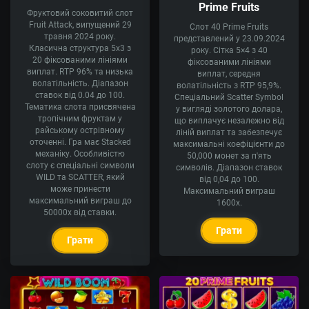
Prime Fruits
Фруктовий соковитий слот
Fruit Attack, випущений 29
Слот 40 Prime Fruits
травня 2024 року.
представлений у 23.09.2024
Класична структура 5x3 з
року. Сітка 5×4 з 40
20 фіксованими лініями
фіксованими лініями
виплат. RTP 96% та низька
виплат, середня
волатільність. Діапазон
волатільність з RTP 95,9%.
ставок від 0.04 до 100.
Спеціальний Scatter Symbol
Тематика слота присвячена
у вигляді золотого долара,
тропічним фруктам у
що виплачує незалежно від
райському острівному
ліній виплат та забезпечує
оточенні. Гра має Stacked
максимальні коефіцієнти до
механіку. Особливістю
50,000 монет за п'ять
слоту є спеціальні символи
символів. Діапазон ставок
WILD та SCATTER, який
від 0,04 до 100.
може принести
Максимальний виграш
максимальний виграш до
1600x.
50000x від ставки.
Грати
Грати