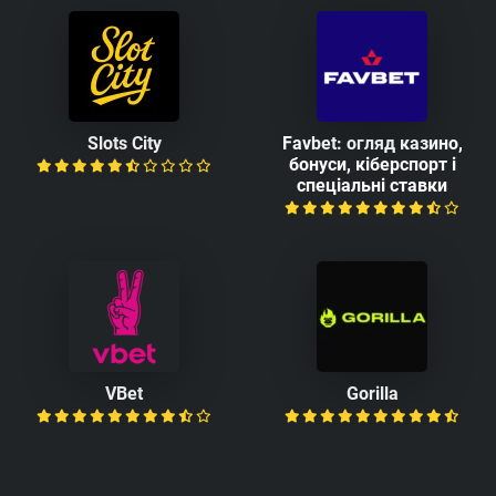
Slots Сity
Favbet: огляд казино,
бонуси, кіберспорт і
спеціальні ставки
VBet
Gorilla