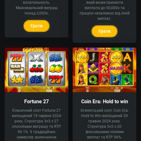
волатильність.
який може принести
Максимальний виграш
виплати до 50,000x та
понад 3,000x.
працює незалежно від ліній
виплат.
Грати
Грати
Fortune 27
Coin Era: Hold to win
Класичний слот Fortune 27
Єгипетський слот Coin Era:
випущений 19 червня 2024
Hold to Win випущений 29
року. Структура 3×3 з 27
травня 2024 року.
способами виграшу та RTP
Структура 5×3 з 20
96.1%. 9 традиційних
фіксованими лініями
символів, включаючи
виплат та RTP 96%.