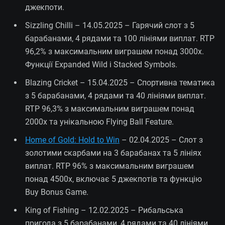
джекпоти.
Sizzling Chilli – 14.05.2025 – Гарячий слот з 5
барабанами, 4 рядами та 100 лініями виплат. RTP
96,2% з максимальним виграшем понад 3000x.
Функції Expanded Wild і Stacked Symbols.
Blazing Cricket – 15.04.2025 – Спортивна тематика
з 5 барабанами, 4 рядами та 40 лініями виплат.
RTP 96,3% з максимальним виграшем понад
2000x та унікальною Flying Ball Feature.
Home of Gold: Hold to Win
– 02.04.2025 – Слот з
золотими скарбами на 3 барабанах та 5 лініях
виплат. RTP 96% з максимальним виграшем
понад 4500x, включає 5 джекпотів та функцію
Buy Bonus Game.
King of Fishing – 12.02.2025 – Рибальська
пригода з 5 барабанами, 4 рядами та 40 лініями