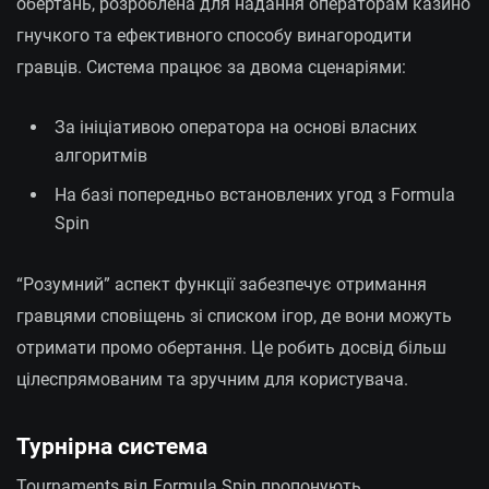
обертань, розроблена для надання операторам казино
гнучкого та ефективного способу винагородити
гравців. Система працює за двома сценаріями:
За ініціативою оператора на основі власних
алгоритмів
На базі попередньо встановлених угод з Formula
Spin
“Розумний” аспект функції забезпечує отримання
гравцями сповіщень зі списком ігор, де вони можуть
отримати промо обертання. Це робить досвід більш
цілеспрямованим та зручним для користувача.
Турнірна система
Tournaments від Formula Spin пропонують