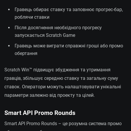
Гравець обирає ставку та заповнює прогрес-бар,
роблячи ставки
Після досягнення необхідного прогресу
запускається Scratch Game
Гравець може виграти справжні гроші або промо
обертання
Scratch Win™ підвищує збудження та утримання
гравців, збільшує середню ставку та загальну суму
ставок. Оператори можуть налаштовувати унікальні
параметри залежно від проекту та цілей.
Smart API Promo Rounds
Smart API Promo Rounds – це розумна система промо