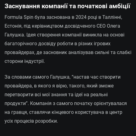
Заснування компанії та початкові амбіції
Formula Spin була заснована в 2024 році в Таллінні,
Естонія, під керівництвом досвідченого СЕО Олега
Галушка. Ідея створення компанії виникла на основі
багаторічного досвіду роботи в різних ігрових
провайдерах, де засновник аналізував сильні та слабкі
сторони індустрії.
За словами самого Галушка, “настав час створити
провайдера, в якого я вірю, такого, який зможе
перетворити всі мої знання та ідеї на реальні
продукти”. Компанія з самого початку орієнтувалася
на гравця, ставлячи кінцевого користувача в центр
усіх процесів розробки.