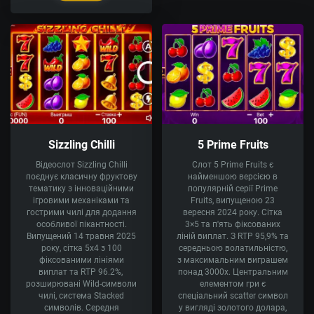
Sizzling Chilli
5 Prime Fruits
Відеослот Sizzling Chilli
Слот 5 Prime Fruits є
поєднує класичну фруктову
найменшою версією в
тематику з інноваційними
популярній серії Prime
ігровими механіками та
Fruits, випущеною 23
гострими чилі для додання
вересня 2024 року. Сітка
особливої пікантності.
3×5 та п'ять фіксованих
Випущений 14 травня 2025
ліній виплат. З RTP 95,9% та
року, сітка 5x4 з 100
середньою волатильністю,
фіксованими лініями
з максимальним виграшем
виплат та RTP 96.2%,
понад 3000x. Центральним
розширювані Wild-символи
елементом гри є
чилі, система Stacked
спеціальний scatter символ
символів. Середня
у вигляді золотого долара,