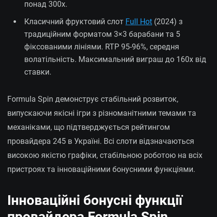
понад 300x.
Класичний фруктовий слот
Full Hot
(2024) з
традиційним форматом 3×3 барабани та 5
фіксованими лініями. RTP 95-96%, середня
волатільність. Максимальний виграш до 160x від
ставки.
Formula Spin демонструє стабільний розвиток,
випускаючи якісні ігри з різноманітними темами та
механіками, що підтверджується рейтингом
провайдера 245 в Україні. Всі слоти відзначаються
високою якістю графіки, стабільною роботою на всіх
пристроях та інноваційними бонусними функціями.
Інноваційні бонусні функції
провайдера Formula Spin