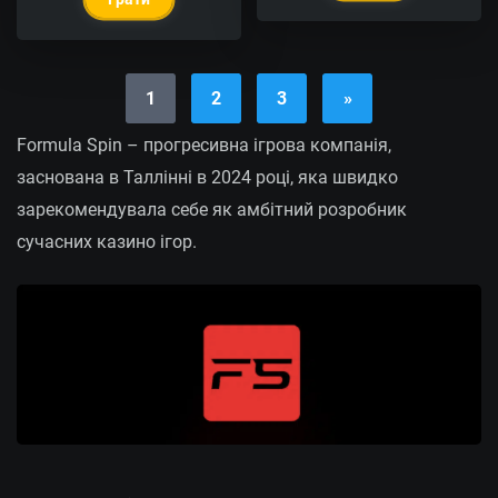
1
2
3
»
Formula Spin – прогресивна ігрова компанія,
заснована в Таллінні в 2024 році, яка швидко
зарекомендувала себе як амбітний розробник
сучасних казино ігор.