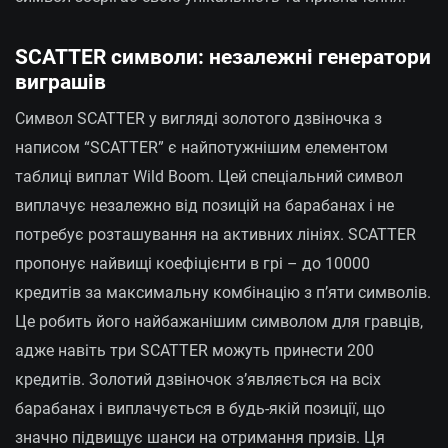
SCATTER символи: незалежні генератори
виграшів
Символ SCATTER у вигляді золотого дзвіночка з
написом “SCATTER” є найпотужнішим елементом
таблиці виплат Wild Boom. Цей спеціальний символ
виплачує незалежно від позицій на барабанах і не
потребує розташування на активних лініях. SCATTER
пропонує найвищі коефіцієнти в грі – до 10000
кредитів за максимальну комбінацію з п’яти символів.
Це робить його найбажанішим символом для гравців,
адже навіть три SCATTER можуть принести 200
кредитів. Золотий дзвіночок з’являється на всіх
барабанах і виплачується в будь-якій позиції, що
значно підвищує шанси на отримання призів. Ця