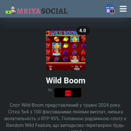
5
4.0
MRIYA2025
— 120FS у
Fortune Fish
Грати
Frenzy: Bonus
Combo
MRIYA2025
Wild Boom
— 77FS у Big
Грати
Catch Bonanza:
by
Perfect Haul
Слот Wild Boom представлений у травні 2024 року.
MRIYAON
Сітка 5x4 з 100 фіксованими лініями виплат, низька
— 25FS у Sun of
Грати
волатильність з RTP 95%. Головною родзинкою слоту є
Egypt 5
Random Wild Feature, що випадково перетворює будь-