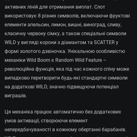
активних ліній для отримання виплат. Слот
використовує 8 різних символів, включаючи фруктові
елементи апельсин, лимон, вишні, виноград, сливу,
класичну червону сімку, а також спеціальні символи
WILD у вигляді корони з діамантом та SCATTER у
формі золотого дзвіночка. Унікальною особливістю
механіки Wild Boom є Random Wild Feature –
революційна функція, яка під час кожного спіну може
випадково перетворити будь-які стандартні символи
на додаткові WILD, значно підвищуючи потенціал
виграшів.
Ця механіка працює автоматично без додаткових
умов активації, створюючи елемент
непередбачуваності в кожному обертанні барабанів.