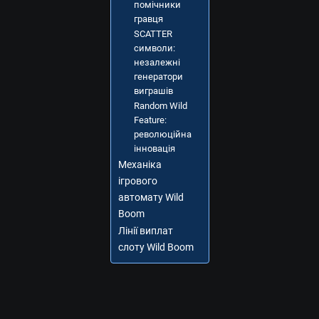
помічники
гравця
SCATTER
символи:
незалежні
генератори
виграшів
Random Wild
Feature:
революційна
інновація
Механіка
ігрового
автомату Wild
Boom
Лінії виплат
слоту Wild Boom