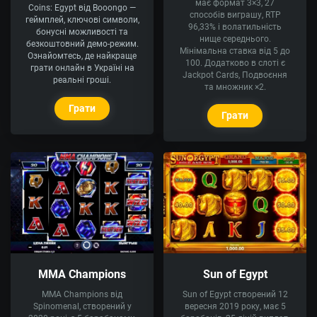
має формат 3×3, 27
Coins: Egypt від Booongo —
способів виграшу, RTP
геймплей, ключові символи,
96,33% і волатильність
бонусні можливості та
нище середнього.
безкоштовний демо-режим.
Мінімальна ставка від 5 до
Ознайомтесь, де найкраще
100. Додатково в слоті є
грати онлайн в Україні на
Jackpot Cards, Подвоєння
реальні гроші.
та множник ×2.
Грати
Грати
MMA Champions
Sun of Egypt
MMA Champions від
Sun of Egypt створений 12
Spinomenal, створений у
вересня 2019 року, має 5