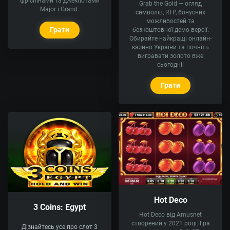
фріспінами та джекпотами
Grab the Gold — огляд
Major і Grand.
символів, RTP, бонусних
можливостей та
Грати
безкоштовної демо-версії.
Обирайте найкращі онлайн-
казино України та почніть
вигравати золото вже
сьогодні!
Грати
Hot Deco
3 Coins: Egypt
Hot Deco від Amusnet
створений у 2021 році. Гра
Дізнайтесь усе про слот 3