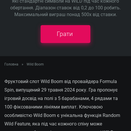
які стандартні символи на WILD під час кожного
MRIYA2025
обертання. Діапазон ставок від 0,2 до 100 робить.
— 100 спінів у
Максимальний виграш понад 500x від ставки.
Грати
Osiris Gold: Hold
'n' Link
Грати
MRIYA2025
— 77FS у Big
Грати
Catch Bonanza:
Perfect Haul
Головна
»
Wild Boom
Фруктовий слот Wild Boom від провайдера Formula
Spin, випущений 29 травня 2024 року. Гра пропонує
ігровий досвід на полі з 5 барабанами, 4 рядами та
100 фіксованими лініями виплат. Ключовою
особливістю Wild Boom є унікальна функція Random
Wild Feature, яка під час кожного спіну може