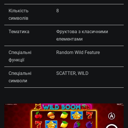
Кількість
8
символів
Тематика
Фруктова з класичними
елементами
Спеціальні
Random Wild Feature
функції
Спеціальні
SCATTER, WILD
символи