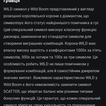
гравця
WILD символ у Wild Boom представлений у вигляді
розкішної королівської корони з діамантом, що
символізує його статус найціннішого помічника в грі.
Цей спеціальний символ виконує класичну функцію
джокера, замінюючи всі стандартні символи для
створення виграшних комбінацій. Корона-WILD має
власну високу вартість з коефіцієнтами 1000x за п’ять
символів, 500x за чотири та 100x за три символи. Ця
особливість робить WILD не лише помічником у
формуванні комбінацій, але й самостійним джерелом
значних виплат. Важливою характеристикою WILD у
Wild Boom є його неможливість замінити символ
SCATTER, що зберігає баланс між різними типами
бонусних функцій. Це гарантує, що кожен спеціальний
символ зберігає свою унікальність та призначення.