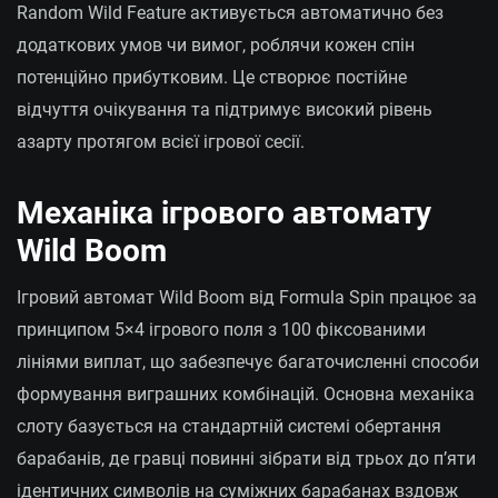
Random Wild Feature активується автоматично без
додаткових умов чи вимог, роблячи кожен спін
потенційно прибутковим. Це створює постійне
відчуття очікування та підтримує високий рівень
азарту протягом всієї ігрової сесії.
Механіка ігрового автомату
Wild Boom
Ігровий автомат Wild Boom від Formula Spin працює за
принципом 5×4 ігрового поля з 100 фіксованими
лініями виплат, що забезпечує багаточисленні способи
формування виграшних комбінацій. Основна механіка
слоту базується на стандартній системі обертання
барабанів, де гравці повинні зібрати від трьох до п’яти
ідентичних символів на суміжних барабанах вздовж