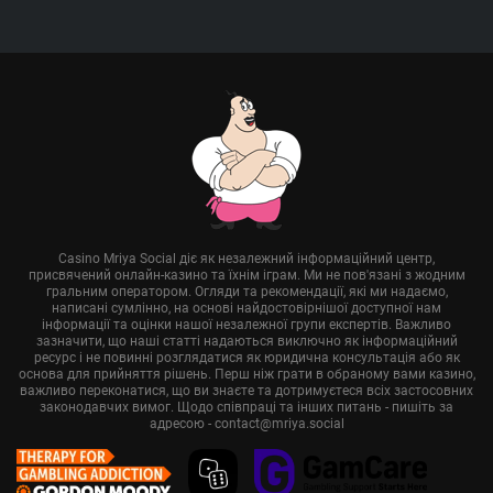
Casino Mriya Social діє як незалежний інформаційний центр,
присвячений онлайн-казино та їхнім іграм. Ми не пов'язані з жодним
гральним оператором. Огляди та рекомендації, які ми надаємо,
написані сумлінно, на основі найдостовірнішої доступної нам
інформації та оцінки нашої незалежної групи експертів. Важливо
зазначити, що наші статті надаються виключно як інформаційний
ресурс і не повинні розглядатися як юридична консультація або як
основа для прийняття рішень. Перш ніж грати в обраному вами казино,
важливо переконатися, що ви знаєте та дотримуєтеся всіх застосовних
законодавчих вимог. Щодо співпраці та інших питань - пишіть за
адресою -
contact@mriya.social