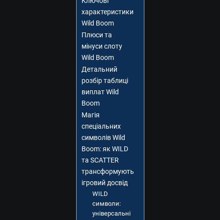
Ключові
характеристики
Wild Boom
Плюси та
мінуси слоту
Wild Boom
Детальний
розбір таблиці
виплат Wild
Boom
Магія
спеціальних
символів Wild
Boom: як WILD
та SCATTER
трансформують
ігровий досвід
WILD
символи:
універсальні