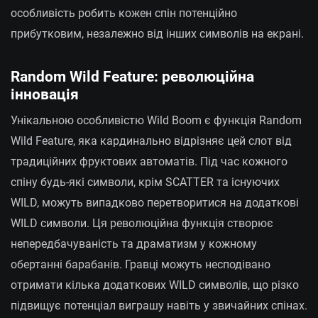
особливість робить кожен спін потенційно
прибутковим, незалежно від інших символів на екрані.
Random Wild Feature: революційна
інновація
Унікальною особливістю Wild Boom є функція Random
Wild Feature, яка кардинально відрізняє цей слот від
традиційних фруктових автоматів. Під час кожного
спіну будь-які символи, крім SCATTER та існуючих
WILD, можуть випадково перетворитися на додаткові
WILD символи. Ця революційна функція створює
непередбачуваність та драматизм у кожному
обертанні барабанів. Гравці можуть несподівано
отримати кілька додаткових WILD символів, що різко
підвищує потенціал виграшу навіть у звичайних спінах.