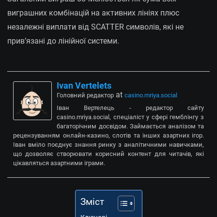
виграшних комбінацій на активних лініях плюс
незалежні виплати від SCATTER символів, які не
прив’язані до лінійної системи.
Ivan Vertelets
at
Головний редактор
casino.mriya.social
Іван Вертелець - редактор сайту
casino.mriya.social, спеціаліст у сфері гемблінгу з
багаторічним досвідом. Займається аналізом та
рецензуванням онлайн-казино, слотів та інших азартних ігор.
Іван вміло поєднує знання ринку з аналітичними навичками,
що дозволяє створювати корисний контент для читачів, які
цікавляться азартними іграми.
Зміст