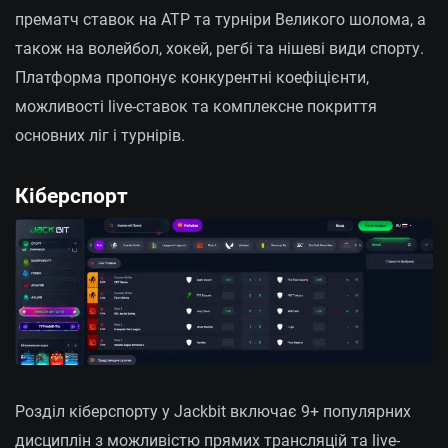
прематч ставок на ATP та турніри Великого шолома, а
також на волейбол, хокей, регбі та нішеві види спорту.
Платформа пропонує конкурентні коефіцієнти,
можливості live-ставок та комплексне покриття
основних ліг і турнірів.
Кіберспорт
Розділ кіберспорту у Jackbit включає 9+ популярних
дисциплін з можливістю прямих трансляцій та live-