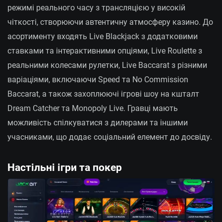
режимі реального часу з трансляцією у високій
чіткості, створюючи автентичну атмосферу казино. До
асортименту входять Live Blackjack з додатковими
ставками та інтерактивними опціями, Live Roulette з
реальними колесами рулетки, Live Baccarat з різними
варіаціями, включаючи Speed та No Commission
Baccarat, а також захоплюючі ігрові шоу на кшталт
Dream Catcher та Monopoly Live. Гравці мають
можливість спілкуватися з дилерами та іншими
учасниками, що додає соціальний елемент до досвіду.
Настільні ігри та покер