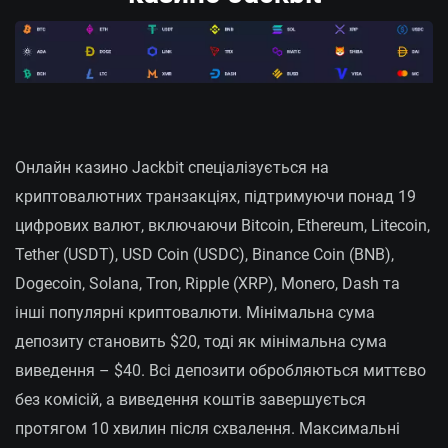
Онлайн казино Jackbit спеціалізується на
криптовалютних транзакціях, підтримуючи понад 19
цифрових валют, включаючи Bitcoin, Ethereum, Litecoin,
Tether (USDT), USD Coin (USDC), Binance Coin (BNB),
Dogecoin, Solana, Tron, Ripple (XRP), Monero, Dash та
інші популярні криптовалюти. Мінімальна сума
депозиту становить $20, тоді як мінімальна сума
виведення – $40. Всі депозити обробляються миттєво
без комісій, а виведення коштів завершується
протягом 10 хвилин після схвалення. Максимальні