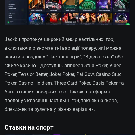
Jackbit пропонує широкий вибір настільних ігор,
включаючи різноманітні варіації покеру, які можна
знайти в розділах “Настільні ігри”, “Відео покер” або
“Живе казино”. Доступні Caribbean Stud Poker, Video
Poker, Tens or Better, Joker Poker, Pai Gow, Casino Stud
Poker, Casino Hold’em, Three Card Poker, Oasis Poker та
багато інших покерних ігор. Також платформа
пропонує класичні настільні ігри, такі як баккара,
блекджек та рулетка у різних варіаціях.
Ставки на спорт