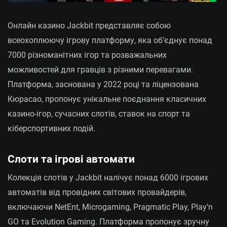
Онлайн казино Jackbit представляє собою
всеохоплюючу ігрову платформу, яка об’єднує понад
7000 різноманітних ігор та розважальних
можливостей для гравців з різними перевагами.
Платформа, заснована у 2022 році та ліцензована
Кюрасао, пропонує унікальне поєднання класичних
казино-ігор, сучасних слотів, ставок на спорт та
кіберспортивних подій.
Слоти та ігрові автомати
Колекція слотів у Jackbit налічує понад 6000 ігрових
автоматів від провідних світових провайдерів,
включаючи NetEnt, Microgaming, Pragmatic Play, Play’n
GO та Evolution Gaming. Платформа пропонує зручну