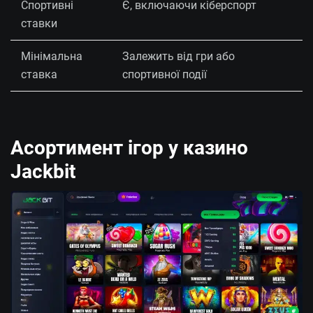
Спортивні
Є, включаючи кіберспорт
ставки
Мінімальна
Залежить від гри або
ставка
спортивної події
Асортимент ігор у казино
Jackbit