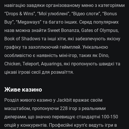
навігацію завдяки організованому меню з категоріями
“Drops & Wins”, “Мої улюблені”, “Відео слоти”, “Bonus
Buy”, “Megaways” та багато інших. Серед популярних
назв можна знайти Sweet Bonanza, Gates of Olympus,
Book of Shadows та інші хіти, які забезпечують якісну
графіку та захоплюючий геймплей. Унікальною
особливістю є наявність міні-ігор, таких як Dino,
Chicken, Teleport, Aquarings, які пропонують швидкі та
цікаві ігрові сесії для розмаїття.
Живе казино
Розділ живого казино у Jackbit вражає своїм
масштабом, пропонуючи 228 ігор з реальними
дилерами, що значно перевищує стандартні 100-150
опцій у конкурентів. Професійні крупʼє ведуть ігри в