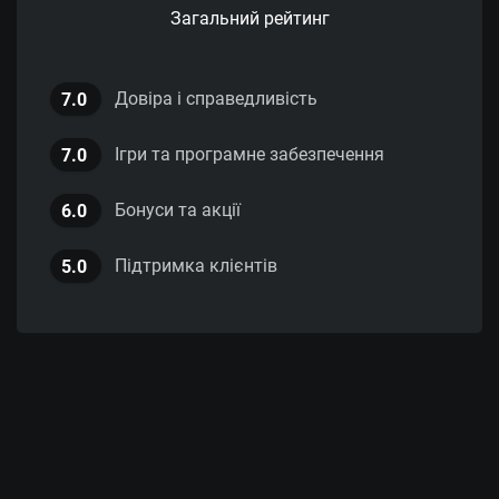
Загальний рейтинг
Довіра і справедливість
7.0
Ігри та програмне забезпечення
7.0
Бонуси та акції
6.0
Підтримка клієнтів
5.0