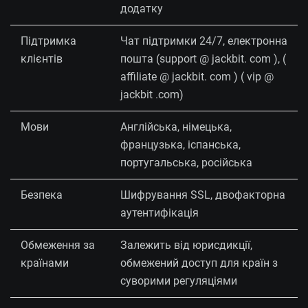
додатку
Підтримка
Чат підтримки 24/7, електронна
клієнтів
пошта (support @ jackbit. com ), (
affiliate @ jackbit. com ) ( vip @
jackbit .com)
Мови
Англійська, німецька,
французька, іспанська,
португальська, російська
Безпека
Шифрування SSL, двофакторна
аутентифікація
Обмеження за
Залежить від юрисдикції,
країнами
обмежений доступ для країн з
суворими регуляціями