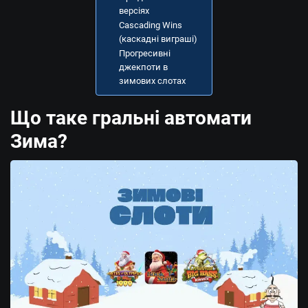
версіях
Cascading Wins
(каскадні виграші)
Прогресивні
джекпоти в
зимових слотах
Що таке гральні автомати
Зима?