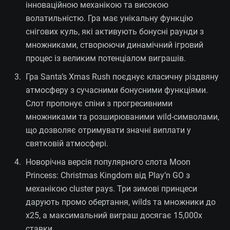
інноваційною механікою та високою
волатильністю. Гра має унікальну функцію
снігових куль, які активують бонусні раунди з
множниками, створюючи динамічний ігровий
процес із великим потенціалом виграшів.
Гра Santa’s Xmas Rush поєднує класичну різдвяну
атмосферу з сучасними бонусними функціями.
Слот пропонує спіни з прогресивними
множниками та розширюваними wild-символами,
що дозволяє отримувати значні виплати у
святковій атмосфері.
Новорічна версія популярного слота Moon
Princess: Christmas Kingdom від Play’n GO з
механікою cluster pays. Три зимові принцеси
дарують промо обертання, wilds та множники до
x25, а максимальний виграш досягає 15,000x
ставки.