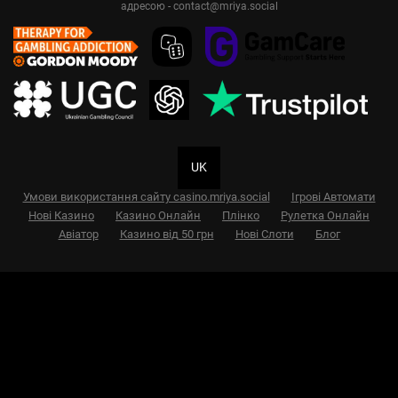
адресою -
contact@mriya.social
UK
Умови використання сайту casino.mriya.social
Ігрові Автомати
Нові Казино
Казино Онлайн
Плінко
Рулетка Онлайн
Авіатор
Казино від 50 грн
Нові Слоти
Блог