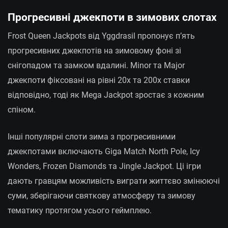
Прогресивні джекпоти в зимових слотах
Frost Queen Jackpots від Yggdrasil пропонує п’ять
прогресивних джекпотів на зимовому фоні зі
снігопадом та замком вдалині. Minor та Major
джекпоти фіксовані на рівні 20x та 200x ставки
відповідно, тоді як Mega Jackpot зростає з кожним
спіном.
Інші популярні слоти зима з прогресивними
джекпотами включають Giga Match North Pole, Icy
Wonders, Frozen Diamonds та Jingle Jackpot. Ці ігри
дають гравцям можливість виграти життєво змінюючі
суми, зберігаючи святкову атмосферу та зимову
тематику протягом усього геймплею.