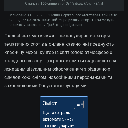
Отримай
100 спінів
у грі
Osiris Gold: Hold 'n' Link
!
Засноване 30.09.2020. Рішення Державного агентства ПлейСіті №
82-Р від 25.03.2026. Пам’ятайте про ризики: азартні ігри можуть
викликати залежність. Грайте відповідально.
Гральні автомати зима – це популярна категорія
тематичних слотів в онлайн казино, які поєднують
класичну механіку ігор із святковою атмосферою
холодного сезону. Ці ігрові автомати відрізняються
яскравим візуальним оформленням з різдвяною
символікою, снігом, новорічними персонажами та
захоплюючими бонусними функціями.
Зміст
Що таке гральні
автомати Зима?
ТОП популярних