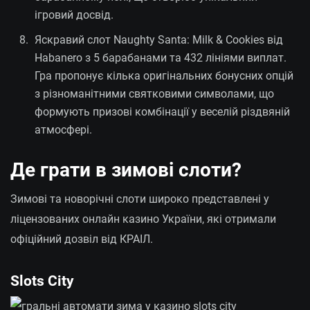
ігровий досвід.
Яскравий слот Naughty Santa: Milk & Cookies від
Habanero з 5 барабанами та 432 лініями виплат.
Гра пропонує кілька оригінальних бонусних опцій
з різноманітними святковими символами, що
формують призові комбінації у веселій різдвяній
атмосфері.
Де грати в зимові слоти?
Зимові та новорічні слоти широко представлені у
ліцензованих онлайн казино України, які отримали
офіційний дозвіл від КРАІЛ.
Slots City