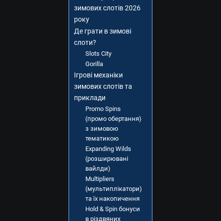
зимових слотів 2026
року
Де грати в зимові
слоти?
Slots City
Gorilla
Ігрові механіки
зимових слотів та
приклади
Promo Spins
(промо обертання)
з зимовою
тематикою
Expanding Wilds
(розширювані
вайлди)
Multipliers
(мультиплікатори)
та їх накопичення
Hold & Spin бонуси
в різдвяних