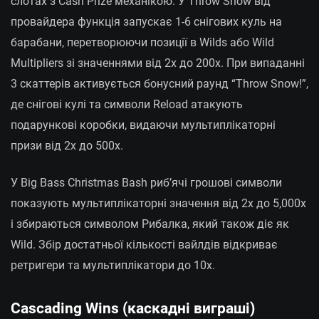
слотах з Cash Prize механікою. У Throw Snow від
провайдера функція запускає 1-6 снігових куль на
барабани, перетворюючи позиції в Wilds або Wild
Multipliers зі значеннями від 2x до 200x. При випаданні
3 скаттерів активується бонусний раунд “Throw Snow!”,
де снігові кулі та символи Reload атакують
подарункові коробки, видаючи мультиплікаторні
призи від 2x до 500x.
У Big Bass Christmas Bash риб’ячі грошові символи
показують мультиплікаторні значення від 2x до 5,000x
і збираються символом Рибалка, який також діє як
Wild. Збір достатньої кількості вайлдів відкриває
ретригери та мультиплікатори до 10x.
Cascading Wins (каскадні виграші)