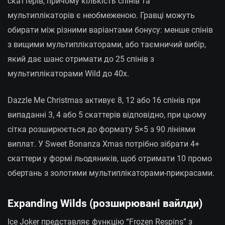
скаттерів, причому кількість спінів та
мультиплікаторів є необмеженою. Гравці можуть
обирати між різними варіантами бонусу: менше спінів
з вищими мультиплікаторами, або таємничий вибір,
який дає шанс отримати до 25 спінів з
мультиплікаторами Wild до 40x.
Dazzle Me Christmas активує 8, 12 або 16 спінів при
випаданні 3, 4 або 5 скаттерів відповідно, при цьому
сітка розширюється до формату 5×5 з 90 лініями
виплат. У Sweet Bonanza Xmas потрібно зібрати 4+
скаттери у формі льодяників, щоб отримати 10 промо
обертань з золотими мультиплікаторами-прикрасами.
Expanding Wilds (розширювані вайлди)
Ice Joker представляє функцію “Frozen Respins” з