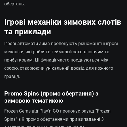
обертань.
Ігрові механіки зимових слотів
та приклади
Ігрові автомати зима пропонують різноманітні ігрові
механіки, які роблять геймплей захоплюючим та
прибутковим. Ці функції часто поєднуються між
собою, створюючи унікальний досвід для кожного
гравця.
Promo Spins (промо обертання) з
зимовою тематикою
Frozen Gems від Play’n GO пропонує раунд “Frozen
Spins” з 9 промо обертаннями при випаданні 3