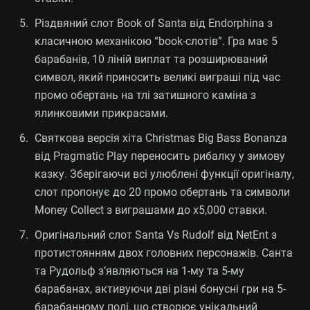
Різдвяний слот Book of Santa від Endorphina з
класичною механікою “book-слотів”. Гра має 5
барабанів, 10 ліній виплат та розширюваний
символ, який приносить великі виграші під час
промо обертань на тлі затишного каміна з
ялинковими прикрасами.
Святкова версія хіта Christmas Big Bass Bonanza
від Pragmatic Play переносить рибалку у зимову
казку. Зберігаючи всі улюблені функції оригіналу,
слот пропонує до 20 промо обертань та символи
Money Collect з виграшами до x5,000 ставки.
Оригінальний слот Santa Vs Rudolf від NetEnt з
протистоянням двох головних персонажів. Санта
та Рудольф з’являються на 1-му та 5-му
барабанах, активуючи дві різні бонусні гри на 5-
барабанному полі, що створює унікальний