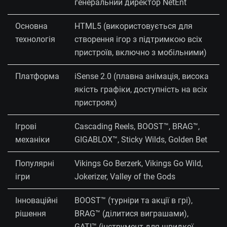
генеральний директор NetEnt
Основна
HTML5 (використовується для
технологія
створення ігор з підтримкою всіх
пристроїв, включно з мобільними)
Платформа
iSense 2.0 (плавна анімація, висока
якість графіки, доступність на всіх
пристроях)
Ігрові
Cascading Reels, BOOST™, BRAG™,
механіки
GIGABLOX™, Sticky Wilds, Golden Bet
Популярні
Vikings Go Berzerk, Vikings Go Wild,
ігри
Jokerizer, Valley of the Gods
Інноваційні
BOOST™ (турніри та акції в грі),
рішення
BRAG™ (ділитися виграшами),
GATI™ (інструмент для швидкої