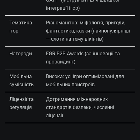
інтеграції ігор)
Тематика
Різноманітна: міфологія, пригоди,
ігор
фантастика, казки (найпопулярніші
— слоти на тему вікінгів)
Нагороди
EGR B2B Awards (за інновації та
провайдинг)
Мобільна
Висока: усі ігри оптимізовані для
сумісність
мобільних пристроїв
Ліцензії та
Дотримання міжнародних
регуляція
стандартів безпеки, численні
ліцензії