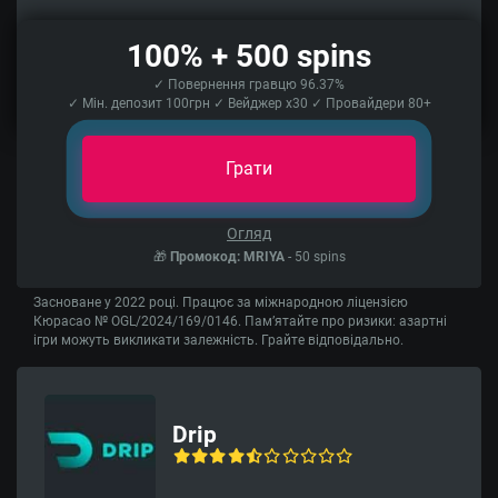
100% + 500 spins
✓ Повернення гравцю 96.37%
✓ Мін. депозит 100грн ✓ Вейджер x30 ✓ Провайдери 80+
Грати
Огляд
🎁
Промокод: MRIYA
- 50 spins
Засноване у 2022 році. Працює за міжнародною ліцензією
Кюрасао № OGL/2024/169/0146. Пам’ятайте про ризики: азартні
ігри можуть викликати залежність. Грайте відповідально.
Drip