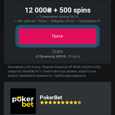
12 000₴ + 500 spins
✓ Повернення гравцю 96.2%
✓ Мін. депозит 100грн ✓ Вейджер x30-40 ✓ Провайдери 81
Грати
Огляд
🎁
Промокод: MRIYA
- 50 spins
Засноване у 2018 році. Ліцензія Кюрасао № 8048/JAZ2016-050,
оператор Galaktika N.V. Пам’ятайте про ризики: азартні ігри
можуть викликати залежність. Грайте відповідально.
PokerBet