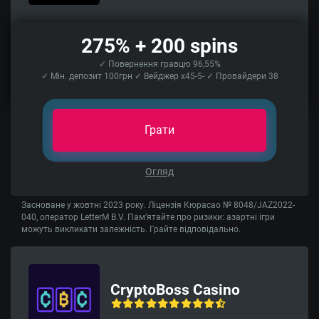
275% + 200 spins
✓ Повернення гравцю 96,55%
✓ Мін. депозит 100грн ✓ Вейджер x45-5- ✓ Провайдери 38
Грати
Огляд
Засноване у жовтні 2023 року. Ліцензія Кюрасао № 8048/JAZ2022-
040, оператор LetterM B.V. Пам’ятайте про ризики: азартні ігри
можуть викликати залежність. Грайте відповідально.
CryptoBoss Casino