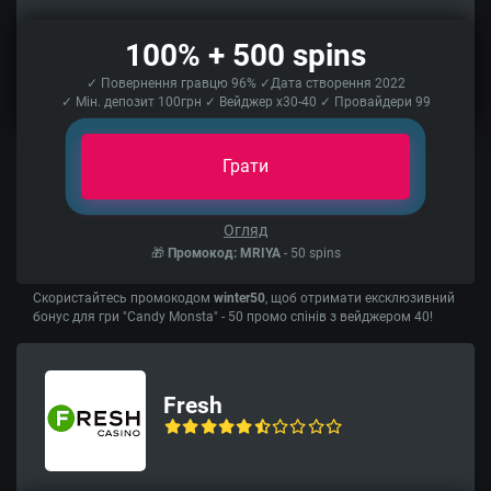
100% + 500 spins
✓ Повернення гравцю 96% ✓Дата створення 2022
✓ Мін. депозит 100грн ✓ Вейджер x30-40 ✓ Провайдери 99
Грати
Огляд
🎁
Промокод: MRIYA
- 50 spins
Скористайтесь промокодом
winter50
, щоб отримати ексклюзивний
бонус для гри "Candy Monsta" - 50 промо спінів з вейджером 40!
Fresh