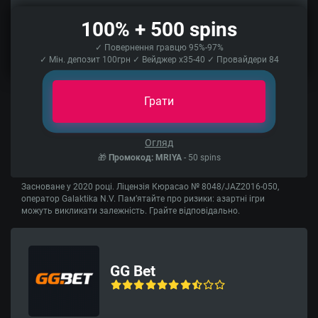
100% + 500 spins
✓ Повернення гравцю 95%-97%
✓ Мін. депозит 100грн ✓ Вейджер x35-40 ✓ Провайдери 84
Грати
Огляд
🎁
Промокод: MRIYA
- 50 spins
Засноване у 2020 році. Ліцензія Кюрасао № 8048/JAZ2016-050,
оператор Galaktika N.V. Пам’ятайте про ризики: азартні ігри
можуть викликати залежність. Грайте відповідально.
GG Bet