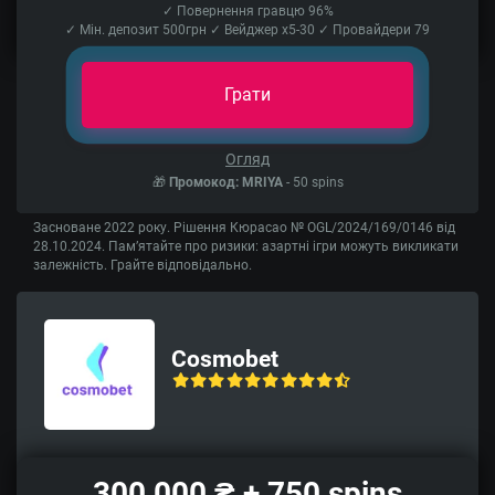
✓ Повернення гравцю 96%
✓ Мін. депозит 500грн ✓ Вейджер x5-30 ✓ Провайдери 79
Грати
Огляд
🎁
Промокод: MRIYA
- 50 spins
Засноване 2022 року. Рішення Кюрасао № OGL/2024/169/0146 від
28.10.2024. Пам’ятайте про ризики: азартні ігри можуть викликати
залежність. Грайте відповідально.
Cosmobet
300 000 ₴ + 750 spins