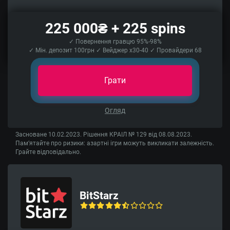
225 000₴ + 225 spins
✓ Повернення гравцю 95%-98%
✓ Мін. депозит 100грн ✓ Вейджер x30-40 ✓ Провайдери 68
Грати
Огляд
Засноване 10.02.2023. Рішення КРАІЛ № 129 від 08.08.2023.
Пам’ятайте про ризики: азартні ігри можуть викликати залежність.
Грайте відповідально.
BitStarz