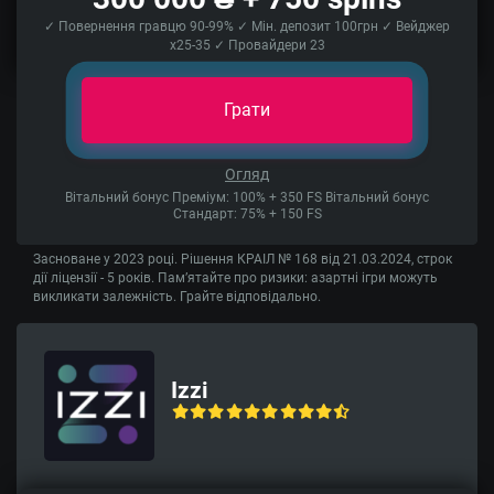
✓ Повернення гравцю 90-99% ✓ Мін. депозит 100грн ✓ Вейджер
x25-35 ✓ Провайдери 23
Грати
Огляд
Вітальний бонус Преміум: 100% + 350 FS Вітальний бонус
Стандарт: 75% + 150 FS
Засноване у 2023 році. Рішення КРАІЛ № 168 від 21.03.2024, строк
дії ліцензії - 5 років. Пам’ятайте про ризики: азартні ігри можуть
викликати залежність. Грайте відповідально.
Izzi