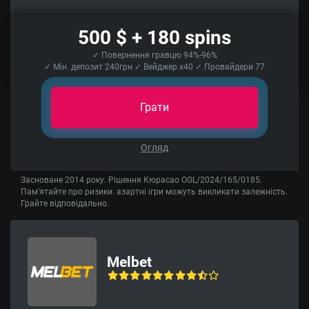
500 $ + 180 spins
✓ Повернення гравцю 94%-96%
✓ Мін. депозит 240грн ✓ Вейджер x40 ✓ Провайдери 77
Грати
Огляд
Засноване 2014 року. Рішення Кюрасао OGL/2024/165/0185.
Пам’ятайте про ризики: азартні ігри можуть викликати залежність.
Грайте відповідально.
Melbet