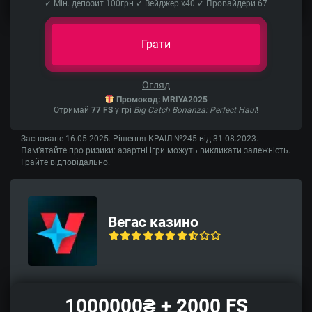
✓ Мін. депозит 100грн ✓ Вейджер х40 ✓ Провайдери 67
Грати
Огляд
Промокод: MRIYA2025
Отримай
77 FS
у грі
Big Catch Bonanza: Perfect Haul
!
Засноване 16.05.2025. Рішення КРАІЛ №245 від 31.08.2023.
Пам’ятайте про ризики: азартні ігри можуть викликати залежність.
Грайте відповідально.
Вегас казино
1000000₴ + 2000 FS