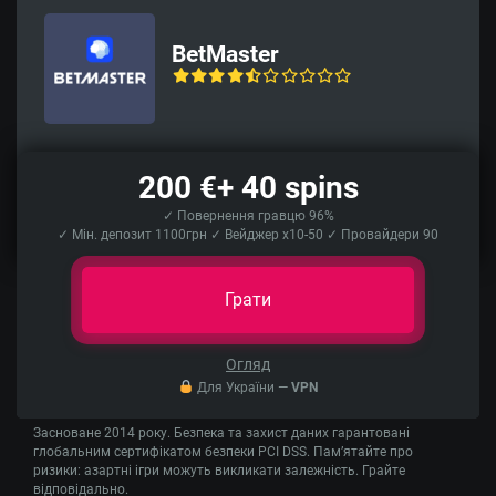
BetMaster
200 €+ 40 spins
✓ Повернення гравцю 96%
✓ Мін. депозит 1100грн ✓ Вейджер x10-50 ✓ Провайдери 90
Грати
Огляд
Для України —
VPN
Засноване 2014 року. Безпека та захист даних гарантовані
глобальним сертифікатом безпеки PCI DSS. Пам’ятайте про
ризики: азартні ігри можуть викликати залежність. Грайте
відповідально.