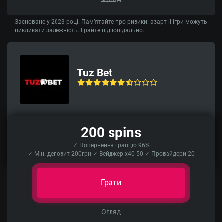
Засноване у 2023 році. Пам’ятайте про ризики: азартні ігри можуть
викликати залежність. Грайте відповідально.
Tuz Bet
200 spins
✓ Повернення гравцю 96%
✓ Мін. депозит 200грн ✓ Вейджер x40-50 ✓ Провайдери 20
Грати
Огляд