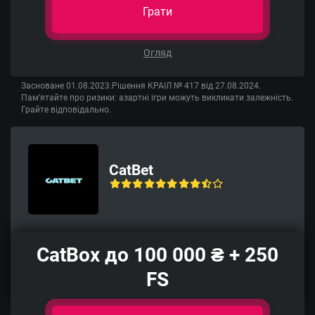
Грати
Огляд
Засноване 01.08.2023.Рішення КРАІЛ № 417 від 27.08.2024.
Пам’ятайте про ризики: азартні ігри можуть викликати залежність.
Грайте відповідально.
CatBet
CatBox до 100 000 ₴ + 250
FS