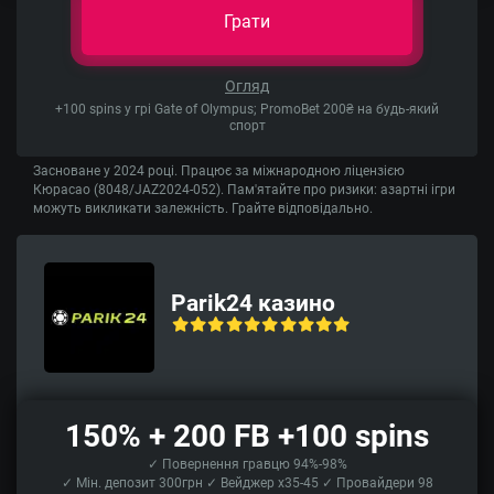
Грати
MRIYA2025
— 100 спінів у
Грати
Osiris Gold: Hold
Огляд
'n' Link
+100 spins у грі Gate of Olympus; PromoBet 200₴ на будь-який
спорт
MRIYA2025
— 77FS у Big
Засноване у 2024 році. Працює за міжнародною ліцензією
Грати
Кюрасао (8048/JAZ2024-052). Пам'ятайте про ризики: азартні ігри
Catch Bonanza:
можуть викликати залежність. Грайте відповідально.
Perfect Haul
Parik24 казино
150% + 200 FB +100 spins
✓ Повернення гравцю 94%-98%
✓ Мін. депозит 300грн ✓ Вейджер x35-45 ✓ Провайдери 98