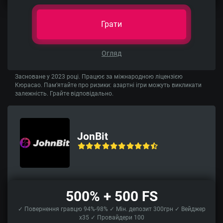
Грати
Огляд
Засноване у 2023 році. Працює за міжнародною ліцензією
Кюрасао. Пам’ятайте про ризики: азартні ігри можуть викликати
залежність. Грайте відповідально.
JonBit
500% + 500 FS
✓ Повернення гравцю 94%-98% ✓ Мін. депозит 300грн ✓ Вейджер
x35 ✓ Провайдери 100