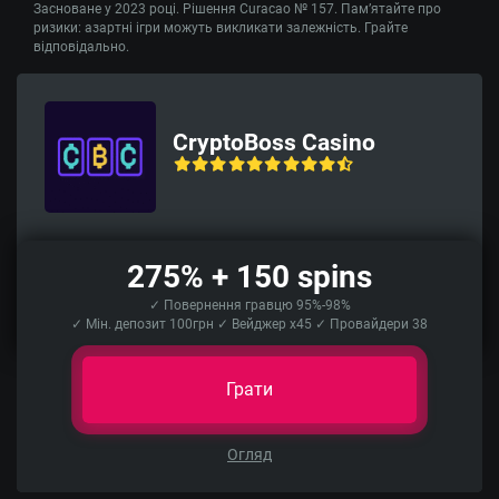
Засноване у 2023 році. Рішення Curacao № 157. Пам’ятайте про
ризики: азартні ігри можуть викликати залежність. Грайте
відповідально.
CryptoBoss Casino
275% + 150 spins
✓ Повернення гравцю 95%-98%
✓ Мін. депозит 100грн ✓ Вейджер x45 ✓ Провайдери 38
Грати
Огляд