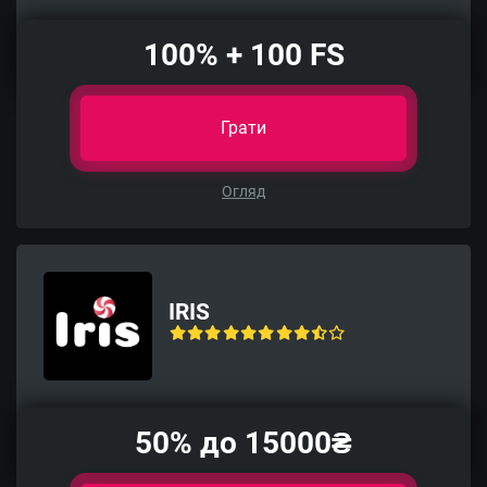
100% + 100 FS
Грати
Огляд
IRIS
50% до 15000₴