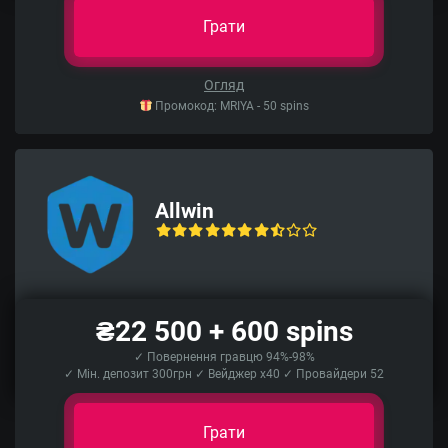
Грати
Огляд
Промокод: MRIYA - 50 spins
Allwin
₴22 500 + 600 spins
✓ Повернення гравцю 94%-98%
✓ Мін. депозит 300грн ✓ Вейджер x40 ✓ Провайдери 52
Грати