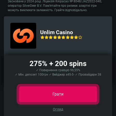
Засноване у 2024 році. Ліцензія Кюрасао № 8048/JAZ2022-040,
оператор SilverDeer B.V. Пам’ятайте про ризики: азартні ігри
можуть викликати залежність. Грайте відповідально.
Unlim Casino
275% + 200 spins
✓ Повернення гравцю 96,55%
✓ Мін. депозит 100грн ✓ Вейджер x45-5- ✓ Провайдери 38
Грати
Огляд