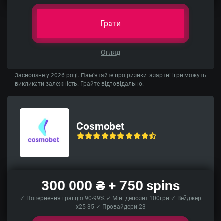
Грати
Огляд
Засноване у 2026 році. Пам'ятайте про ризики: азартні ігри можуть
викликати залежність. Грайте відповідально.
Cosmobet
300 000 ₴ + 750 spins
✓ Повернення гравцю 90-99% ✓ Мін. депозит 100грн ✓ Вейджер
x25-35 ✓ Провайдери 23