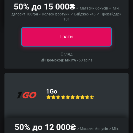
50% до 15 000₴
✓ Магазин бонусів ✓ Мін.
депозит 100грн ✓Колесо фортуни ✓ Вейджер x45 ✓ Провайдери
101
Грати
Огляд
🎁
Промокод: MRIYA
- 50 spins
1Go
50% до 12 000₴
✓Магазин бонусів ✓Мін.