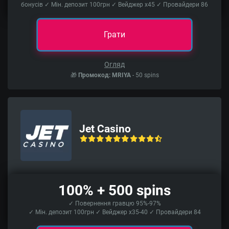
бонусів ✓ Мін. депозит 100грн ✓ Вейджер x45 ✓ Провайдери 86
Грати
Огляд
🎁
Промокод: MRIYA
- 50 spins
Jet Casino
100% + 500 spins
✓ Повернення гравцю 95%-97%
✓ Мін. депозит 100грн ✓ Вейджер x35-40 ✓ Провайдери 84