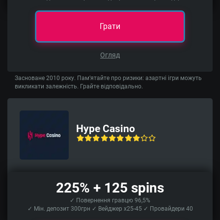
Грати
Огляд
Засноване 2010 року. Пам’ятайте про ризики: азартні ігри можуть
викликати залежність. Грайте відповідально.
Hype Casino
225% + 125 spins
✓ Повернення гравцю 96,5%
✓ Мін. депозит 300грн ✓ Вейджер x25-45 ✓ Провайдери 40