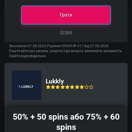
Грати
Огляд
Засноване 01.08.2023.Рішення КРАІЛ № 417 від 27.08.2024.
Пам’ятайте про ризики: азартні ігри можуть викликати залежність.
Грайте відповідально.
Lukkly
50% + 50 spins або 75% + 60
spins