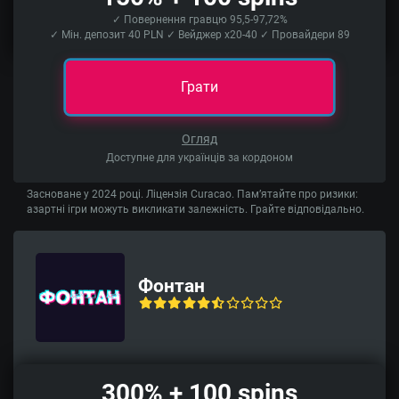
✓ Повернення гравцю 95,5-97,72%
✓ Мін. депозит 40 PLN ✓ Вейджер x20-40 ✓ Провайдери 89
Грати
Огляд
Доступне для українців за кордоном
Засноване у 2024 році. Ліцензія Curacao. Пам’ятайте про ризики:
азартні ігри можуть викликати залежність. Грайте відповідально.
Фонтан
300% + 100 spins