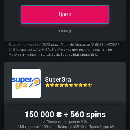
Грати
Огляд
Засноване у жовтні 2023 року. Ліцензія Кюрасао № 8048/JAZ2022-
040, оператор LetterM B.V. Пам’ятайте про ризики: азартні ігри
можуть викликати залежність. Грайте відповідально.
SuperGra
150 000 ₴ + 560 spins
✓ Повернення гравцю 94%
✓ Мін. депозит 100грн ✓ Вейджер x35-40 ✓ Провайдери 69