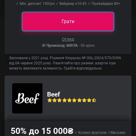
✓ Мін. депозит 100грн ✓ Вейджер x10-45 ✓ Провайдери 80+
Грати
Огляд
🎁
Промокод: MRIYA
- 50 spins
Засноване у 2021 році. Рішення Кюрасао № OGL/2024/570/0396
від 04 червня 2025 року. Пам’ятайте про ризики: азартні ігри
можуть викликати залежність. Грайте відповідально.
Beef
50% до 15 000₴
✓ Колесо фортуни ✓Магазин