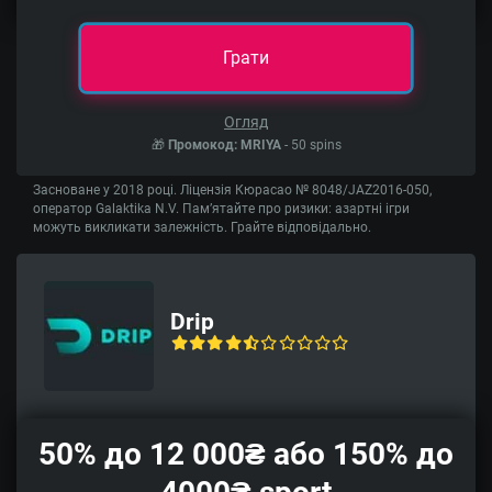
Грати
Огляд
🎁
Промокод: MRIYA
- 50 spins
Засноване у 2018 році. Ліцензія Кюрасао № 8048/JAZ2016-050,
оператор Galaktika N.V. Пам’ятайте про ризики: азартні ігри
можуть викликати залежність. Грайте відповідально.
Drip
50% до 12 000₴ або 150% до