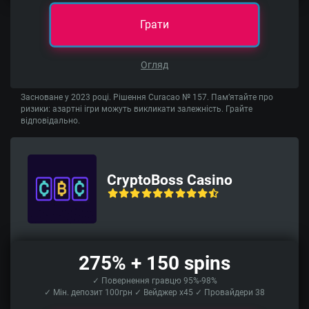
Грати
Огляд
Засноване у 2023 році. Рішення Curacao № 157. Пам’ятайте про
ризики: азартні ігри можуть викликати залежність. Грайте
відповідально.
CryptoBoss Casino
275% + 150 spins
✓ Повернення гравцю 95%-98%
✓ Мін. депозит 100грн ✓ Вейджер x45 ✓ Провайдери 38