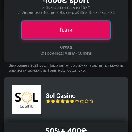
4000₴ sport
✓ Повернення гравцю 95,8%
✓ Мін. депозит 400грн ✓ Вейджер x3-45 ✓ Провайдери 39
Грати
Огляд
🎁
Промокод: MRIYA
- 50 spins
Засноване у 2021 році. Пам’ятайте про ризики: азартні ігри можуть
викликати залежність. Грайте відповідально.
Sol Casino
50%+ 400₴