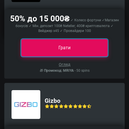
50% до 15 000₴
✓ Колесо фортуни ✓Магазин
бонусів ✓ Мін. депозит 100₴ Neteller; 400₴ криптовалюта ✓
Вейджер x45 ✓ Провайдери 100
Грати
Огляд
🎁
Промокод: MRIYA
- 50 spins
Gizbo