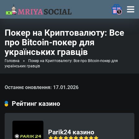
5
Покер на Криптовалюту: Все
MRIYA2025
про Bitcoin-покер для
— 120FS у
українських гравців
Fortune Fish
Грати
Frenzy: Bonus
Головна
»
Покер на Криптовалюту: Все про Bitcoin-покер для
Combo
українських гравців
MRIYA2025
— 77FS у Big
Останнє оновлення:
17.01.2026
Грати
Catch Bonanza:
Perfect Haul
Рейтинг казино
MRIYAON
— 25FS у Sun of
Грати
Egypt 5
Parik24 казино