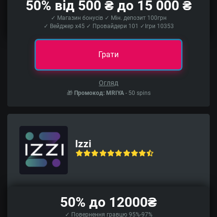
50% від 500 ₴ до 15 000 ₴
✓ Магазин бонусів ✓ Мін. депозит 100грн
✓ Вейджер x45 ✓ Провайдери 101 ✓Ігри 10353
Грати
Огляд
🎁
Промокод: MRIYA
- 50 spins
Izzi
50% до 12000₴
✓ Повернення гравцю 95%-97%