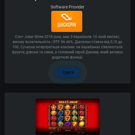
Software Provider
Слот Joker Strike 2018 року, має 5 барабанів, 10 ліній виплат,
високу волатильність і RTP 96.46%. Діапазон ставок від 0,10 до
100. Сучасна інтерпретація класики: на барабанах з’являються
фрукти, дзвони та сімки, а головний герой Джокер, який активує
додаткові функції.
Грати