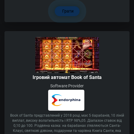
Грати
Ігровий автомат Book of Santa
Software Provider
Book of Santa представлений у 2018 році, має 5 барабанів, 10 ліній
виплат, високу волатильність і RTP 98%,05. Діапазон ставок від
0,10 до 100. Різдвяна казка: на барабанах з’являються Санта-
Клаус, святкові дзвони, подарунки та чарівна Книга Санти, яка