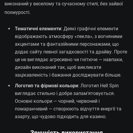
виконаний у веселому та сучасному стилі, без зайвої
похмурості.
Тематичні елементи
: Деякі графічні елементи
відображають атмосферу «пекла», з вогняними
акцентами та фантазійними персонажами, що
додає сайту певної загадковості та драйву. Проте
це не виглядає агресивно чи гнітюче — навпаки,
дизайн виконаний так, щоб викликати
зацікавленість і бажання досліджувати більше.
Логотип та фірмові кольори
: Логотип Hell Spin
виглядає стильно і добре запам’ятовується.
Основні кольори — чорний, червоний і
помаранчевий — створюють відчуття енергії та
азарту, що чудово підходить для казино.
Зручність використання