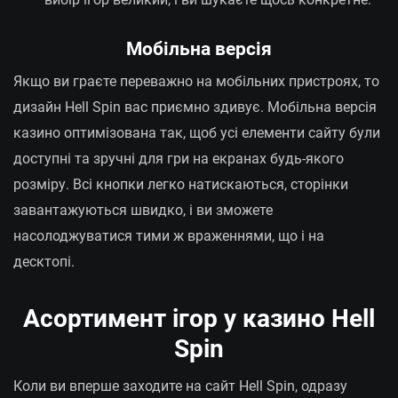
Мобільна версія
Якщо ви граєте переважно на мобільних пристроях, то
дизайн Hell Spin вас приємно здивує. Мобільна версія
казино оптимізована так, щоб усі елементи сайту були
доступні та зручні для гри на екранах будь-якого
розміру. Всі кнопки легко натискаються, сторінки
завантажуються швидко, і ви зможете
насолоджуватися тими ж враженнями, що і на
десктопі.
Асортимент ігор у казино Hell
Spin
Коли ви вперше заходите на сайт Hell Spin, одразу