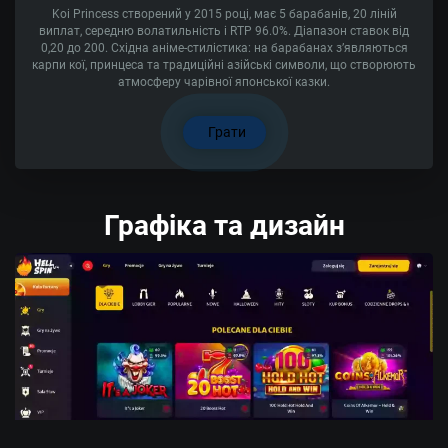
Koi Princess створений у 2015 році, має 5 барабанів, 20 ліній
виплат, середню волатильність і RTP 96.0%. Діапазон ставок від
0,20 до 200. Східна аніме-стилістика: на барабанах з’являються
карпи кої, принцеса та традиційні азійські символи, що створюють
атмосферу чарівної японської казки.
Грати
Графіка та дизайн