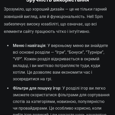
Зрозуміло, що хороший дизайн — це не тільки гарний
зовнішній вигляд, але й функціональність. Hell Spin
забезпечує високу юзабіліті, що означає, що всі
елементи сайту працюють чітко і інтуїтивно.
Меню і навігація
: У верхньому меню ви знайдете
всі основні розділи — “Ігри”, “Бонуси”, “Турніри”,
“VIP”. Кожен розділ відкривається в окремій
вкладці, і ви миттєво потрапляєте туди, куди
хотіли. Це дозволяє вам економити час і
зосередитися на грі.
Фільтри для пошуку ігор
: У розділі ігор ви легко
зможете скористатися фільтрами для сортування
слотів за категоріями, новизною, популярністю
чи провайдерами. Це особливо корисно, коли
вибір ігор великий, і ви шукаєте щось конкретне.