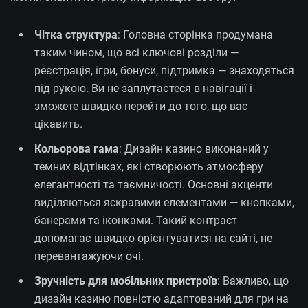
Чітка структура
: Головна сторінка продумана
таким чином, що всі ключові розділи —
реєстрація, ігри, бонуси, підтримка — знаходяться
під рукою. Ви не заплутаєтеся в навігації і
зможете швидко перейти до того, що вас
цікавить.
Кольорова гама
: Дизайн казино виконаний у
темних відтінках, які створюють атмосферу
елегантності та таємничості. Основні акценти
виділяються яскравими елементами — кнопками,
банерами та іконками. Такий контраст
допомагає швидко орієнтуватися на сайті, не
перевантажуючи очі.
Зручність для мобільних пристроїв
: Важливо, що
дизайн казино повністю адаптований для гри на