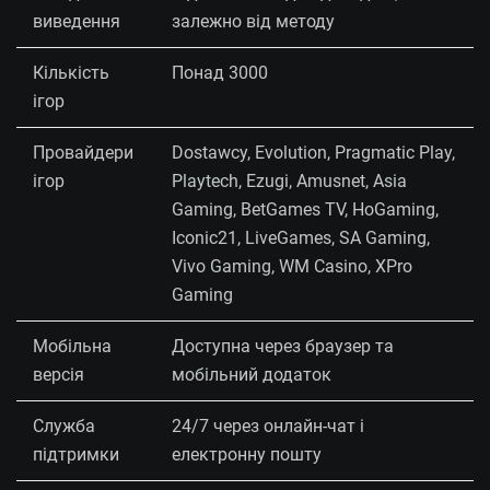
виведення
залежно від методу
Кількість
Понад 3000
ігор
Провайдери
Dostawcy, Evolution, Pragmatic Play,
ігор
Playtech, Ezugi, Amusnet, Asia
Gaming, BetGames TV, HoGaming,
Iconic21, LiveGames, SA Gaming,
Vivo Gaming, WM Casino, XPro
Gaming
Мобільна
Доступна через браузер та
версія
мобільний додаток
Служба
24/7 через онлайн-чат і
підтримки
електронну пошту