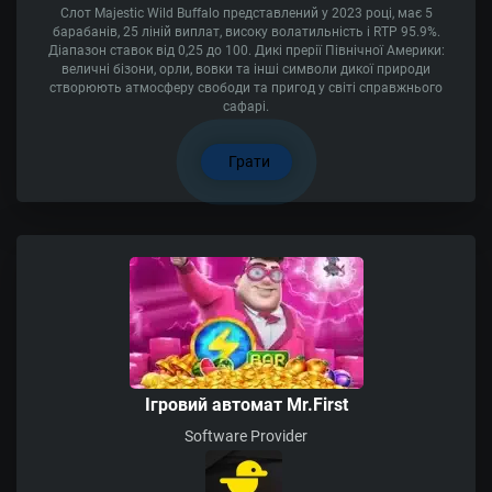
Слот Majestic Wild Buffalo представлений у 2023 році, має 5
барабанів, 25 ліній виплат, високу волатильність і RTP 95.9%.
Діапазон ставок від 0,25 до 100. Дикі прерії Північної Америки:
величні бізони, орли, вовки та інші символи дикої природи
створюють атмосферу свободи та пригод у світі справжнього
сафарі.
Грати
Ігровий автомат Mr.First
Software Provider