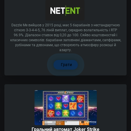
Dazzle Me вийшов у 2015 році, має 5 барабанів з нестандартною
сіткою 3-3-4-4-5, 76 ліній виплат, середню волатильність і RTP
96.9%. Діапазон ставок від 0,20 до 100. Сяйво коштовностей і
класичних символів: барабани заповнені діамантами, сапфірами,
рубінами та дзвонами, що створюють атмосферу розкоші й
азарту.
Грати
Гральний автомат Joker Strike