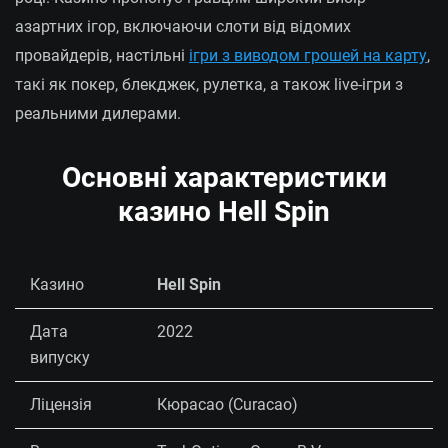
азартних ігор, включаючи слоти від відомих
провайдерів, настільні
ігри з виводом грошей на карту
,
такі як покер, блекджек, рулетка, а також live-ігри з
реальними дилерами.
Основні характеристики
казино
Hell Spin
Казино
Hell Spin
Дата
2022
випуску
Ліцензія
Кюрасао (Curacao)