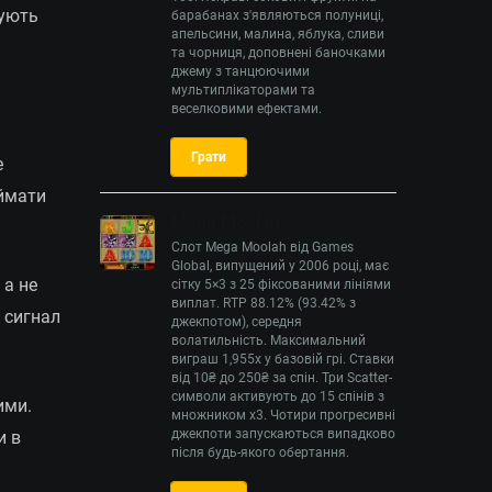
жують
барабанах з'являються полуниці,
апельсини, малина, яблука, сливи
та чорниця, доповнені баночками
джему з танцюючими
мультиплікаторами та
веселковими ефектами.
Грати
е
иймати
Mega Moolah
Слот Mega Moolah від Games
Global, випущений у 2006 році, має
 а не
сітку 5×3 з 25 фіксованими лініями
виплат. RTP 88.12% (93.42% з
е сигнал
джекпотом), середня
волатильність. Максимальний
виграш 1,955x у базовій грі. Ставки
від 10₴ до 250₴ за спін. Три Scatter-
символи активують до 15 спінів з
ими.
множником x3. Чотири прогресивні
джекпоти запускаються випадково
и в
після будь-якого обертання.