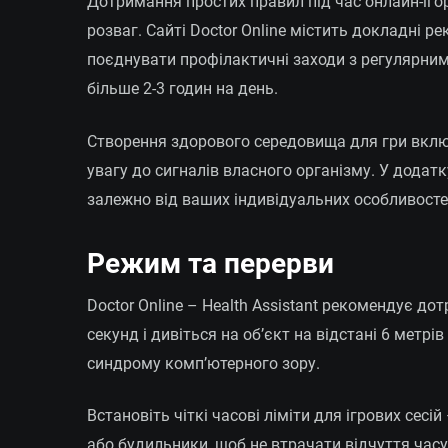
Дотримання простих правил під час онлайн-іго
розваг. Сайті Doctor Online містить докладні р
поєднувати профілактичні заходи з регулярним
більше 2-3 годин на день.
Створення здорового середовища для гри включ
увагу до сигналів власного організму. У додат
залежно від ваших індивідуальних особливосте
Режим та перерви
Doctor Online – Health Assistant рекомендує до
секунд і дивіться на об’єкт на відстані 6 метрі
синдрому комп’ютерного зору.
Встановіть чіткі часові ліміти для ігрових сес
або будильники, щоб не втрачати відчуття часу 