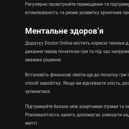
Регулярно провітрюйте приміщення та підтриму
втомлюваність та ризик розвитку хронічних пр
Ментальне здоров’я
Додатку Doctor Online містить корисні техніки
дихання перед початком гри та під час напруж
зважені рішення.
Встановіть фінансові ліміти ще до початку гри і
спосіб заробітку. Якщо ви відчуваєте злість, 
зупинитися.
Підтримуйте баланс між азартними іграми та і
Різноманітність занять допомагає уникнути надм
житті.