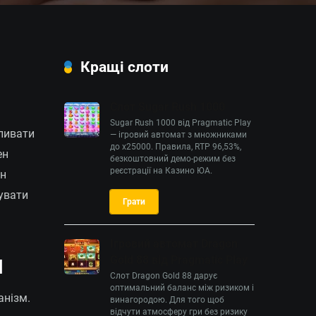
MRIYA2025
— 100 спінів у
Грати
Osiris Gold: Hold
'n' Link
Кращі слоти
MRIYA2025
Слот Sugar Rush 1000
— 77FS у Big
Грати
Sugar Rush 1000 від Pragmatic Play
Catch Bonanza:
пливати
— ігровий автомат з множниками
Perfect Haul
до х25000. Правила, RTP 96,53%,
ен
безкоштовний демо-режим без
реєстрації на Казино ЮА.
йн
зувати
Грати
Ігровий автомат Dragon
я
Gold 88 від Pragmatic Play
Слот Dragon Gold 88 дарує
оптимальний баланс між ризиком і
анізм.
винагородою. Для того щоб
відчути атмосферу гри без ризику