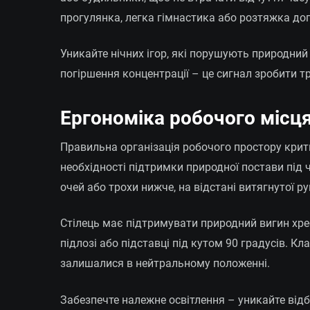
прогулянка, легка гімнастика або розтяжка до
Уникайте нічних ігор, які порушують природний
погіршення концентрації – це сигнал зробити т
Ергономіка робочого місц
Правильна організація робочого простору кри
необхідності підтримки природної постави під 
очей або трохи нижче, на відстані витягнутої ру
Стілець має підтримувати природний вигин хреб
підлозі або підставці під кутом 90 градусів. 
залишалися в нейтральному положенні.
Забезпечте належне освітлення – уникайте відб