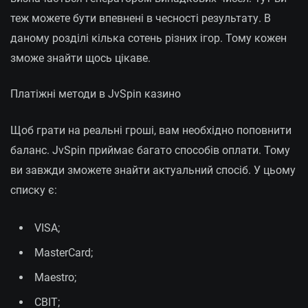
теж можете бути впевнені в чесності результату. В
даному розділі кілька сотень різних ігор. Тому кожен
зможе знайти щось цікаве.
Платіжні методи в JvSpin казино
Щоб грати на реальні гроші, вам необхідно поповнити
баланс. JvSpin приймає багато способів оплати. Тому
ви завжди зможете знайти актуальний спосіб. У цьому
списку є:
VISA;
MasterCard;
Maestro;
СВІТ;