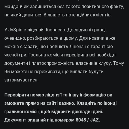
майданчик залишиться без такого позитивного факту,
на який дивиться більшість потенційних клієнтів.
У JvSpin є ліцензія Кюрасао. Досвідчені гравці,
очевидно, розбираються в цьому. Для новачків же
можна сказати, що наявність Ліцензії є гарантією
чесної гри. Гральна комісія перевірила всі необхідні
документи і платоспроможність власників клубу. Тому
Ви можете не переживати, що виплати будуть
затримуватися.
Перевірити номер ліцензії та іншу інформацію ви
зможете прямо на сайті казино. Клацніть по іконці
гральної комісії, щоб відкрити докладні дані.
Документ виданий під номером 8048 / JAZ.