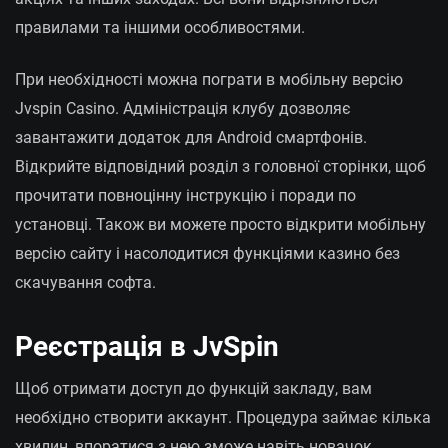
правилами та іншими особливостями.
При необхідності можна пограти в мобільну версію
Jvspin Casino. Адміністрація клубу дозволяє
завантажити додаток для Android смартфонів.
Відкрийте відповідний розділ з головної сторінки, щоб
прочитати повноцінну інструкцію і поради по
установці. Також ви можете просто відкрити мобільну
версію сайту і насолодитися функціями казино без
скачування софта.
Реєстрація в JvSpin
Щоб отримати доступ до функцій закладу, вам
необхідно створити аккаунт. Процедура займає кілька
хвилин, впоратися з нею зможе навіть новачок.