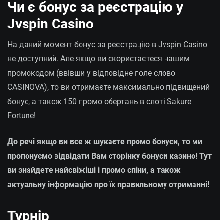
Чи є бонус за реєстрацію у
Jvspin Casino
На даний момент бонус за реєстрацію в Jvspin Casino
не доступний. Але якщо ви скористаєтеся нашим
промокодом (ввівши у відповідне поле слово
CASINOVA), то ви отримаєте максимально підвищений
бонус, а також 150 промо обертань в слоті Sakure
Fortune!
До речі якщо ви все ж шукаєте промо бонуси, то ми
пропонуємо відвідати Вам сторінку бонуси казино! Тут
ви знайдете найсвіжіші і промо спіни, а також
актуальну інформацію про їх правильному отриманні!
Турнір