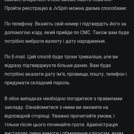
Пройти реєстрацію в JvSpin можна двома способами:
По телефону. Вкажіть свій номер і підтвердіть його за
допомогою коду, який прийде по СМС. Також вам буде
потрібно вибрати валюту і дату народження.
По E-mail. Цей спосіб буде трохи триваліше, але ви
відразу підтверджуєте більше даних. Вам буде
потрібно вказати дату ім’я, прізвище, пошту, телефон і
придумати складний пароль.
В обох випадках необхідно погодитися з правилами
закладу. Ознайомитися з ними ви зможете на
відповідній сторінці. Уважно прочитайте умови, і
тільки після цього починайте грати. Адміністрація
виставляє певні вимоги і обмеження клієнтам, яким