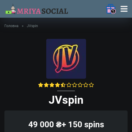
5
Головна
»
JVspin
MRIYA2025
— 120FS у
Fortune Fish
Грати
Frenzy: Bonus
Combo
MRIYA2025
— 77FS у Big
Грати
Catch Bonanza:
Perfect Haul
JVspin
MRIYAON
— 25FS у Sun of
Грати
49 000 ₴+ 150 spins
Egypt 5