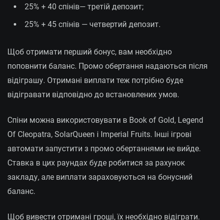
25% + 40 спінів— третій депозит;
25% + 45 спінів — четвертий депозит.
Щоб отримати перший бонус, вам необхідно
поповнити баланс. Промо обертання надаються після
відіграшу. Отримані виплати теж потрібно буде
відігравати відповідно до встановлених умов.
Спіни можна використовувати в Book of Gold, Legend
Of Cleopatra, SolarQueen і Imperial Fruits. Інші ігрові
автомати запустити з промо обертаннями не вийде.
Ставка в цих раундах буде робитися за рахунок
закладу, але виплати зараховуються на бонусний
баланс.
Щоб вивести отримані гроші, їх необхідно відіграти.