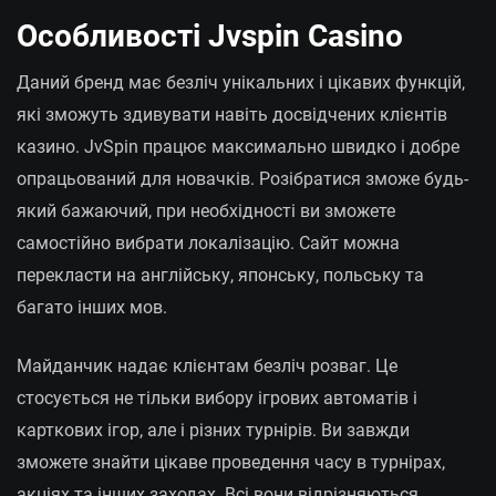
Особливості Jvspin Casino
Даний бренд має безліч унікальних і цікавих функцій,
які зможуть здивувати навіть досвідчених клієнтів
казино. JvSpin працює максимально швидко і добре
опрацьований для новачків. Розібратися зможе будь-
який бажаючий, при необхідності ви зможете
самостійно вибрати локалізацію. Сайт можна
перекласти на англійську, японську, польську та
багато інших мов.
Майданчик надає клієнтам безліч розваг. Це
стосується не тільки вибору ігрових автоматів і
карткових ігор, але і різних турнірів. Ви завжди
зможете знайти цікаве проведення часу в турнірах,
акціях та інших заходах. Всі вони відрізняються