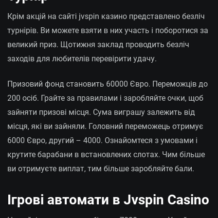
Крім акцій на сайті jvspin казино представлено безліч
турнірів. Ви можете взяти в них участь і поборотися за
великий приз. Щотижня заклад проводить безліч
заходів для любителів перевірити удачу.
Призовий фонд становить 60000 Євро. Переможців до
200 осіб. Грайте за правилами і заробляйте очки, щоб
зайняти призові місця. Сума виграшу залежить від
місця, які ви зайняли. Головний переможець отримує
6000 Євро, другий – 4000. Ознайомтеся з умовами і
крутите барабани в встановлених слотах. Чим більше
ви отримуєте виплат, тим більше заробляйте бали.
Ігрові автомати в Jvspin Casino