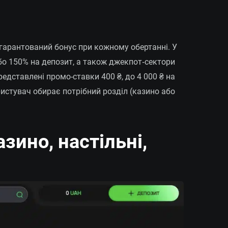
 гарантований бонус при кожному обертанні. У
 або 150% на депозит, а також джекпот‑сектори
едставлені промо-ставки 400 ₴, до 4 000 ₴ на
ористувач обирає потрібний розділ (казино або
азино, настільні,