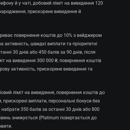
лефону й у чаті, добовий ліміт на виведення 120
ь народження, прискорене виведення й
дкриває повернення коштів до 10% з вейджером
а активність, швидкі виплати та пріоритетні
ні 30 днів або 450 балів за 90 днів, після
іт на виведення 300 000 ₴, повернення коштів
грову активність, прискорене виведення та
вий ліміт на виведення, повернення коштів до
 прискорені виплати, персональні бонуси без
набрати 350 балів за останні 30 днів або 800
 рівень знижується (Platinum повертається до
овити.