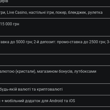
ерів
гри, Live Casino, настільні ігри, покер, блекджек, рулетка
 15 000 грн
тавка до 5000 грн; 2-й депозит: промо-ставка до 2500 грн; 
валютою (кристали), магазином бонусів, лутбоксами
 будь-якій валюті та криптовалюті
 + мобільний додаток для Android та iOS