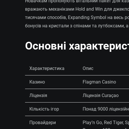
Новачкам пропонують вітальний пакет для казин
вражають механіками Hold and Win для джекпот
тисячами способів, Expanding Symbol на весь ро
бонусів на кристали з спінами та лутбоксами, а
Основні характерис
Характеристика
Опис
Казино
Flagman Casino
Ліцензія
Ліцензія Curaçao
Кількість ігор
Понад 9000 ліцензій
Провайдери
Play’n Go, Red Tiger, 