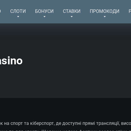
О
СЛОТИ
БОНУСИ
СТАВКИ
ПРОМОКОДИ
sino
на спорт та кіберспорт, де доступні прямі трансляції, висок