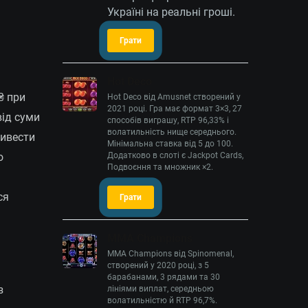
Україні на реальні гроші.
Грати
Hot Deco
₴ при
Hot Deco від Amusnet створений у
2021 році. Гра має формат 3×3, 27
від суми
способів виграшу, RTP 96,33% і
волатильність нище середнього.
вивести
Мінімальна ставка від 5 до 100.
о
Додатково в слоті є Jackpot Cards,
Подвоєння та множник ×2.
ся
Грати
MMA Champions
MMA Champions від Spinomenal,
створений у 2020 році, з 5
барабанами, 3 рядами та 30
з
лініями виплат, середньою
волатильністю й RTP 96,7%.