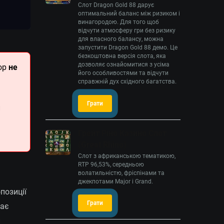
Слот Dragon Gold 88 дарує
MRIYA2025
оптимальний баланс між ризиком і
— 100 спінів у
винагородою. Для того щоб
Грати
Osiris Gold: Hold
відчути атмосферу гри без ризику
для власного балансу, можна
'n' Link
запустити Dragon Gold 88 демо. Це
безкоштовна версія слота, яка
дозволяє ознайомитися з усіма
тор
не
MRIYA2025
його особливостями та відчути
— 77FS у Big
справжній дух східного багатства.
Грати
Catch Bonanza:
Perfect Haul
Грати
й
Грейт Ріно Казино Слот
(Great Rhino)
Слот з африканською тематикою,
RTP 96,53%, середньою
волатильністю, фріспінами та
джекпотами Major і Grand.
позиції
Грати
чає
и