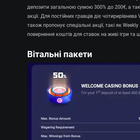
депозити загальною сумою 300% до 200€, а та
акції. Для постійних гравців діє чотирирівнев
також пропонує спеціальні акції, такі як Weekl
повернення коштів для ставок на живі ігри та
Вітальні пакети