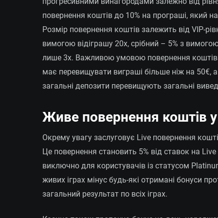
прогресивними винагородами залежно від рівн
повернення коштів до 10% на програші, який на
Розмір повернення коштів залежить від VIP-рів
вимогою відіграшу 20x, срібний – 5% з вимогою
лише 3x. Важливою умовою повернення коштів є
має перевищувати виграші більше ніж на 50€, 
загальні депозити перевищують загальні виведе
Живе повернення коштів у 
Окрему увагу заслуговує Live повернення коштів
Це повернення становить 5% від ставок на Liv
виключно для користувачів із статусом Platinu
живих іграх мінус будь-які отримані бонуси пр
загальний результат по всіх іграх.