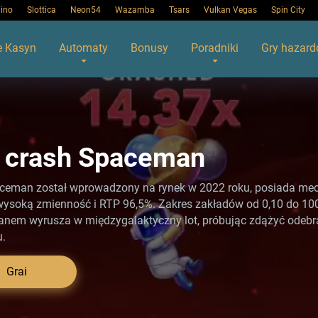
lino
Slottica
Neon54
Wazamba
Tsars
Vulkan Vegas
Spin City
e Kasyn
Automaty
Bonusy
Poradniki
Gry hazar
 crash Spaceman
ceman został wprowadzony na rynek w 2022 roku, posiada mech
wysoką zmienność i RTP 96,5%. Zakres zakładów od 0,10 do 10
em wyrusza w międzygalaktyczny lot, próbując zdążyć odebra
.
Grai