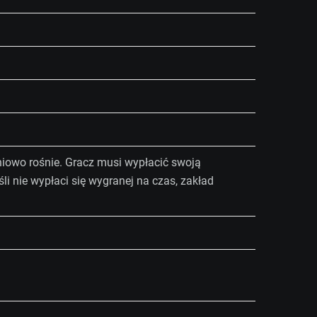
niowo rośnie. Gracz musi wypłacić swoją
i nie wypłaci się wygranej na czas, zakład