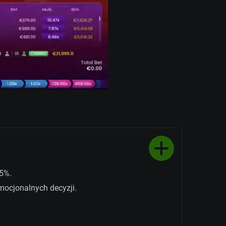
5%.
ocjonalnych decyzji.