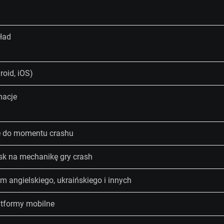
ład
roid, iOS)
macje
e do momentu crashu
sk na mechanikę gry crash
m angielskiego, ukraińskiego i innych
atformy mobilne