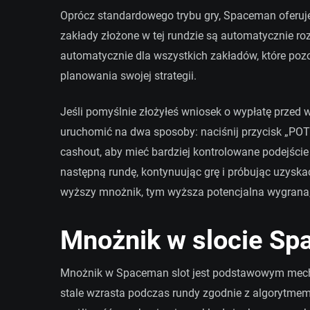
Oprócz standardowego trybu gry, Spaceman oferuje 
zakłady złożone w tej rundzie są automatycznie r
automatycznie dla wszystkich zakładów, które pozo
planowania swojej strategii.
Jeśli pomyślnie złożyłeś wniosek o wypłatę przed
uruchomić na dwa sposoby: naciśnij przycisk „PO
cashout, aby mieć bardziej kontrolowane podejście
następną rundę, kontynuując grę i próbując uzyska
wyższy mnożnik, tym wyższa potencjalna wygrana, a
Mnożnik w slocie S
Mnożnik w Spaceman slot jest podstawowym mechan
stale wzrasta podczas rundy zgodnie z algorytme