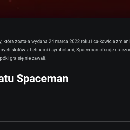
 która została wydana 24 marca 2022 roku i całkowicie zmieni
yjnych slotów z bębnami i symbolami, Spaceman oferuje gracz
óki gra się nie zawali.
atu Spaceman