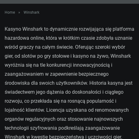
Home
»
Winshark
Kasyno Winshark to dynamicznie rozwijająca się platforma
hazardowa online, która w krótkim czasie zdobyła uznanie
wśród graczy na całym świecie. Oferując szeroki wybór
gier, od slotów po gry stołowe i kasyno na żywo, Winshark
wyróżnia się na tle konkurencji innowacyjnością i
zaangażowaniem w zapewnienie bezpiecznego
środowiska dla swoich użytkowników. Historia kasyna jest
świadectwem jego dążenia do doskonałości i ciągłego
rozwoju, co przekłada się na rosnącą popularność i
lojalność klientów. Licencja uzyskana od renomowanych
organów regulacyjnych oraz stosowanie najnowszych
technologii szyfrowania podkreślają zaangażowanie
Winshark w kwestie bezpieczeństwa i uczciwości gier.