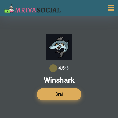
4.5
/5
Winshark
Graj