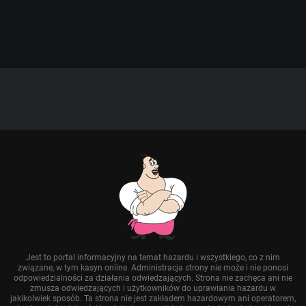
Jest to portal informacyjny na temat hazardu i wszystkiego, co z nim
związane, w tym kasyn online. Administracja strony nie może i nie ponosi
odpowiedzialności za działania odwiedzających. Strona nie zachęca ani nie
zmusza odwiedzających i użytkowników do uprawiania hazardu w
jakikolwiek sposób. Ta strona nie jest zakładem hazardowym ani operatorem,