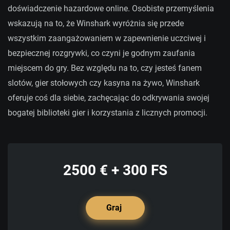
doświadczenie hazardowe online. Osobiste przemyślenia
wskazują na to, że Winshark wyróżnia się przede
wszystkim zaangażowaniem w zapewnienie uczciwej i
bezpiecznej rozgrywki, co czyni je godnym zaufania
miejscem do gry. Bez względu na to, czy jesteś fanem
slotów, gier stołowych czy kasyna na żywo, Winshark
oferuje coś dla siebie, zachęcając do odkrywania swojej
bogatej biblioteki gier i korzystania z licznych promocji.
2500 € + 300 FS
Graj