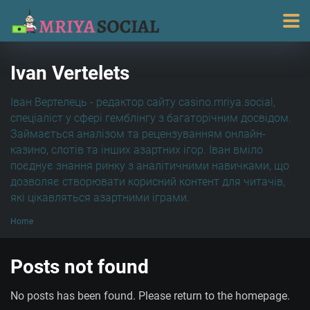
Ivan Vertelets
Іван Вертелець - редактор сайту casino.mriya.social,
спеціаліст у сфері гемблінгу з багаторічним досвідом.
Займається аналізом та рецензуванням онлайн-
казино, слотів та інших азартних ігор. Іван вміло
поєднує знання ринку з аналітичними навичками, що
дозволяє створювати корисний контент для читачів,
які цікавляться азартними іграми.
Home
Posts not found
No posts has been found. Please return to the homepage.