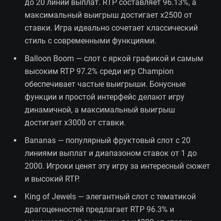
до 20 линий выплат. RTP составляет 96.13%, а
максимальный выигрыш достигает х2500 от
ставки. Игра идеально сочетает классический
стиль с современными функциями.
Balloon Boom — слот с яркой графикой и самым
высоким RTP 97.2% среди игр Champion
обеспечивает частые выигрыши. Бонусные
функции и простой интерфейс делают игру
динамичной, а максимальный выигрыш
достигает х3000 от ставки.
Bananas — популярный фруктовый слот с 20
линиями выплат и диапазоном ставок от 1 до
2000. Игроки ценят эту игру за интересный сюжет
и высокий RTP.
King of Jewels — элегантный слот с тематикой
драгоценностей предлагает RTP 96.3% и