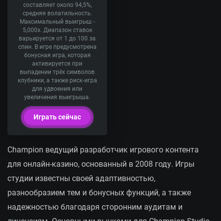
составляет около 94,5%,
средняя волатильность.
Максимальный выигрыш -
5,000x. Диапазон ставок
варьируется от 1 до 100 за
спин. В игре предусмотрена
бонусная игра, которая
активируется при
выпадении трёх символов
клубники, а также риск‑игра
для удвоения или
увеличения выигрыша.
Играть сейчас
Champion ведущий разработчик игрового контента
для онлайн-казино, основанный в 2008 году. Игры
студии известны своей адаптивностью,
разнообразием тем и бонусных функций, а также
надежностью благодаря сторонним аудитам и