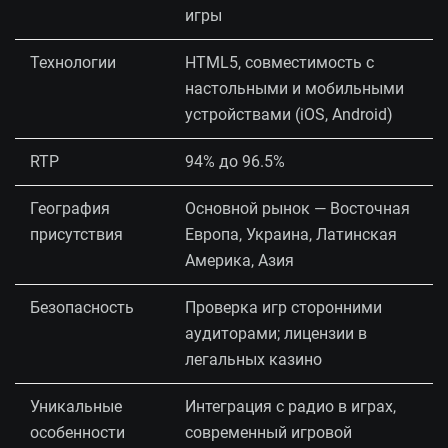
игры
Технологии
HTML5, совместимость с
настольными и мобильными
устройствами (iOS, Android)
RTP
94% до 96.5%
География
Основной рынок — Восточная
присутствия
Европа, Украина, Латинская
Америка, Азия
Безопасность
Проверка игр сторонними
аудиторами; лицензии в
легальных казино
Уникальные
Интеграция с радио в играх,
особенности
современный игровой