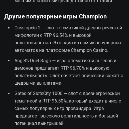
максимальный выигрыш до х4000 от ставки.
Другие популярные игры Champion
Cassiopeia 2 — слот с тематикой древнегреческой
мифологии с RTP 96.54% и высокой
волатильностью. Это один из самых популярных
автоматов на платформе Champion Casino.
Angel’s Duel Saga — игра с тематикой ангелов и
демонов предлагает RTP 96.70% и высокую
волатильность. Слот сочетает эпический сюжет с
щедрыми выплатами.
Gates of SlotsCity 1000 — слот с древнегреческой
тематикой и RTP 96.50%, который входит в число
самых популярных игр провайдера. Игра
предлагает высокую волатильность и большой
потенциал выигрышей.